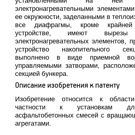
установленными на ней ин
электронагревательными элементам
ее окружности, заделанными в теплои
все диафрагмы, кроме крайней
устройстве, имеют вырез
электронагревательных элементов, п
устройство накопительного сек
выполнено в виде приемной вор
управляемыми затворами, располож
секцией бункера.
Описание изобретения к патенту
Изобретение относится к области
частности к установкам для
асфальтобетонных смесей с вращаю
агрегатами.