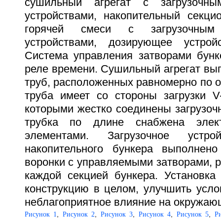
сушильный агрегат с загрузочны
устройствами, накопительный секци
горячей смеси с загрузочным
устройствами, дозирующее устрой
Система управления затворами бунк
реле времени. Сушильный агрегат вы
труб, расположенных равномерно по о
труба имеет со стороны загрузки V
которыми жестко соединены загрузоч
трубка по длине снабжена элект
элементами. Загрузочное устрой
накопительного бункера выполнен
воронки с управляемыми затворами, 
каждой секцией бункера. Установка 
конструкцию в целом, улучшить усло
неблагоприятное влияние на окружающ
,
,
,
,
,
Рисунок 1
Рисунок 2
Рисунок 3
Рисунок 4
Рисунок 5
Р