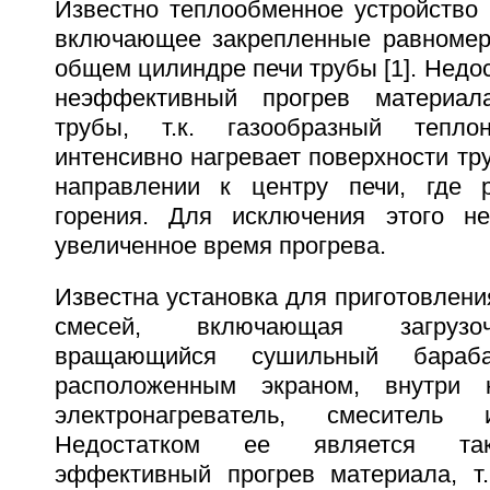
Известно теплообменное устройство
включающее закрепленные равномер
общем цилиндре печи трубы [1]. Недос
неэффективный прогрев материал
трубы, т.к. газообразный тепло
интенсивно нагревает поверхности тр
направлении к центру печи, где 
горения. Для исключения этого не
увеличенное время прогрева.
Известна установка для приготовлен
смесей, включающая загрузоч
вращающийся сушильный бараб
расположенным экраном, внутри 
электронагреватель, смеситель
Недостатком ее является так
эффективный прогрев материала, т.