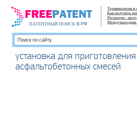
Терминология и 
Как получить па
Роспатент - мет
Международная 
В РФ
ПАТЕНТНЫЙ ПОИСК
установка для приготовления
асфальтобетонных смесей