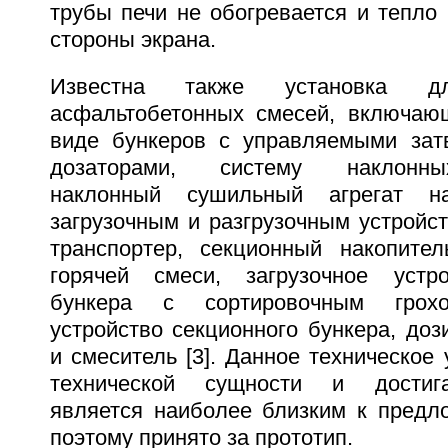
трубы печи не обогревается и тепло 
стороны экрана.
Известна также установка дл
асфальтобетонных смесей, включаю
виде бункеров с управляемыми зат
дозаторами, систему наклонны
наклонный сушильный агрегат н
загрузочным и разгрузочным устройс
транспортер, секционный накопите
горячей смеси, загрузочное устро
бункера с сортировочным грохот
устройство секционного бункера, до
и смеситель [3]. Данное техническое 
технической сущности и достига
является наиболее близким к предл
поэтому принято за прототип.