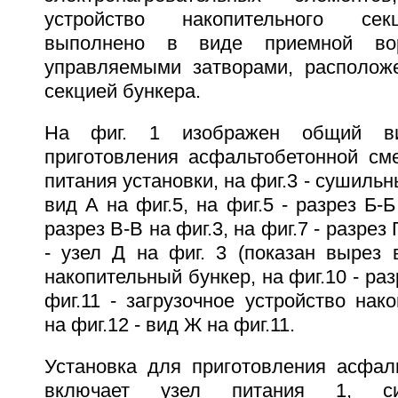
устройство накопительного сек
выполнено в виде приемной вор
управляемыми затворами, располож
секцией бункера.
На фиг. 1 изображен общий ви
приготовления асфальтобетонной сме
питания установки, на фиг.3 - сушильны
вид А на фиг.5, на фиг.5 - разрез Б-Б
разрез В-В на фиг.3, на фиг.7 - разрез 
- узел Д на фиг. 3 (показан вырез в
накопительный бункер, на фиг.10 - раз
фиг.11 - загрузочное устройство нако
на фиг.12 - вид Ж на фиг.11.
Установка для приготовления асфал
включает узел питания 1, си