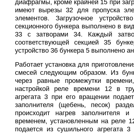
диафрагмы, кроме крайней 15 при загр
имеют вырезы 32 для пропуска эле
элементов. Загрузочное устройств
секционного бункера выполнено в ви
33 с затворами 34. Каждый затв
соответствующей секцией 35 бунке
устройство 36 бункера 5 выполнено ан
Работает установка для приготовлен
смесей следующим образом. Из бунк
через равные промежутки времени,
настройкой реле времени 12 в тр
агрегата 3 при его вращении подае
заполнителя (щебень, песок) разд
происходит нагрев заполнителя и 
временем, установленным на реле 12
подается из сушильного агрегата 3