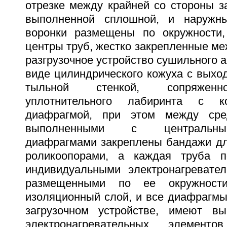
отрезке между крайней со стороны з
выполненной сплошной, и наружн
воронки размещены по окружности,
центры труб, жестко закрепленные ме
разгрузочное устройство сушильного а
виде цилиндрического кожуха с выхо
тыльной стенкой, сопряженн
уплотнительного лабиринта с к
диафрагмой, при этом между сре
выполненными с центральны
диафрагмами закреплены бандажи дл
роликоопорами, а каждая труба 
индивидуальными электронагревате
размещенными по ее окружност
изоляционный слой, и все диафрагмы
загрузочном устройстве, имеют в
электронагревательных элементо