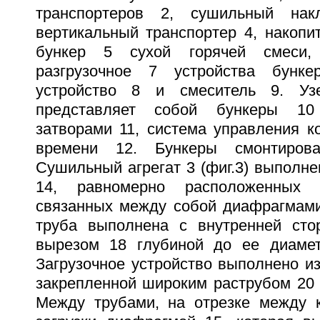
транспортеров 2, сушильный нак
вертикальный транспортер 4, накопи
бункер 5 сухой горячей смеси,
разгрузочное 7 устройства бунк
устройство 8 и смеситель 9. Узе
представляет собой бункеры 1
затворами 11, система управления к
времени 12. Бункеры смонтиро
Сушильный агрегат 3 (фиг.3) выполне
14, равномерно расположенных
связанных между собой диафрагмами 
труба выполнена с внутренней сто
вырезом 18 глубиной до ее диамет
Загрузочное устройство выполнено из
закрепленной широким раструбом 20 
Между трубами, на отрезке между 