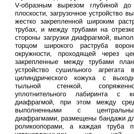
V-образным вырезом глубиной до
плоскости, загрузочное устройство вы
жестко закрепленной широким раст
трубах, и между трубами на отрезк
стороны загрузки диафрагмой, выпол
торцом широкого раструба воро
окружности, проходящей через це
закрепленные между трубами планк
устройство сушильного агрегата
цилиндрического кожуха с выхо
тыльной стенкой, сопряженн
уплотнительного лабиринта с к
диафрагмой, при этом между сре
выполненными с центральны
диафрагмами, размещены бандажи дл
роликоопорами, а каждая труба 