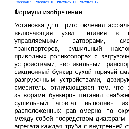
,
,
,
Рисунок 9
Рисунок 10
Рисунок 11
Рисунок 12
Формула изобретения
Установка для приготовления асфаль
включающая узел питания в 
управляемыми затворами, си
транспортеров, сушильный накл
приводных роликоопорах с загрузоч
устройствами, вертикальный транспо
секционный бункер сухой горячей см
разгрузочным устройствами, дозир
смеситель, отличающаяся тем, что 
затворами бункеров питания снабже
сушильный агрегат выполнен из
расположенных равномерно по окру
между собой посредством диафрагм, 
агрегата каждая труба с внутренней 