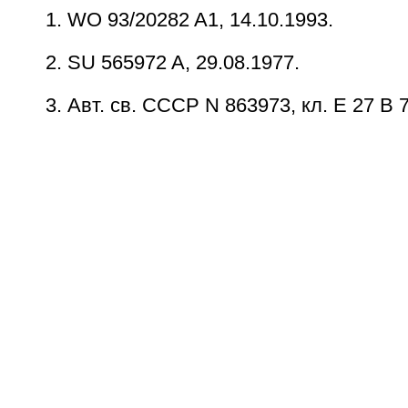
1. WO 93/20282 A1, 14.10.1993.
2. SU 565972 A, 29.08.1977.
3. Авт. св. СССР N 863973, кл. Е 27 В 7