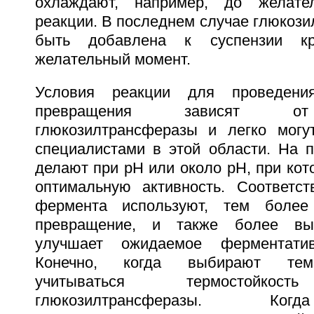
охлаждают, например, до желате
реакции. В последнем случае глюкоз
быть добавлена к суспензии к
желательный момент.
Условия реакции для проведения
превращения зависят от
глюкозилтрансферазы и легко могу
специалистами в этой области. На п
делают при рН или около рН, при ко
оптимальную активность. Соответс
фермента используют, тем более
превращение, и также более выс
улучшает ожидаемое ферментатив
Конечно, когда выбирают темп
учитываться термостойкост
глюкозилтрансферазы. Ког