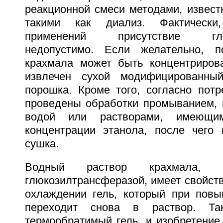
реакционной смеси методами, извест
такими как диализ. Фактически
применений присутствие глюк
недопустимо. Если желательно, п
крахмала может быть концентриров
извлечен сухой модифицированны
порошка. Кроме того, согласно потр
проведены обработки промыванием, 
водой или растворами, имеющи
концентрации этанола, после чего
сушка.
Водный раствор крахмала, мо
глюкозилтрансферазой, имеет свойст
охлаждении гель, который при пов
переходит снова в раствор. Та
термообратимый гель, и изобретение