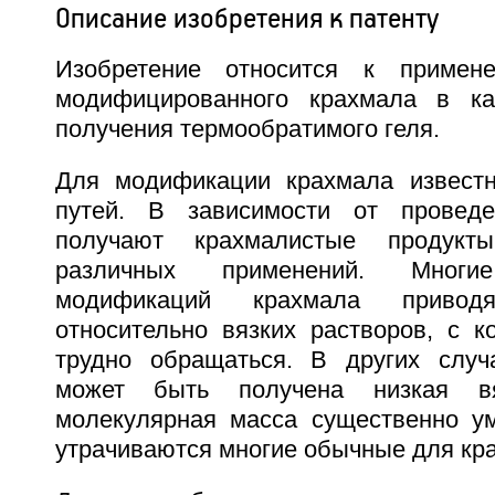
Описание изобретения к патенту
Изобретение относится к примен
модифицированного крахмала в ка
получения термообратимого геля.
Для модификации крахмала известн
путей. В зависимости от провед
получают крахмалистые продукт
различных применений. Мног
модификаций крахмала приво
относительно вязких растворов, с к
трудно обращаться. В других случа
может быть получена низкая вя
молекулярная масса существенно ум
утрачиваются многие обычные для кра