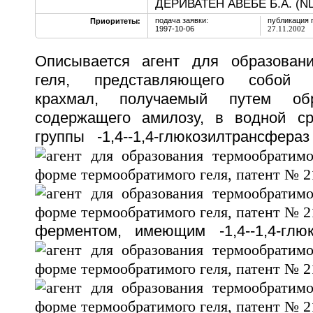
ДЕРИВАТЕН АВЕБЕ Б.А. (NL
подача заявки:
публикация 
Приоритеты:
1997-10-06
27.11.2002
Описывается агент для образовани
геля, представляющего собой 
крахмал, получаемый путем обр
содержащего амилозу, в водной с
группы
-1,4-
-1,4-глюкозилтрансфера
ферментом, имеющим
-1,4-
-1,4-гл