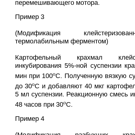
перемешивающего мотора.
Пример 3
(Модификация клейстеризова
термолабильным ферментом)
Картофельный крахмал клейс
инкубирования 5%-ной суспензии кра
o
мин при 100
С. Полученную вязкую с
o
до 30
С и добавляют 40 мкг картофе
5 мл суспензии. Реакционную смесь и
o
48 часов при 30
С.
Пример 4