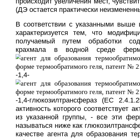
происходит увеличения мест, чувстви
(ДЭ остается практически неизмененн
В соответствии с указанными выше 
характеризуется тем, что модифиц
получаемый путем обработки сод
крахмала в водной среде ферм
-1,4-
-1,4-глюкозилтрансфераз (ЕС 2.4.1.
активность которого соответствует а
из указанной группы, - все эти фер
называться ниже как глюкозилтрансфе
качестве агента для образования те