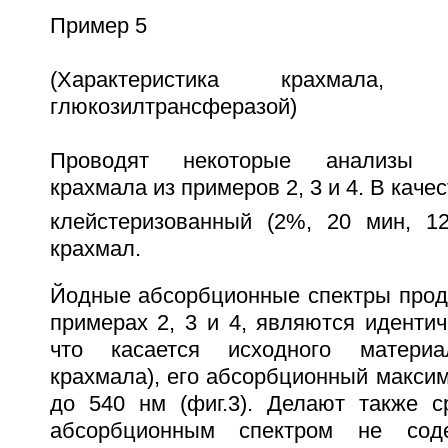
Пример 5
(Характеристика крахмала, мо
глюкозилтрансферазой)
Проводят некоторые анализы м
крахмала из примеров 2, 3 и 4. В каче
клейстеризованный (2%, 20 мин, 1
крахмал.
Йодные абсорбционные спектры проду
примерах 2, 3 и 4, являются идентич
что касается исходного материа
крахмала), его абсорбционный максим
до 540 нм (фиг.3). Делают также 
абсорбционным спектром не сод