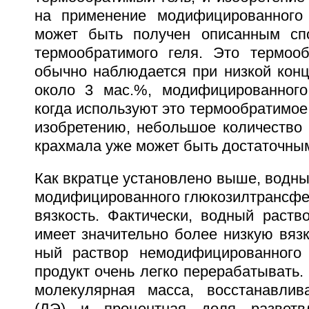
на применение модифицированного 
может быть получен описанным спо
термообратимого геля. Это термоо
обычно наблюдается при низкой конц
около 3 мас.%, модифицированного
когда используют это термообратимое
изобретению, небольшое количество
крахмала уже может быть достаточны
Как вкратце установлено выше, водны
модифицированного глюкозилтрансфер
вязкость. Фактически, водный раств
имеет значительно более низкую вязк
ный раствор немодифицированного 
продукт очень легко перерабатывать. 
молекулярная масса, восстанавлив