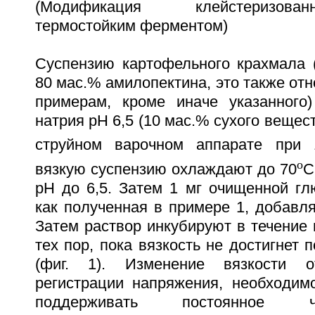
(Модификация клейстеризова
термостойким ферментом)
Суспензию картофельного крахмала 
80 мас.% амилопектина, это также от
примерам, кроме иначе указанного
натрия рН 6,5 (10 мас.% сухого вещес
струйном варочном аппарате при 
o
вязкую суспензию охлаждают до 70
С
рН до 6,5. Затем 1 мг очищенной гл
как полученная в примере 1, добавля
Затем раствор инкубируют в течение 
тех пор, пока вязкость не достигнет 
(фиг. 1). Изменение вязкости о
регистрации напряжения, необходимо
поддерживать постоянное 