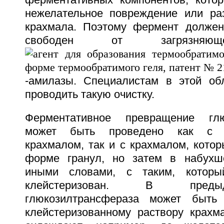
ферментативных компонентов, кото
нежелательное повреждение или ра
крахмала. Поэтому фермент должен
свободен от загрязняющ
-амилазы. Специалистам в этой обл
проводить такую очистку.
Ферментативное превращение глю
может быть проведено как с к
крахмалом, так и с крахмалом, кото
форме гранул, но затем в набухше
иными словами, с таким, которы
клейстеризован. В пред
глюкозилтрансфераза может быть
клейстеризованному раствору крахма