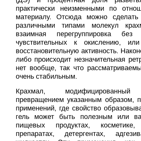
(ДЭ) и процентная доля разветв
практически неизменными по отно
материалу. Отсюда можно сделать
различными типами молекул крах
взаимная перегруппировка без 
чувствительных к окислению, ил
восстановительную активность. Наконе
либо происходит незначительная рет
нет вообще, так что рассматриваемы
очень стабильным.
Крахмал, модифицированный 
превращением указанным образом, п
применений, где свойство образовыв
гель может быть полезным или в
пищевых продуктах, косметике, 
препаратах, детергентах, адгез