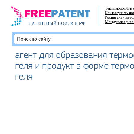
Терминология и 
Как получить па
Роспатент - мет
Международная 
В РФ
ПАТЕНТНЫЙ ПОИСК
агент для образования терм
геля и продукт в форме терм
геля