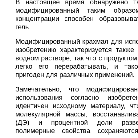
В настоящее время обнаружено та
модифицированный таким образ
концентрации способен образовыва
гель.
Модифицированный крахмал для испо
изобретению характеризуется также 
водном растворе, так что с продуктом
легко его перерабатывать, и так
пригоден для различных применений.
Замечательно, что модифицирова
использования согласно изобрет
идентичен исходному материалу, чт
молекулярной массы, восстанавлив
(ДЭ) и процентной доли разве
полимерные свойства сохраняют