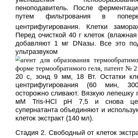
пеноподавитель. После ферментаци
путем фильтрования в попер
центрифугирования. Клетки замор
Перед очисткой 40 г клеток (влажная
добавляют 1 мг DNазы. Все это по
ультразву
20 с, зонд 9 мм, 18 Вт. Остатки кл
центрифугирования (60 мин, 300
осторожно сливают. Вязкую лепешку 
мМ Tris-НСl рН 7,5 и снова цен
супернатанта объединяют и использу
клеток экстракт (140 мл).
Стадия 2. Свободный от клеток экстр