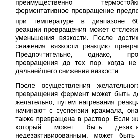
преимущественно термосто
ферментативное превращение предпо
при температуре в диапазоне 60
реакции превращения может отслежи
уменьшения вязкости. После дости
снижения вязкости реакцию превра
Предпочтительно, однако, пр
превращения до тех пор, когда не
дальнейшего снижения вязкости.
После осуществления желательног
превращения фермент может быть де
желательно, путем нагревания реакц
начинают с суспензии крахмала, он
также превращена в раствор. Если ж
который может быть дезакти
недезактивированным, может быть