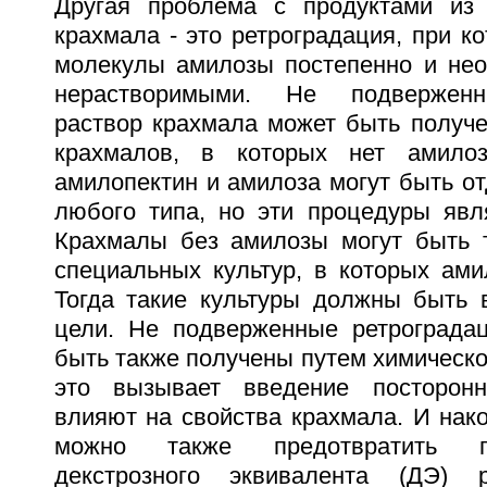
Другая проблема с продуктами из 
крахмала - это ретроградация, при к
молекулы амилозы постепенно и нео
нерастворимыми. Не подверженн
раствор крахмала может быть получе
крахмалов, в которых нет амило
амилопектин и амилоза могут быть о
любого типа, но эти процедуры явл
Крахмалы без амилозы могут быть 
специальных культур, в которых ами
Тогда такие культуры должны быть
цели. Не подверженные ретрограда
быть также получены путем химическо
это вызывает введение посторонн
влияют на свойства крахмала. И нак
можно также предотвратить 
декстрозного эквивалента (ДЭ) 