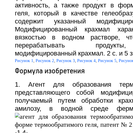
активность, а также продукт в фор
геля, который в качестве гелеобра
содержит указанный модифицир
Модифицированный крахмал харак
вязкостью в водном растворе, чт
перерабатывать продукт
модифицированный крахмал. 2 с. и 5 з.
,
,
,
,
,
Рисунок 1
Рисунок 2
Рисунок 3
Рисунок 4
Рисунок 5
Рисунок
Формула изобретения
1. Агент для образования термо
представляющего собой модифици
получаемый путем обработки крах
амилозу, в водной среде ферм
-1,4-