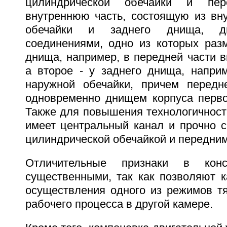
цилиндрической обечайки и пе
внутреннюю часть, состоящую из вну
обечайки и заднего днища, д
соединениями, одно из которых раз
днища, например, в передней части в
а второе - у заднего днища, наприм
наружной обечайки, причем передн
одновременно днищем корпуса перво
Также для повышения технологичност
имеет центральный канал и прочно с
цилиндрической обечайкой и передни
Отличительные признаки в конс
существенными, так как позволяют к
осуществления одного из режимов тя
рабочего процесса в другой камере.