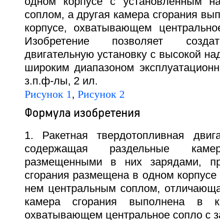
одном корпусе с установленным н
соплом, а другая камера сгорания вы
корпусе, охватывающем центрально
Изобретение позволяет созда
двигательную установку с высокой на
широким диапазоном эксплуатационн
з.п.ф-лы, 2 ил.
Рисунок 1
,
Рисунок 2
Формула изобретения
1. Ракетная твердотопливная двига
содержащая раздельные кам
размещенными в них зарядами, п
сгорания размещена в одном корпусе
нем центральным соплом, отличающая
камера сгорания выполнена в ко
охватывающем центральное сопло с з