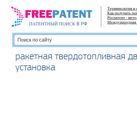
Терминология и 
Как получить па
Роспатент - мет
Международная 
В РФ
ПАТЕНТНЫЙ ПОИСК
ракетная твердотопливная д
установка