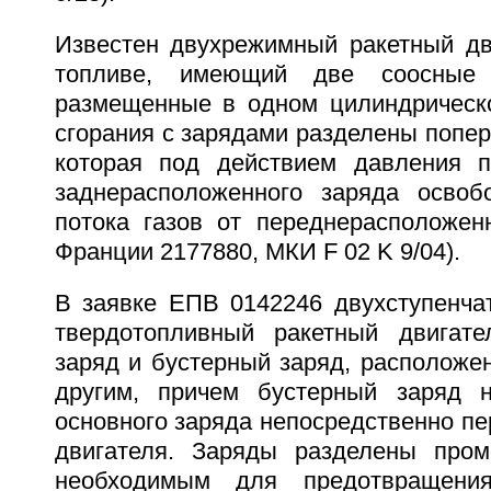
Известен двухрежимный ракетный дв
топливе, имеющий две соосные 
размещенные в одном цилиндрическ
сгорания с зарядами разделены попер
которая под действием давления п
заднерасположенного заряда освоб
потока газов от переднерасположенн
Франции 2177880, МКИ F 02 K 9/04).
В заявке ЕПВ 0142246 двухступенча
твердотопливный ракетный двигате
заряд и бустерный заряд, расположе
другим, причем бустерный заряд н
основного заряда непосредственно п
двигателя. Заряды разделены пром
необходимым для предотвращения