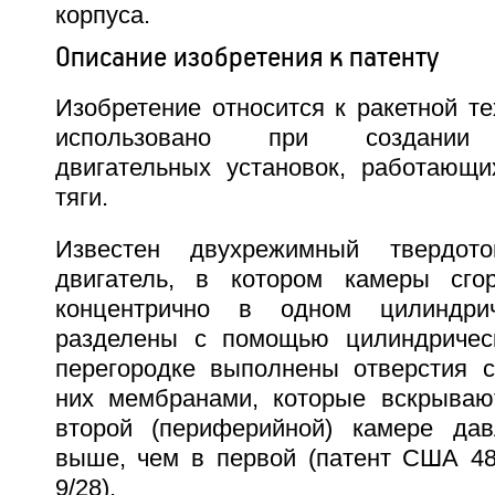
корпуса.
Описание изобретения к патенту
Изобретение относится к ракетной т
использовано при создании 
двигательных установок, работающ
тяги.
Известен двухрежимный твердото
двигатель, в котором камеры сго
концентрично в одном цилиндри
разделены с помощью цилиндрическ
перегородке выполнены отверстия 
них мембранами, которые вскрывают
второй (периферийной) камере дав
выше, чем в первой (патент США 4
9/28).