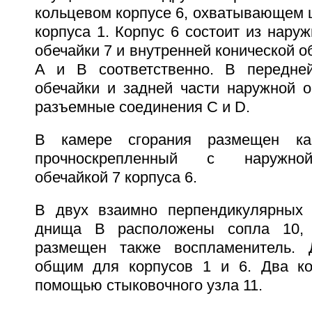
кольцевом корпусе 6, охватывающем 
корпуса 1. Корпус 6 состоит из нару
обечайки 7 и внутренней конической о
А и В соответственно. В передней
обечайки и задней части наружной 
разъемные соединения С и D.
В камере сгорания размещен ка
прочноскрепленный с наружной
обечайкой 7 корпуса 6.
В двух взаимно перпендикулярных 
днища В расположены сопла 10,
размещен также воспламенитель.
общим для корпусов 1 и 6. Два ко
помощью стыковочного узла 11.