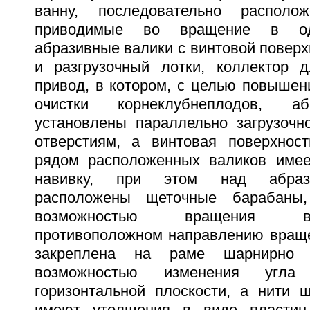
ванну, последовательно распо
приводимые во вращение в од
абразивные валики с винтовой поверх
и разгрузочный лотки, коллектор 
привод, в котором, с целью повышен
очистки корнеклубнеплодов, а
установлены параллельно загрузочн
отверстиям, а винтовая поверхнос
рядом расположенных валиков имее
навивку, при этом над абраз
расположены щеточные барабаны,
возможностью вращения в
противоположном направлению враще
закреплена на раме шарнирно 
возможностью изменения угл
горизонтальной плоскости, а нити 