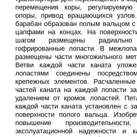
перемещения коры, регулируемую
опоры, привод вращающихся узлов
барабан образован полым вальцом с
цапфами на концах. На поверхност
шагом размещены радиально 
гофрированные лопасти. В межлопа
размещены части многожильного мета
Ветви каждой части каната улож
лопастями соединены посредств
крепежных элементов. Расчаленные
частей каната на каждой лопасти з
удалением от кромок лопастей. Пет
каждой части каната установлен с з
поверхности полого вальца. Изобре
повышение производительности
эксплуатационной надежности и к