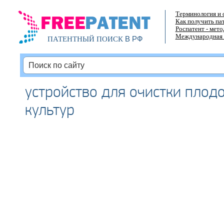
Терминология и 
Как получить па
Роспатент - мет
Международная 
В РФ
ПАТЕНТНЫЙ ПОИСК
устройство для очистки плод
культур