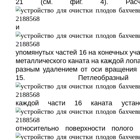
21 (см. фиг. 4). Расча
и
упомянутых частей 16 на конечных уча
металлического каната на каждой лопа
разным удалением от оси вращения 
15. Петлеобразны
каждой части 16 каната устан
относительно поверхности полого