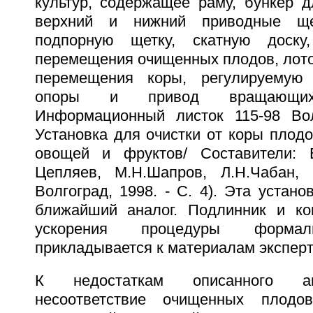
культур, содержащее раму, бункер д
верхний и нижний приводные ще
подпорную щетку, скатную доску
перемещения очищенных плодов, лото
перемещения коры, регулируемую
опоры и привод вращающих
Информационный листок 115-98 Вол
Установка для очистки от коры плодо
овощей и фруктов/ Составители: В
Цепляев, М.Н.Шапров, Л.Н.Чабан, 
Волгоград, 1998. - С. 4). Эта устано
ближайший аналог. Подлинник и ко
ускорения процедуры формал
прикладывается к материалам эксперт
К недостаткам описанного ан
несоответствие очищенных плодо