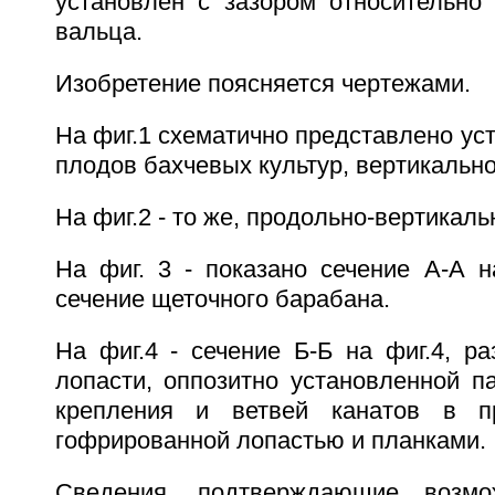
установлен с зазором относительно 
вальца.
Изобретение поясняется чертежами.
На фиг.1 схематично представлено уст
плодов бахчевых культур, вертикально
На фиг.2 - то же, продольно-вертикаль
На фиг. 3 - показано сечение А-А н
сечение щеточного барабана.
На фиг.4 - сечение Б-Б на фиг.4, р
лопасти, оппозитно установленной п
крепления и ветвей канатов в п
гофрированной лопастью и планками.
Сведения, подтверждающие возмо