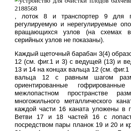
, лоток 8 и транспортер 9 для 
регулируемую и нерегулируемые опо
вращающихся узлов (на схемах в
серийных узлов не показаны).
Каждый щеточный барабан 3(4) образ
12 (см. фиг.1 и 3) с ведущей (13) и 
13 и 14 на концах вальца 12 (см. фиг.1
вальца 12 с равным шагом раз
ориентированные гофрированны
межлопастном пространстве ра
многожильного металлического кан
каждой части 16 каната уложены в г
Ветви 17 и 18 частей 16 с лопас
посредством пары планок 19 и 20 и 