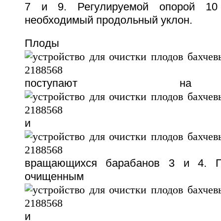
7 и 9. Регулируемой опорой 1
необходимый продольный уклон.
Плоды
поступают н
и
вращающихся барабанов 3 и 4. П
очищенным
и неочищ