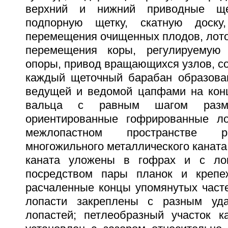
верхний и нижний приводные ще
подпорную щетку, скатную доску
перемещения очищенных плодов, лото
перемещения коры, регулируемую
опоры, привод вращающихся узлов, с
каждый щеточный барабан образова
ведущей и ведомой цапфами на конц
вальца с равным шагом разм
ориентированные гофрированные ло
межлопастном пространстве 
многожильного металлического каната,
каната уложены в гофрах и с ло
посредством пары планок и крепе
расчаленные концы упомянутых часте
лопасти закреплены с разным уд
лопастей; петлеобразный участок к