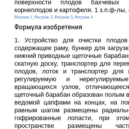
поверхности плодов бахчевых к
корнеплодов и картофеля. 1 з.п.ф-лы, 
,
,
,
Рисунок 1
Рисунок 2
Рисунок 3
Рисунок 4
Формула изобретения
1. Устройство для очистки плодов
содержащее раму, бункер для загрузк
нижний приводные щеточные барабаны
скатную доску, транспортер для пер
плодов, лоток и транспортер для 
регулируемую и нерегулируемы
вращающихся узлов, отличающеес
щеточный барабан образован полым в
ведомой цапфами на концах, на по
равным шагом размещены радиальн
гофрированные лопасти, при это
пространстве размещены част