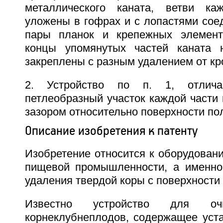
металлического каната, ветви ка
уложены в гофрах и с лопастями сое
пары планок и крепежных элемент
концы упомянутых частей каната 
закреплены с разным удалением от кр
2. Устройство по п. 1, отлич
петлеобразный участок каждой части 
зазором относительно поверхности по
Описание изобретения к патенту
Изобретение относится к оборудован
пищевой промышленности, а именно
удаления твердой коры с поверхности
Известно устройство для о
корнеклубнеплодов, содержащее уст