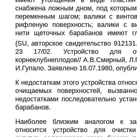
имеют утолщения в виде пластин
снабжена ложным дном, под которым
переменным шагом; валики с винто
рифленую поверхность; валики с в
нити щеточных барабанов имеют гл
(SU, авторское свидетельство 912131.
23 17/02. Устройство для о
корнеклубнеплодов// А.В.Смирный, Л.П
И.Гупало. Заявлено 16.07.1980, опубли
К недостаткам этого устройства относ
очищаемых поверхностей, вызванно
недостатками последовательно уста
барабанов.
Наиболее близким аналогом к за
относится устройство для очистк