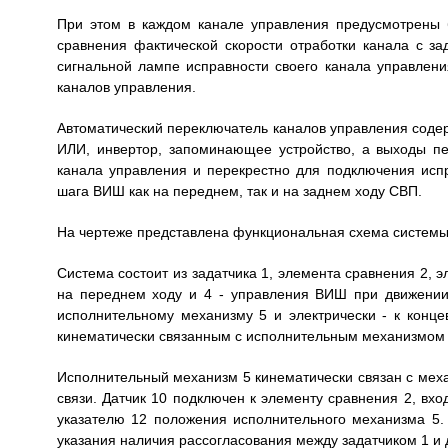
При этом в каждом канале управления предусмотрены 
сравнения фактической скорости отработки канала с з
сигнальной лампе исправности своего канала управлен
каналов управления.
Автоматический переключатель каналов управления соде
ИЛИ, инвертор, запоминающее устройство, а выходы п
канала управления и перекрестно для подключения исп
шага ВИШ как на переднем, так и на заднем ходу СВП.
На чертеже представлена функциональная схема системы
Система состоит из задатчика 1, элемента сравнения 2,
на переднем ходу и 4 - управления ВИШ при движении
исполнительному механизму 5 и электрически - к конц
кинематически связанным с исполнительным механизмом 
Исполнительный механизм 5 кинематически связан с меха
связи. Датчик 10 подключен к элементу сравнения 2, вхо
указателю 12 положения исполнительного механизма 5.
указания наличия рассогласования между задатчиком 1 и 