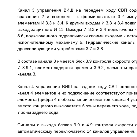
Канал 3 управления ВИШ на переднем ходу СВП соде
сравнения 2 и выходом - к формирователю 3.2 импу
элементам И 3.3 и 3.4. К другим входам И 3.3 и 3.4 под
выход защитного И 11. Выходы И 3.3 и 3.4 подключены 
3.6, подключенного гидравлически своими входами к источ
исполнительному механизму 5. Гидравлические каналы
дросселирующими устройствами 3.7 и 3.8.
В составе канала 3 имеется блок 3.9 контроля скорости 
И 3.9.1, элемент задержки времени 3.9.2, элементы срав
канала 3.
Канал 4 управления ВИШ на заднем ходу СВП полность
канал 4 элементов и их подключение соответствуют прив
элемента (цифра 4 в обозначении элементов канала 4 указ
вместо концевого выключателя 6 зоны переднего хода, по
7 зоны заднего хода.
Сигналы с выхода блоков 3.9 и 4.9 контроля скорости 
автоматическому переключателю 14 каналов управления.