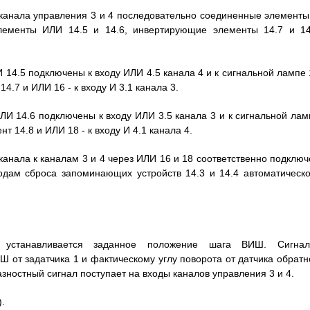
 канала управления 3 и 4 последовательно соединенные элементы
элементы ИЛИ 14.5 и 14.6, инвертирующие элементы 14.7 и 14
 14.5 подключены к входу ИЛИ 4.5 канала 4 и к сигнальной лампе 
.7 и ИЛИ 16 - к входу И 3.1 канала 3.
ЛИ 14.6 подключены к входу ИЛИ 3.5 канала 3 и к сигнальной лам
 14.8 и ИЛИ 18 - к входу И 4.1 канала 4.
анала к каналам 3 и 4 через ИЛИ 16 и 18 соответственно подключ
одам сброса запоминающих устройств 14.3 и 14.4 автоматическо
 устанавливается заданное положение шага ВИШ. Сигнал
 от задатчика 1 и фактическому углу поворота от датчика обратн
азностный сигнал поступает на входы каналов управления 3 и 4.
.