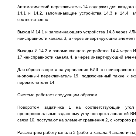
Автоматический переключатель 14 содержит для каждого
14.1 и 14.2, запоминающие устройства 14.3 и 14.4, 
соответственно.
Выход И 14.1 и запоминающего устройства 14.3 через ИЛИ
неисправности канала 3, а через инвертирующий элемент 14
Выходы И 14.2 и запоминающего устройства 14.4 через И
17 неисправности канала 4, а через инвертирующий элемент
Для сброса запрета на управление ВИШ от неисправного к
кнопочный переключатель 19, подключенный также к вх
переключателя 14.
Система работает следующим образом.
Поворотом задатчика 1 на соответствующий угол
пропорциональные заданному углу поворота лопастей ВИШ
связи 10, поступают на элемент сравнения 2, с которого р
Рассмотрим работу канала 3 (работа канала 4 аналогична)