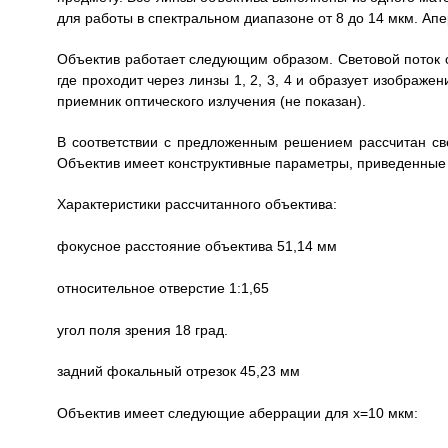
для работы в спектральном диапазоне от 8 до 14 мкм. Ап
Объектив работает следующим образом. Световой поток о
где проходит через линзы 1, 2, 3, 4 и образует изображе
приемник оптического излучения (не показан).
В соответствии с предложенным решением рассчитан све
Объектив имеет конструктивные параметры, приведенные 
Характеристики рассчитанного объектива:
фокусное расстояние объектива 51,14 мм
относительное отверстие 1:1,65
угол поля зрения 18 град.
задний фокальный отрезок 45,23 мм
Объектив имеет следующие аберрации для x=10 мкм: