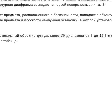
ертурная диафрагма совпадает с первой поверхностью линзы 3.
т предмета, расположенного в бесконечности, попадает в объекти
ние предмета в плоскости наилучшей установки, в которой установл
тосильный объектив для дальнего ИК-диапазона от 8 до 12,5 мк
в таблице.