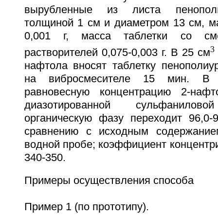
вырубленные из листа пенополи
толщиной 1 см и диаметром 13 см, ма
0,001 г, масса таблетки со сме
3
растворителей 0,075-0,003 г. В 25 см
нафтола вносят таблетку пенополиур
на вибросмесителе 15 мин. В 
равновесную концентрацию 2-наф
диазотированной сульфанило
органическую фазу переходит 96,0-
сравнению с исходным содержание
водной пробе; коэффициент концентр
340-350.
Примеры осуществления способа
Пример 1 (по прототипу).