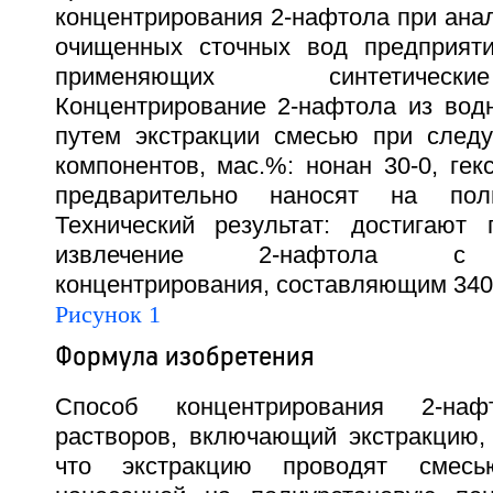
концентрирования 2-нафтола при ана
очищенных сточных вод предприяти
применяющих синтетическ
Концентрирование 2-нафтола из вод
путем экстракции смесью при след
компонентов, мас.%: нонан 30-0, гек
предварительно наносят на поли
Технический результат: достигают 
извлечение 2-нафтола с 
концентрирования, составляющим 340-
Рисунок 1
Формула изобретения
Способ концентрирования 2-на
растворов, включающий экстракцию,
что экстракцию проводят смесью