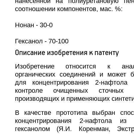
нанесенной на полиуретановую пе
соотношении компонентов, мас. %:
Нонан - 30-0
Гексанол - 70-100
Описание изобретения к патенту
Изобретение относится к анал
органических соединений и может 
для концентрирования 2-нафтола 
контроле очищенных сточных в
производящих и применяющих синтети
В качестве прототипа выбран спос
концентрирования 2-нафтола из 
гексанолом (Я.И. Коренман, Экст