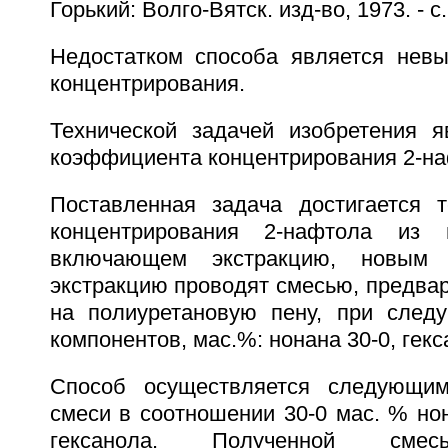
Горький: Волго-Вятск. изд-во, 1973. - с.
Недостатком способа является нев
концентрирования.
Технической задачей изобретения 
коэффициента концентрирования 2-на
Поставленная задача достигается 
концентрирования 2-нафтола из 
включающем экстракцию, новым 
экстракцию проводят смесью, предва
на полиуретановую пену, при след
компонентов, мас.%: нонана 30-0, гекс
Способ осуществляется следующим
смеси в соотношении 30-0 мас. % но
гексанола. Полученной смес