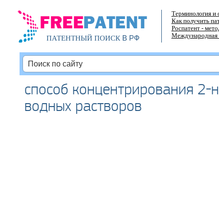
Терминология и 
Как получить па
Роспатент - мет
Международная 
В РФ
ПАТЕНТНЫЙ ПОИСК
способ концентрирования 2-н
водных растворов