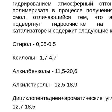
гидрированием атмосферный отго
полимеризата в процессе получени
смол, отличающийся тем, что а
подвергнут гидроочистке на н
катализаторе и содержит следующие к
Стирол - 0,05-0,5
Ксилолы - 1,7-4,7
Алкилбензолы - 11,5-20,6
Алкилстиролы - 12,5-18,9
Дициклопентадиен+ароматические у
12,7-18,5