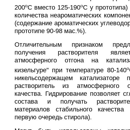
o
o
200
С вместо 125-190
С у прототипа)
количества неароматических компоне
(содержание ароматических углеводор
прототипе 90-98 мас.%).
Отличительным признаком предл
получения растворителя являе
атмосферного отгона на катализ
o
кизельгуре" при температуре 80-140
никельсодержащем катализаторе п
растворитель из атмосферного о
качества. Гидрирование позволяет с
состава и получать растворите
материалов стабильного качества
первую очередь стирола).