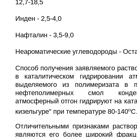
12,7-18,5
Инден - 2,5-4,0
Нафталин - 3,5-9,0
Неароматические углеводороды - Ост
Способ получения заявляемого раств
в каталитическом гидрировании ат
выделяемого из полимеризата в п
нефтеполимерных смол конде
атмосферный отгон гидрируют на ката
o
кизельгуре" при температуре 80-140
С
Отличительными признаками раствор
являются его более широкий фракц