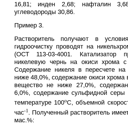
16,81; инден 2,68; нафталин 3,68
углеводороды 30,86.
Пример 3.
Растворитель получают в услови
гидроочистку проводят на никельхро
(ОСТ 113-03-4001. Катализатор п
никелевую чернь на окиси хрома с
Содержание никеля в пересчете на
ниже 48,0%, содержание окиси хрома в
вещество не ниже 27,0%, содержан
6,0%, содержание сульфидной серы н
o
температуре 100
С, объемной скорос
-1
час
. Полученный растворитель имее
мас.%: