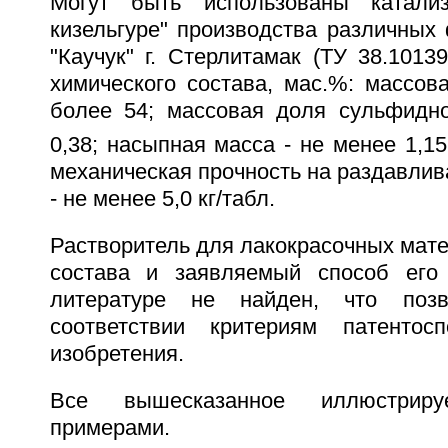
Могут быть использованы катали
кизельгуре" производства различных
"Каучук" г. Стерлитамак (ТУ 38.1013
химического состава, мас.%: массов
более 54; массовая доля сульфидн
0,38; насыпная масса - не менее 1,15
механическая прочность на раздавли
- не менее 5,0 кг/табл.
Растворитель для лакокрасочных мат
состава и заявляемый способ его
литературе не найден, что позв
соответствии критериям патентосп
изобретения.
Все вышесказанное иллюстриру
примерами.