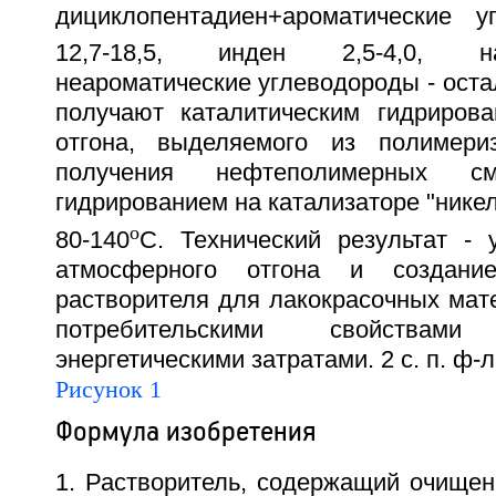
дициклопентадиен+ароматические 
12,7-18,5, инден 2,5-4,0, на
неароматические углеводороды - оста
получают каталитическим гидриров
отгона, выделяемого из полимери
получения нефтеполимерных см
гидрированием на катализаторе "никел
o
80-140
С. Технический результат - 
атмосферного отгона и создан
растворителя для лакокрасочных мат
потребительскими свойств
энергетическими затратами. 2 с. п. ф-л
Рисунок 1
Формула изобретения
1. Растворитель, содержащий очищен