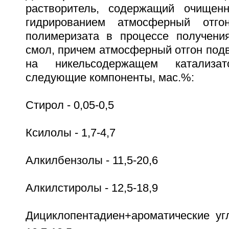
растворитель, содержащий очищенн
гидрированием атмосферный отго
полимеризата в процессе получени
смол, причем атмосферный отгон подв
на никельсодержащем катализа
следующие компоненты, мас.%:
Стирол - 0,05-0,5
Ксилолы - 1,7-4,7
Алкилбензолы - 11,5-20,6
Алкилстиролы - 12,5-18,9
Дициклопентадиен+ароматические у