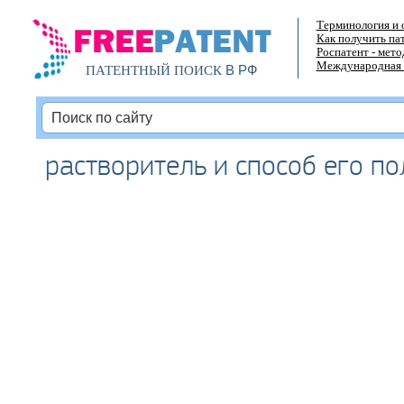
Терминология и 
Как получить па
Роспатент - мет
Международная 
В РФ
ПАТЕНТНЫЙ ПОИСК
растворитель и способ его п