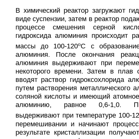
В химический реактор загружают ги
виде суспензии, затем в реактор пода
процессе смешения серной кисл
гидроксида алюминия происходит ра
o
массы до 100-120
С с образовани
алюминия. После окончания реак
алюминия выдерживают при переме
некоторого времени. Затем в плав
вводят раствор гидроксохлорида ал
путем растворения металлического а
соляной кислоты и имеющий атомное
алюминию, равное 0,6-1,0. П
выдерживают при температуре 100-1
перемешивании и начинают процесс
результате кристаллизации получают