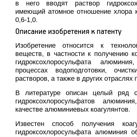
в него вводят раствор гидроксо
имеющий атомное отношение хлора 
0,6-1,0.
Описание изобретения к патенту
Изобретение относится к технолог
веществ, в частности к получению к
гидроксохлоросульфата алюминия
процессах водоподготовки, очис
растворов, а также в других отраслях
В литературе описан целый ряд с
гидроксохлоросульфатов алюмини
качестве алюминиевых коагулянтов.
Известен способ получения коаг
гидроксохлоросульфата алюминия о