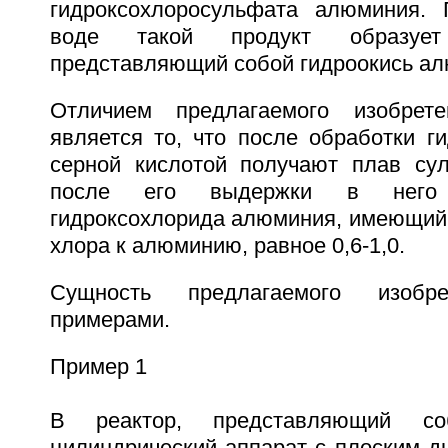
гидроксохлоросульфата алюминия. 
воде такой продукт образуе
представляющий собой гидроокись ал
Отличием предлагаемого изобрет
является то, что после обработки г
серной кислотой получают плав су
после его выдержки в него 
гидроксохлорида алюминия, имеющий
хлора к алюминию, равное 0,6-1,0.
Сущность предлагаемого изобре
примерами.
Пример 1
В реактор, представляющий со
цилиндрический аппарат с плоским д