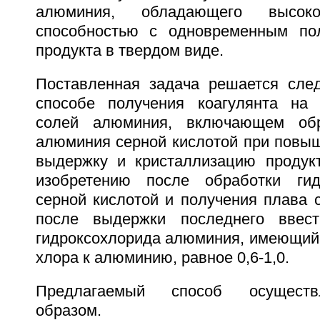
алюминия, обладающего высоко
способностью с одновременным пол
продукта в твердом виде.
Поставленная задача решается сле
способе получения коагулянта на
солей алюминия, включающем обр
алюминия серной кислотой при повыш
выдержку и кристаллизацию продукт
изобретению после обработки ги
серной кислотой и получения плава 
после выдержки последнего ввес
гидроксохлорида алюминия, имеющий
хлора к алюминию, равное 0,6-1,0.
Предлагаемый способ осущест
образом.