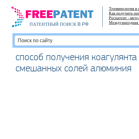
Терминология и 
Как получить па
Роспатент - мет
Международная 
В РФ
ПАТЕНТНЫЙ ПОИСК
способ получения коагулянта
смешанных солей алюминия