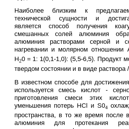
Наиболее близким к предлагае
технической сущности и достига
является способ получения коаг
смешанных солей алюминия обраб
алюминия растворами серной и с
нагревании и молярном отношении 
H
0 = 1: 1(0,1-1,0): (5,5-6,5). Продукт
2
твердом состоянии и в виде раствора /
В известном способе для достижения
используется смесь кислот - серн
приготовления смеси этих кисло
уменьшения потерь НСl и S0
охлажд
4
пространства, в то же время после 
алюминия для протекания реак