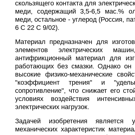
скользящего контакта для электричес
меди, содержащий 3,5-6,5 мас.% о
меди, остальное - углерод (Россия, п
6 C 22 C 9/02).
Материал предназначен для изгото
элементов электрических маш
антифрикционный материал для изг
работающих без смазки. Однако он 
высокие физико-механические свой
"коэффициент трения" и "удельн
сопротивление", что снижает его сто
условиях воздействия интенсивн
электрических нагрузок.
Задачей изобретения является у
механических характеристик материа