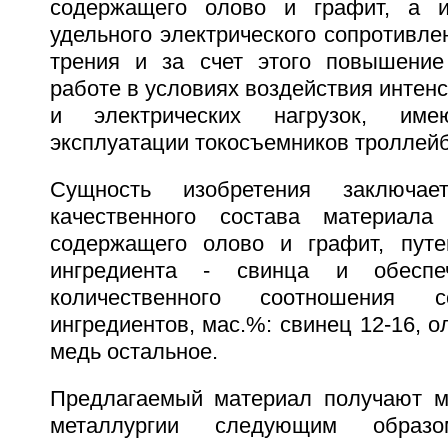
содержащего олово и графит, а 
удельного электрического сопротивл
трения и за счет этого повышение
работе в условиях воздействия интен
и электрических нагрузок, им
эксплуатации токосъемников троллейб
Сущность изобретения заключа
качественного состава материал
содержащего олово и графит, путе
ингредиента - свинца и обеспе
количественного соотношения 
ингредиентов, мас.%: свинец 12-16, ол
медь остальное.
Предлагаемый материал получают м
металлургии следующим образ