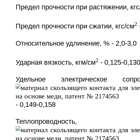
Предел прочности при растяжении, кгс
2
Предел прочности при сжатии, кгс/см
Относительное удлинение, % - 2,0-3,0
2
Ударная вязкость, кгм/см
- 0,125-0,13
Удельное электрическое сопр
- 0,149-0,158
Теплопроводнос