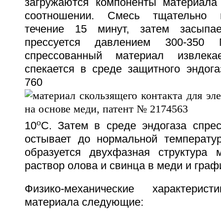
загружаются компоненты материала
соотношении. Смесь тщательно 
течение 15 минут, затем засыпа
прессуется давлением 300-350
спрессованный материал извлека
спекается в среде защитного эндога
760
o
10
C. Затем в среде эндогаза спре
остывает до нормальной температу
образуется двухфазная структура 
раствор олова и свинца в меди и граф
Физико-механические характерист
материала следующие: