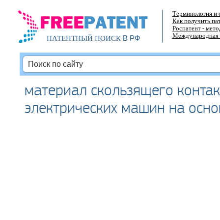
Терминология и 
Как получить па
Роспатент - мет
Международная 
В РФ
ПАТЕНТНЫЙ ПОИСК
материал скользящего контак
электрических машин на осно