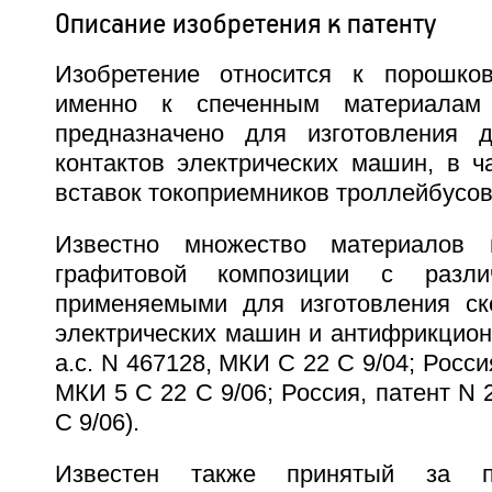
Описание изобретения к патенту
Изобретение относится к порошков
именно к спеченным материалам
предназначено для изготовления д
контактов электрических машин, в ч
вставок токоприемников троллейбусов
Известно множество материалов 
графитовой композиции с разли
применяемыми для изготовления ск
электрических машин и антифрикцион
а.с. N 467128, МКИ C 22 C 9/04; Росси
МКИ 5 C 22 C 9/06; Россия, патент N 
C 9/06).
Известен также принятый за п