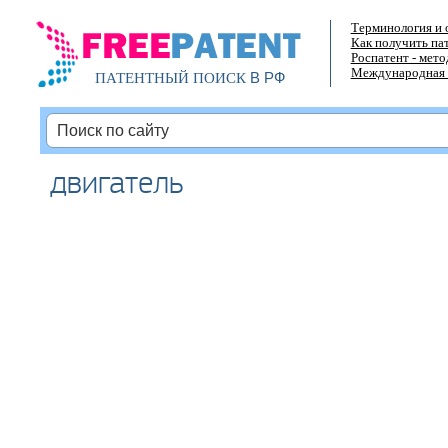
Терминология и 
Как получить па
Роспатент - мет
Международная 
В РФ
ПАТЕНТНЫЙ ПОИСК
двигатель