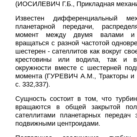
(ИОСИЛЕВИЧ Г.Б., Прикладная механика,
Известен дифференциальный ме
планетарной передачи, распреде
момент между двумя валами и
вращаться с разной частотой однов
шестерен - сателлитов как вокруг сво
крестовины или водила, так и 
окружности вместе с шестерней под
момента (ГУРЕВИЧ А.М., Тракторы и а
с. 332,337).
Сущность состоит в том, что турбин
вращаются в общей закрытой пол
сателлитами планетарных передач 
подвижными центроидами.