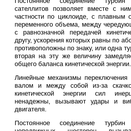
Постоянное соединение турбин
сателлитов позволяет вместе с ни
частности по циклоиде, с плавным 
переменного объема, между чередую
с равнозначной передачей кинетич
другу, ускорения которых равны по аб
противоположны по знаку, или одна ту
вторая на эту же величину замедля
общего баланса кинетической энергии.
Линейные механизмы переключения 
валом и между собой из-за скачко
кинетической энергии сил инерц
ненадежны, вызывают удары и ви
двигателя.
Постоянное соединение турбин