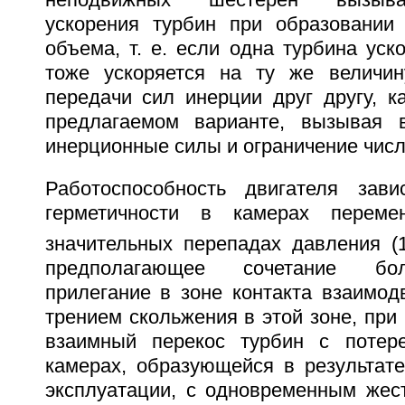
неподвижных шестерен вызыва
ускорения турбин при образовании
объема, т. е. если одна турбина уско
тоже ускоряется на ту же величин
передачи сил инерции друг другу, к
предлагаемом варианте, вызывая 
инерционные силы и ограничение числ
Работоспособность двигателя зави
герметичности в камерах переме
значительных перепадах давления (
предполагающее сочетание бо
прилегание в зоне контакта взаимод
трением скольжения в этой зоне, при
взаимный перекос турбин с потере
камерах, образующейся в результате
эксплуатации, с одновременным жес