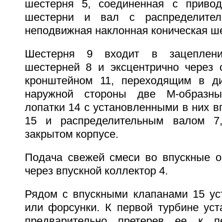
шестерня 5, соединенная с приво
шестерни и вал с распределите
неподвижная наклонная коническая ше
Шестерня 9 входит в зацеплен
шестерней 8 и эксцентрично через 
кронштейном 11, переходящим в д
наружной стороны две М-образны
лопатки 14 с установленными в них 
15 и распределительным валом 7
закрытом корпусе.
Подача свежей смеси во впускные о
через впускной коллектор 4.
Рядом с впускными клапанами 15 ус
или форсунки. К первой турбине уст
предварительно претерев ее к п