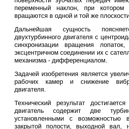
поверхности зубчатых передач име
переменный наклон, при котором 
вращаются в одной и той же плоскости
Дальнейшая сущность поясня
двухтурбинного двигателя с центрои
синхронизации вращения лопаток
эксцентричном соединении их с сател
механизма - дифференциалом.
Задачей изобретения является увели
рабочих камер и снижение виб
двигателя.
Технический результат достигается
двигатель содержит две турби
установленными с возможностью 
закрытой полости, выходной вал, 