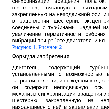
синхронизации вращения лопаток,
шестерню, связанную с выходным
закрепленную на неподвижной оси, и
в зацеплении шестерни, эксцентр
соединены с турбинами. Задачей из
увеличение герметичности рабочих
вибраций при работе двигателя. 2 ил.
Рисунок 1
,
Рисунок 2
Формула изобретения
Двигатель, содержащий турби
установленными с возможностью 
закрытой полости, и выходной вал, от
он содержит неподвижную ось 
механизм синхронизации вращения л
шестерню, закрепленную на не
находящиеся с ней в зацеплении шес