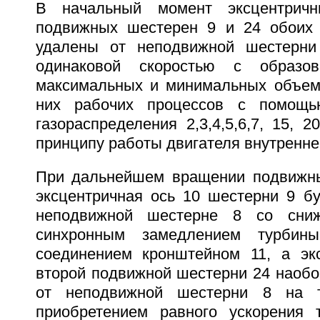
В начальный момент эксцентри
подвижных шестерен 9 и 24 обоих 
удалены от неподвижной шестерн
одинаковой скоростью с образо
максимальных и минимальных объем
них рабочих процессов с помощь
газораспределения 2,3,4,5,6,7, 15, 2
принципу работы двигателя внутреннег
При дальнейшем вращении подвижны
эксцентричная ось 10 шестерни 9 бу
неподвижной шестерне 8 со сниж
синхронным замедлением турбин
соединением кронштейном 11, а эк
второй подвижной шестерни 24 наобо
от неподвижной шестерни 8 на 
приобретением равного ускорения 