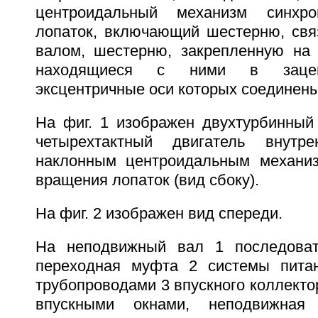
центроидальный механизм синхро
лопаток, включающий шестерню, св
валом, шестерню, закрепленную на
находящиеся с ними в зацеп
эксцентричные оси которых соединены
На фиг. 1 изображен двухтурбинный
четырехтактный двигатель внутр
наклонным центроидальным механиз
вращения лопаток (вид сбоку).
На фиг. 2 изображен вид спереди.
На неподвижный вал 1 последоват
переходная муфта 2 системы пита
трубопроводами 3 впускного коллектор
впускными окнами, неподвижная 