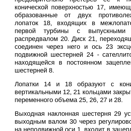
конической поверхностью 17, имеющ
образованные от двух противоле
лопаток 18, входящих в межлопато
первой турбины с выпускными
распредвалом 20. Диск 21, переходя
соединен через него и ось 23 эксц
подвижной шестерней 24 - сателли
находящейся в постоянном зацепле
шестерней 8.
Лопатки 14 и 18 образуют с кон
вертикальными 12, 21 кольцами закр
переменного объема 25, 26, 27 и 28.
Выходная наклонная шестерня 29 ус
выходным валом 30 через регулиров
на неподвижной оси 1, входит в заце