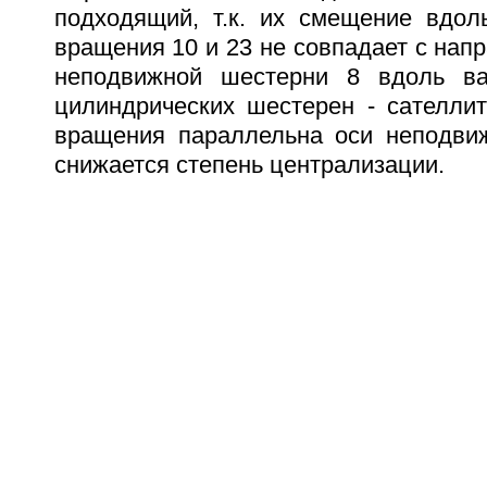
подходящий, т.к. их смещение вдол
вращения 10 и 23 не совпадает с на
неподвижной шестерни 8 вдоль ва
цилиндрических шестерен - сателлит
вращения параллельна оси неподви
снижается степень централизации.