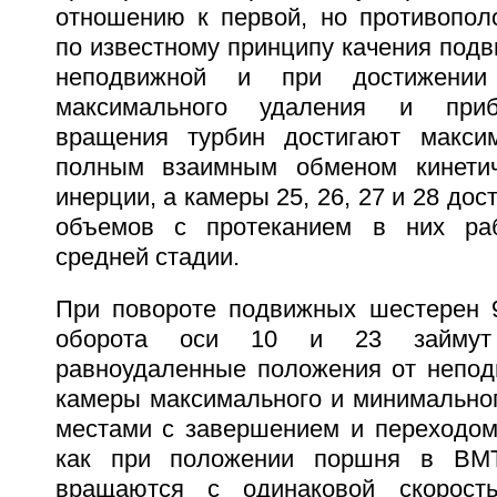
отношению к первой, но противопол
по известному принципу качения под
неподвижной и при достижен
максимального удаления и приб
вращения турбин достигают макси
полным взаимным обменом кинетич
инерции, а камеры 25, 26, 27 и 28 до
объемов с протеканием в них ра
средней стадии.
При повороте подвижных шестерен 
оборота оси 10 и 23 займут 
равноудаленные положения от непод
камеры максимального и минимально
местами с завершением и переходом
как при положении поршня в ВМ
вращаются с одинаковой скорост