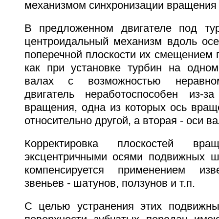
механизмом синхронизации вращения 
В предложенном двигателе под тур
центроидальный механизм вдоль осей
поперечной плоскости их смещением п
как при установке турбин на одно
валах с возможностью неравно
двигатель неработоспособен из-з
вращения, одна из которых ось вращ
относительно другой, а вторая - оси ва
Корректировка плоскостей вр
эксцентричными осями подвижных ш
компенсируется применением изв
звеньев - шатунов, ползунов и т.п.
С целью устранения этих подвижны