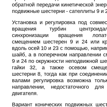
обратной передачи кинетической энерг
подвижные шестерни - сателлиты 9 и 2
Установка и регулировка под совме
вращения турбин центроида
синхронизации вращения лопат
смещением шестерен 9 и 24 или кр
вдоль осей 10 и 23 с помощью, напри
шайб, а в поперечном направлении 
9 и 24 по окружности неподвижной ш
гайки 32, а также осевом смеще
шестерни 8, тогда как при соединени
валами регулировка возможна толь
направлении, недостаточного для 
двигателя.
Вариант конических подвижных шес