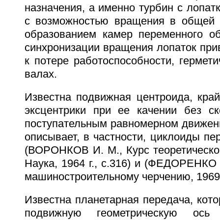
назначения, а именно турбин с лопат
с возможностью вращения в общей 
образованием камер переменного о
синхронизации вращения лопаток при
к потере работоспособности, гермет
валах.
Известна подвижная центроида, край
эксцентрики при ее качении без с
поступательным равномерном движен
описывает, в частности, циклоиды пе
(ВОРОНКОВ И. М., Курс теоретическо
Наука, 1964 г., с.316) и (ФЕДОРЕНКО 
машиностроительному черчению, 1969 г.
Известна планетарная передача, кото
подвижную геометрическую ось 