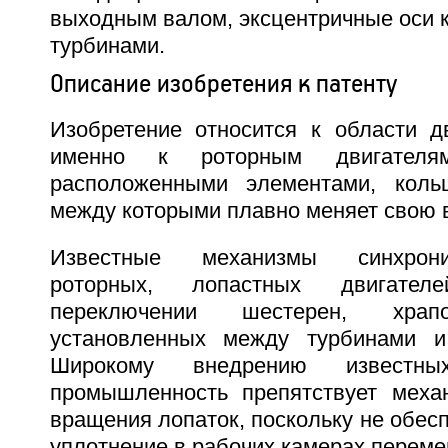
выходным валом, эксцентричные оси 
турбинами.
Описание изобретения к патенту
Изобретение относится к области дв
именно к роторным двигателя
расположенными элементами, кольц
между которыми плавно меняет свою 
Известные механизмы синхрони
роторных, лопастных двигате
переключении шестерен, храпо
установленных между турбинами 
Широкому внедрению известн
промышленность препятствует меха
вращения лопаток, поскольку не обес
уплотнение в рабочих камерах переме