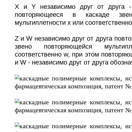
X и Y независимо друг от друга -
повторяющееся в каскаде звен
мультиплетности x или соответственно 
Z и W независимо друг от друга повт
звено повторяющейся мульти
соответственно w, при этом повторяющ
и W - независимо друг от друга обозна