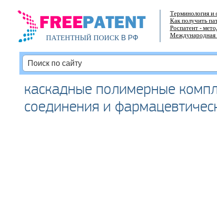
Терминология и 
Как получить па
Роспатент - мет
Международная 
В РФ
ПАТЕНТНЫЙ ПОИСК
каскадные полимерные компл
соединения и фармацевтичес