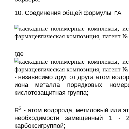
10. Соединения общей формулы I"A
где
- независимо друг от друга атом водо
иона металла порядковых номе
кислотозащитная группа;
2
R
- атом водорода, метиловый или эт
необходимости замещенный 1 - 2
карбоксигруппой;