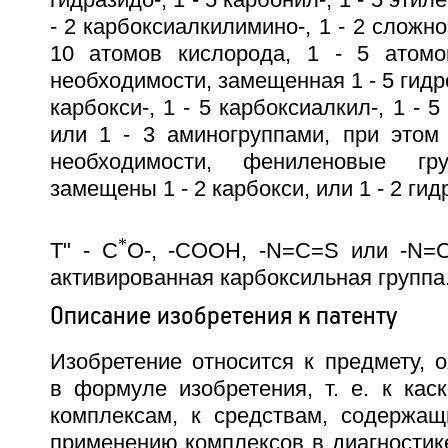
гидразидо-, 1 - 5 карбонил-, 1 - 5 этил
- 2 карбоксиалкилимино-, 1 - 2 сложн
10 атомов кислорода, 1 - 5 атомо
необходимости, замещенная 1 - 5 гидрокс
карбокси-, 1 - 5 карбоксиалкил-, 1 -
или 1 - 3 аминогруппами, при этом
необходимости, фениленовые г
замещены 1 - 2 карбокси, или 1 - 2 ги
*
T" - C
O-, -COOH, -N=C=S или -N=
активированная карбоксильная группа
Описание изобретения к патенту
Изобретение относится к предмету, 
в формуле изобретения, т. е. к ка
комплексам, к средствам, содержащ
применению комплексов в диагностике