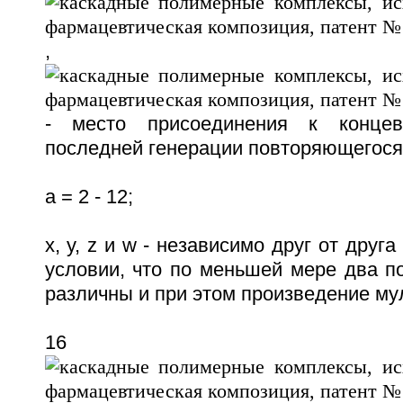
,
- место присоединения к конце
последней генерации повторяющегося
а = 2 - 12;
x, y, z и w - независимо друг от друга
условии, что по меньшей мере два п
различны и при этом произведение му
16