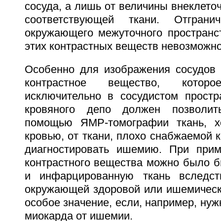
сосуда, а лишь от величины внеклеточ
соответствующей ткани. Отграни
окружающего межуточного пространс
этих контрастных веществ невозможно
Особенно для изображения сосудов
контрастное вещество, которо
исключительно в сосудистом простра
кровяного депо должен позволит
помощью ЯМР-томографии ткань, 
кровью, от ткани, плохо снабжаемой 
диагностировать ишемию. При прим
контрастного вещества можно было б
и инфарцированную ткань вследс
окружающей здоровой или ишемическо
особое значение, если, например, нуж
миокарда от ишемии.