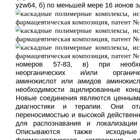
y
z
w
64, б) по меньшей мере 16 ионов 
номеров 57-83, в) при необхо
неорганических и/или органич
аминокислот или амидов аминокисл
необходимости ацилированные конц
Новые соединения являются ценным
диагностики и терапии. Они от
переносимостью и высокой действенн
для распознавания и локализации 
Описываются также исходны