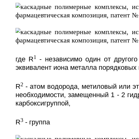
1
где R
- независимо один от другого
эквивалент иона металла порядковых н
2
R
- атом водорода, метиловый или эт
необходимости, замещенный 1 - 2 гид
карбоксигруппой,
3
R
- группа