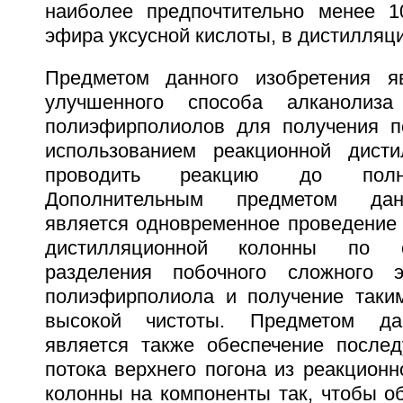
наиболее предпочтительно менее 1
эфира уксусной кислоты, в дистилляц
Предметом данного изобретения яв
улучшенного способа алканолиз
полиэфирполиолов для получения п
использованием реакционной дисти
проводить реакцию до полно
Дополнительным предметом дан
является одновременное проведение 
дистилляционной колонны по с
разделения побочного сложного 
полиэфирполиола и получение таки
высокой чистоты. Предметом дан
является также обеспечение после
потока верхнего погона из реакцион
колонны на компоненты так, чтобы о