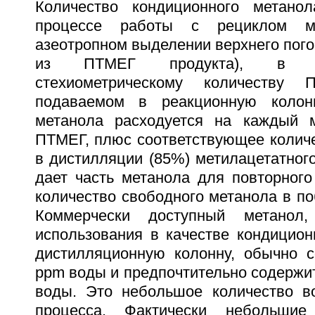
Количество кондиционного метанол
процессе работы с рециклом м
азеотропном выделении верхнего погон
из ПТМЕГ продукта), в п
стехиометрическому количеству
подаваемом в реакционную колон
метанола расходуется на каждый м
ПТМЕГ, плюс соответствующее количе
в дистилляции (85%) метилацетатного
дает часть метанола для повторного 
количество свободного метанола в по
Коммерчески доступный метанол
использования в качестве кондицион
дистилляционную колонну, обычно 
ppm воды и предпочтительно содержи
воды. Это небольшое количество в
процесса. Фактически небольшие