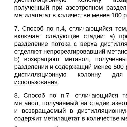
дистилляционную колонну возв
полученный при азеотропном разде
метилацетат в количестве менее 100 
7. Способ по п.4, отличающийся тем
включает следующие стадии: а) пр
разделение потока с верха дистилл
отделяют непрореагировавший метано
b) возвращают метанол, полученны
разделении и содержащий менее 500 
дистилляционную колонну для
использования.
8. Способ по п.7, отличающийся т
метанол, получаемый на стадии азео
и возвращаемый в дистилляционную
содержит метилацетат в количестве м