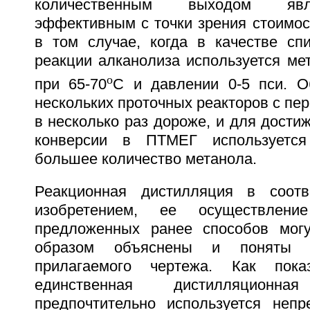
количественным выходом явл
эффективным с точки зрения стоимос
в том случае, когда в качестве спи
реакции алканолиза используется ме
o
при 65-70
C и давлении 0-5 пси. О
нескольких проточных реакторов с п
в несколько раз дороже, и для дости
конверсии в ПТМЕГ используется
большее количество метанола.
Реакционная дистилляция в соот
изобретением, ее осуществлен
предложенных ранее способов мог
образом объяснены и поняты п
прилагаемого чертежа. Как пока
единственная дистилляцион
предпочтительно используется неп