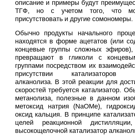
описание и примеры будут преимущес
ТГФ, но с учетом того, что мог
присутствовать и другие сомономеры.
Обычно продукты начального проце
находятся в форме ацетатов (или со
концевые группы сложных эфиров),
превращают в гликоли с концевы
группами посредством их взаимодейс
присутствии катализаторов тр
алканолиза. В этой реакции для дос
скоростей требуется катализатор. О
метанолиза, полезные в данном изо
метоксид натрия (NaOMe), гидрокс
оксид кальция. В принципе катализа
целей реакционной дистилляции
высокощелочной катализатор алканол