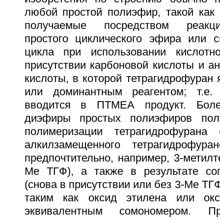
любой простой полиэфир, такой как
получаемые посредством реакц
простого циклического эфира или 
цикла при использовании кислотно
присутствии карбоновой кислоты и а
кислоты, в которой тетрагидрофуран 
или доминантным реагентом; т.е
вводится в ПТМЕА продукт. Боле
диэфиры простых полиэфиров пол
полимеризации тетрагидрофурана
алкилзамещенного тетрагидрофуран
предпочтительно, например, 3-метилт
Me ТГФ), а также в результате со
(снова в присутствии или без 3-Me ТГ
таким как оксид этилена или ок
эквивалентным сомономером. П