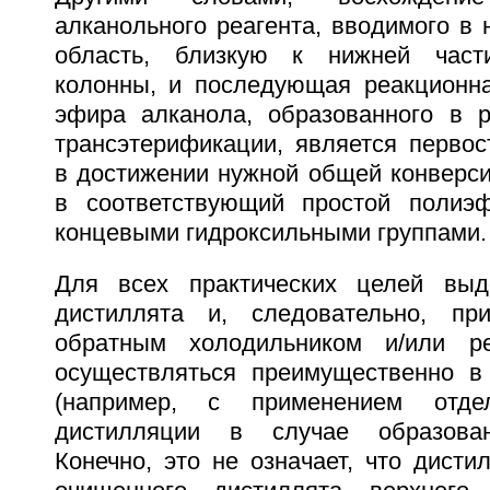
алканольного реагента, вводимого в
область, близкую к нижней част
колонны, и последующая реакционна
эфира алканола, образованного в р
трансэтерификации, является перво
в достижении нужной общей конверс
в соответствующий простой полиэ
концевыми гидроксильными группами.
Для всех практических целей выд
дистиллята и, следовательно, пр
обратным холодильником и/или р
осуществляться преимущественно в
(например, с применением отдел
дистилляции в случае образован
Конечно, это не означает, что дист