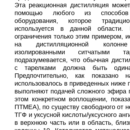
Эта реакционная дистилляция може
помощью любого из способов
оборудования, которое традиц
используется в данной области.
ограничения только этим примером, 
на дистилляционной колон
изолированными ситчатыми та
подразумевается, что обычная дисти
с тарелками должна быть одина
Предпочтительно, как показано 
использовалось в приведенных ниже 
выполняют подачей сложного эфира 
этом конкретном воплощении, показа
ПТМЕА), по существу свободного от 
ТГФ и уксусной кислоты/уксусного ан
в верхнюю часть или в область, близ