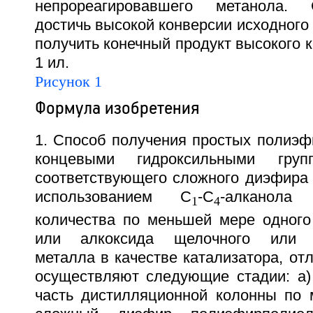
непрореагировавшего метанола. 
достичь высокой конверсии исходного
получить конечный продукт высокого ка
1 ил.
Рисунок 1
Формула изобретения
1. Способ получения простых полиэф
концевыми гидроксильными груп
соответствующего сложного диэфира
использованием С
-С
-алканола
1
4
количества по меньшей мере одного 
или алкоксида щелочного или щ
металла в качестве катализатора, от
осуществляют следующие стадии: а
часть дистилляционной колонны по