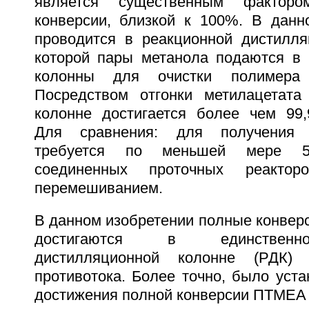
является существенным фактор
конверсии, близкой к 100%. В данн
проводится в реакционной дистилля
которой пары метанола подаются в 
колонны для очистки полимера 
Посредством отгонки метилацетата
колонне достигается более чем 99,
Для сравнения: для получения 
требуется по меньшей мере 5 
соединенных проточных реакто
перемешиванием.
В данном изобретении полные конве
достигаются в единственн
дистилляционной колонне (РДК) 
противотока. Более точно, было уста
достижения полной конверсии ПТМЕА