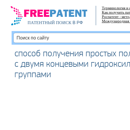
Терминология и 
Как получить па
Роспатент - мет
Международная 
В РФ
ПАТЕНТНЫЙ ПОИСК
способ получения простых п
с двумя концевыми гидрокси
группами