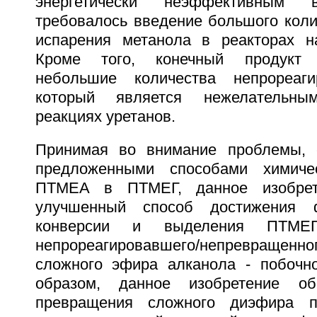
энергетически неэффективным 
требовалось введение большого коли
испарения метанола в реакторах н
Кроме того, конечный продукт
небольшие количества непрореаг
который является нежелательн
реакциях уретанов.
Принимая во внимание проблемы, 
предложенными способами химиче
ПТМЕА в ПТМЕГ, данное изобрете
улучшенный способ достижения ф
конверсии и выделения ПТМЕГ
непрореагировавшего/непревра
сложного эфира алканола - побочно
образом, данное изобретение об
превращения сложного диэфира п