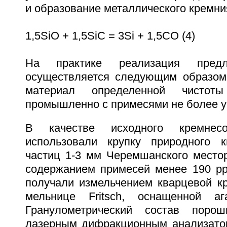
и образование металлического кремни
1,5SiO + 1,5SiC = 3Si + 1,5CO (4)
На практике реализация предл
осуществляется следующим образом
материал определенной чистот
промышленно с примесями не более ук
В качестве исходного кремнес
использовали крупку природного 
частиц 1-3 мм Черемшанского местор
содержанием примесей менее 190 p
получали измельчением кварцевой кр
мельнице Fritsch, оснащенной ага
Гранулометрический состав порош
лазерным дифракционным анализатор