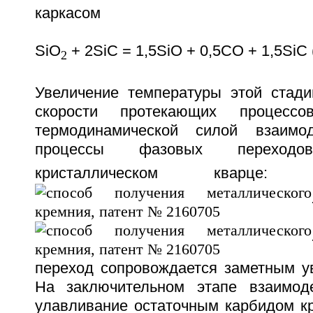
каркасом
SiO
+ 2SiC = 1,5SiO + 0,5CO + 1,5SiC 
2
Увеличение температуры этой стади
скорости протекающих процессов
термодинамической силой взаимо
процессы фазовых переход
кристаллическом кварц
переход сопровождается заметным у
На заключительном этапе взаимоде
улавливание остаточным карбидом кр