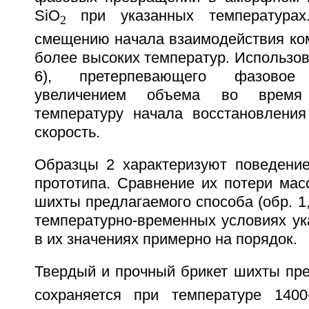
SiO
при указанных температурах
2
смещению начала взаимодействия ком
более высоких температур. Использова
6), претерпевающего фазово
увеличением объема во время 
температуру начала восстановления
скорость.
Образцы 2 характеризуют поведени
прототипа. Сравнение их потери мас
шихты предлагаемого способа (обр. 1,
температурно-временных условиях ук
в их значениях примерно на порядок.
Твердый и прочный брикет шихты пре
сохраняется при температуре 1400