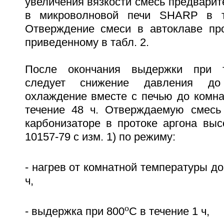
увеличения вязкости смесь предвари
в микроволновой печи SHARP в т
Отверждение смеси в автоклаве пр
приведенному в табл. 2.
После окончания выдержки при т
следует снижение давления до
охлаждение вместе с печью до комна
течение 48 ч. Отверждаемую смесь
карбонизаторе в протоке аргона выс
10157-79 с изм. 1) по режиму:
- нагрев от комнатной температуры до
ч,
o
- выдержка при 800
C в течение 1 ч,