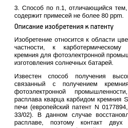
3. Способ по п.1, отличающийся тем,
содержит примесей не более 80 ppm.
Описание изобретения к патенту
Изобретение относится к области цве
частности, к карботермическому
кремния для фотоэлектронной промышл
изготовления солнечных батарей.
Известен способ получения высок
связанный с получением кремния
фотоэлектронной промышленности
расплава кварца карбидом кремния S
печи (европейский патент N 0177894
33/02). В данном случае восстанов
расплаве, поэтому контакт двух