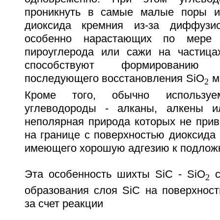
проникнуть в самые малые поры 
диоксида кремния из-за диффузио
особенно нарастающих по мере 
пироуглерода или сажи на частица
способствуют формированию
последующего восстановления SiO
м
2
Кроме того, обычно использу
углеводороды - алканы, алкены и
неполярная природа которых не прив
на границе с поверхностью диоксида 
имеющего хорошую адгезию к подлож
Эта особенность шихты SiC - SiO
с
2
образования слоя SiC на поверхност
за счет реакции