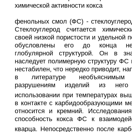
химической активности кокса
фенольных смол (ФС) - стеклоуглеро
Стеклоуглерод считается химичес
своей низкой пористости и удельной п
обусловлены его до конца неи
глобулярной структурой. Он в зна
наследует полимерную структуру ФС 
нестабилен, что нередко приводит, на
в литературе необъяснимым к
разрушениям изделий из него
использовании при температурах вы
в контакте с карбидообразующими ме
относится и кремний. Исследовани
способность кокса ФС к взаимодей
кварца. Непосредственно после карб