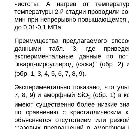
чистоты. А нагрев от температу
температуры 2-й стадии проводили со 
мин при непрерывно повышающемся д
до 0,01-0,1 МПа.
Преимущества предлагаемого спосо
данными табл. 3, где приведе
экспериментальные данные по по
"кварц-пироуглерод (сажа)" (обр. 2) 
(обр. 1, 3, 4, 5, 6, 7, 8, 9).
Экспериментально показано, что уль
7, 8, 9) и аморфный SiO
(обр. 1) в к
2
имеют существенно более низкие зн
по сравнению с кристаллическим к
объясняется отсутствием или резко
фазовых превращений в аморфном и