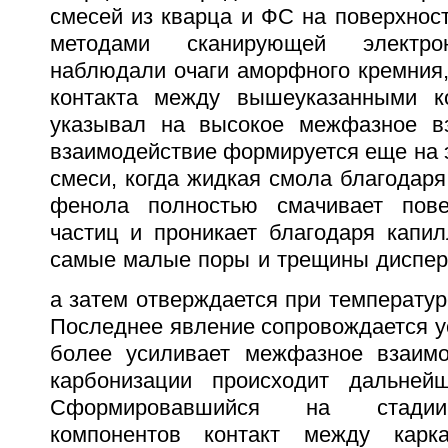
смесей из кварца и ФС на поверхнос
методами сканирующей электро
наблюдали очаги аморфного кремния,
контакта между вышеуказанными к
указывал на высокое межфазное вз
взаимодействие формируется еще на 
смеси, когда жидкая смола благодаря
фенола полностью смачивает пове
частиц и проникает благодаря капи
самые малые поры и трещины диспер
а затем отверждается при температур
Последнее явление сопровождается у
более усиливает межфазное взаимо
карбонизации происходит дальней
Сформировавшийся на стадии
компонентов контакт между карк