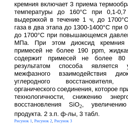
кремния включает 3 приема термообр
температуры до 160°С при 0,1-0,
выдержкой в течение 1 ч, до 1700°С
газа в два этапа до 1300-1400°С при 0
до 1700°С при повышающемся давлени
МПа. При этом диоксид кремния 
примесей не более 190 ррm, жидка
содержит примесей не более 80 
результатом способа является 
межфазного взаимодействия ди
углеродного восстановителя,
органического соединения, которое п
технологичности, снижению энерг
восстановления SiO
, увеличению
2
продукта. 2 з.п. ф-лы, 3 табл.
,
,
Рисунок 1
Рисунок 2
Рисунок 3