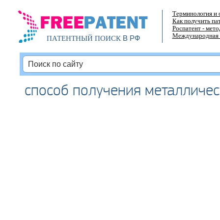
Терминология и 
Как получить па
Роспатент - мет
Международная 
В РФ
ПАТЕНТНЫЙ ПОИСК
способ получения металличес