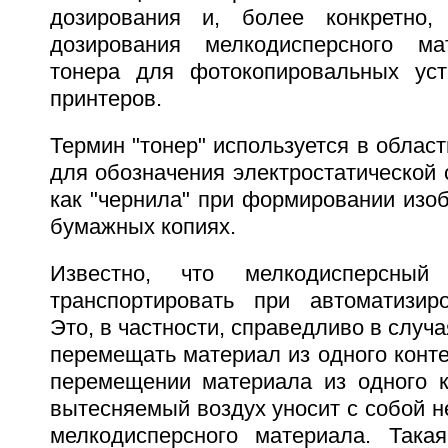
дозирования и, более конкретно,
дозирования мелкодисперсного ма
тонера для фотокопировальных уст
принтеров.
Термин "тонер" используется в облас
для обозначения электростатической
как "чернила" при формировании изо
бумажных копиях.
Известно, что мелкодисперсный
транспортировать при автоматизир
Это, в частности, справедливо в случа
перемещать материал из одного конте
перемещении материала из одного к
вытесняемый воздух уносит с собой н
мелкодисперсного материала. Така