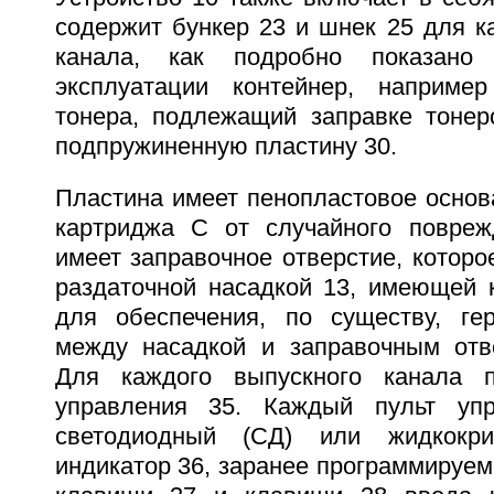
содержит бункер 23 и шнек 25 для к
канала, как подробно показан
эксплуатации контейнер, наприм
тонера, подлежащий заправке тоне
подпружиненную пластину 30.
Пластина имеет пенопластовое основ
картриджа C от случайного повреж
имеет заправочное отверстие, которое
раздаточной насадкой 13, имеющей 
для обеспечения, по существу, гер
между насадкой и заправочным отв
Для каждого выпускного канала п
управления 35. Каждый пульт уп
светодиодный (СД) или жидкокри
индикатор 36, заранее программируе