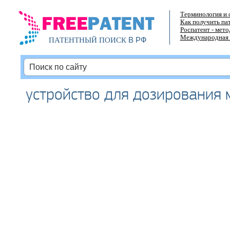
Терминология и 
Как получить па
Роспатент - мет
Международная 
В РФ
ПАТЕНТНЫЙ ПОИСК
устройство для дозирования