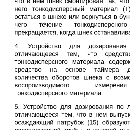
что в нем шнек смонтирован так, чт
него тонкодисперсный материал (Т
остаться в шнеке или вернуться в бун
чего течение тонкодисперсног
прекращается, когда шнек останавлив
4. Устройство для дозировани
отличающееся тем, что средств
тонкодисперсного материала содер
средство на основе таймера д
количества оборотов шнека с возм
воспроизводимого измерен
тонкодисперсного материала.
5. Устройство для дозирования по л
отличающееся тем, что в нем выпуск
осаждающий патрубок (15) образуют