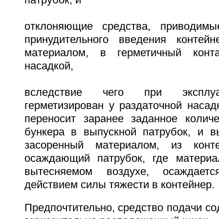
патрубок, и
отклоняющие средства, приводим
принудительного введения контейн
материалом, в герметичный конт
насадкой,
вследствие чего при эксплуа
герметизирован у раздаточной насад
переносит заранее заданное колич
бункера в выпускной патрубок, и в
засоренный материалом, из конт
осаждающий патрубок, где материа
вытесняемом воздухе, осаждае
действием силы тяжести в контейнер.
Предпочтительно, средство подачи сод