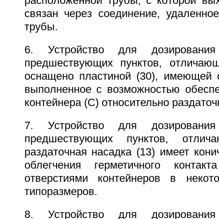
расположенной трубы, с которой вы
связан через соединение, удаленное
трубы.
6. Устройство для дозирован
предшествующих пунктов, отличающ
оснащено пластиной (30), имеющей 
выполненное с возможностью обеспе
контейнера (С) относительно раздаточн
7. Устройство для дозирован
предшествующих пунктов, отлич
раздаточная насадка (13) имеет кон
облегчения герметичного контак
отверстиями контейнеров в некот
типоразмеров.
8. Устройство для дозирован