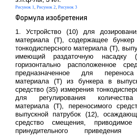
,
,
Рисунок 1
Рисунок 2
Рисунок 3
Формула изобретения
1. Устройство (10) для дозировани
материала (Т), содержащее бункер
тонкодисперсного материала (Т), выпу
имеющий раздаточную насадку (
горизонтально расположенное сред
предназначенное для переноса 
материала (Т) из бункера в выпуск
средство (35) измерения тонкодисперс
для регулирования количества 
материала (Т), переносимого средс
выпускной патрубок (12), осаждающ
средство смещения, приводимо
принудительного приведения 