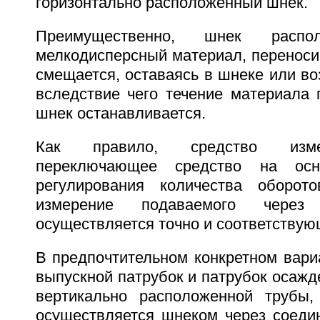
горизонтально расположенный шнек.
Преимущественно, шнек расп
мелкодисперсный материал, переноси
смещается, оставаясь в шнеке или во
вследствие чего течение материала 
шнек останавливается.
Как правило, средство изме
переключающее средство на ос
регулирования количества оборот
измерение подаваемого через
осуществляется точно и соответствую
В предпочтительном конкретном вари
выпускной патрубок и патрубок осажд
вертикально расположенной трубы,
осуществляется шнеком через соедин