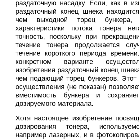
раздаточную насадку. Если, как в из
раздаточный конец шнека находится
чем выходной торец бункера, 
характеристики потока тонера не
точность, поскольку при прекраще
течение тонера продолжается сл
течение короткого периода времени
конкретном варианте осуществ
изобретения раздаточный конец шнек
чем подающий торец бункеров. Этот 
осуществления (не показан) позволя
вместимость бункера и сохраняе
дозируемого материала.
Хотя настоящее изобретение посвящ
дозирования тонера, используем
например лазерных, и в фотокопиров