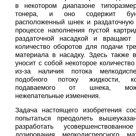
в некотором диапазоне типоразме
тонера, и оно содержит бунк
расположенный шнек и раздаточную 
процессе наполнения пустой картр
раздаточной насадкой и вращают
количество оборотов для подачи тре
материала в насадку. Здесь также 
уносит с собой некоторое количество 
из-за наличия потока мелкодиспе
подобного потоку жидкости, ко
подаваемого от шнека, може
нежелательные изменения.
Задача настоящего изобретения со
попытаться преодолеть вышеуказа
разработать усовершенствованно
дозирования мелкодисперсного ма