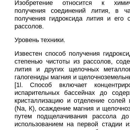
Изобретение относится к химич
получения соединений лития, в ча
получения гидроксида лития и его 
рассолов.
Уровень техники.
Известен способ получения гидрокси
степенью чистоты из рассолов, сод
лития и других щелочных металлов
галогениды магния и щелочноземельны
[1l. Способ включает концентри
испарительных бассейнах до содер
кристаллизацию и отделение солей
(Na, К), осаждение магния и щелочн
путем подщелачивания рассола до
использованием на первой стадии из