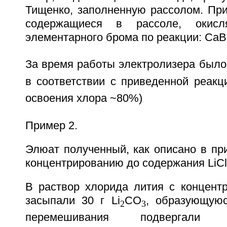
Тищенко, заполненную рассолом. При
содержащиеся в рассоле, окис
элементарного брома по реакции: CaB
За время работы электролизера было 
в соответствии с приведенной реакц
освоения хлора ~80%)
Пример 2.
Элюат полученный, как описано в пр
концентрированию до содержания LiCl,
В раствор хлорида лития с концентр
засыпали 30 г Li
CO
, образующую
2
3
перемешивания подвергали