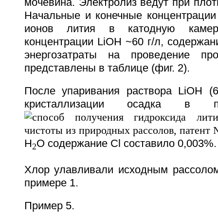
мочевина. Электролиз ведут при плот
Начальные и конечные концентрации 
ионов лития в катодную камер
концентрации LiOH ~60 г/л, содержан
энергозатраты на проведение про
представлены в таблице (фиг. 2).
После упаривания раствора LiOH (6
кристаллизации осадка в п
H
O содержание Cl составило 0,003%.
2
Хлор улавливали исходным рассолом,
примере 1.
Пример 5.