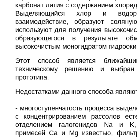
карбонат лития с содержанием хлорид
Выделяющийся хлор и водор
взаимодействие, образуют соляную
используют для получения высокочис
образующегося в результате об
высокочистым моногидратом гидроокиси
Этот способ является ближайш
техническому решению и выбран
прототипа.
Недостатками данного способа являют
- многоступенчатость процесса выделе
с концентрированием рассолов ест
отделением галогенидов Na и K,
примесей Ca и Mg известью, фильт