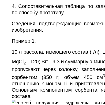
4. Сопоставительная таблица по зая
по способу-прототипу.
Сведения, подтверждающие возможн
изобретения.
Пример 1.
10 л рассола, имеющего состав (г/л): Li
-
MgCl
- 120; Br
- 9,3 и суммарную мин
2
пропускают через колонку, заполнен
сорбентом (350 г; объем 450 см
отношению к ионам Li и приготовлен
Основным компонентом сорбента яв
состава