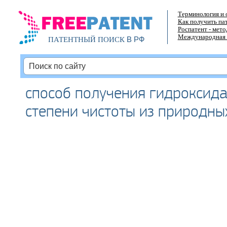
Терминология и 
Как получить па
Роспатент - мет
Международная 
В РФ
ПАТЕНТНЫЙ ПОИСК
способ получения гидроксида
степени чистоты из природны