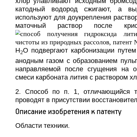
хлор улавливают исходным бромсод
катодный водород сжигают, а вы
используют для доукрепления раствор
маточный раствор после крис
H
O подвергают карбонизации путем
2
анодным газом с образованием пульп
направляемой после сгущения на о
смеси карбоната лития с раствором хл
2. Способ по п. 1, отличающийся т
проводят в присутствии восстановител
Описание изобретения к патенту
Области техники.