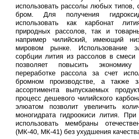
использовать рассолы любых типов, 
бром. Для получения гидрокс
использовать как карбонат лити
природных рассолов, так и товарн
например чилийский, имеющий ни
мировом рынке. Использование э
сорбции лития из рассолов в смеси 
позволяет повысить экономику
переработке рассола за счет испо
бромном производстве, а также з
ассортимента выпускаемых продук
процесс дешевого чилийского карбон
элюатом позволит увеличить колич
моногидрата гидроокиси лития. При
использовать мембраны отечествен
(МК-40, МК-41) без ухудшения качеств