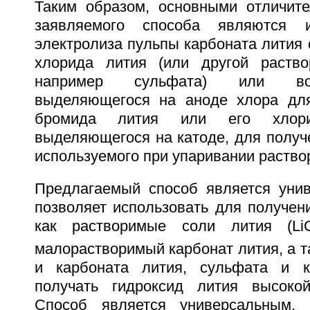
Таким образом, основными отличит
заявляемого способа являются и
электролиза пульпы карбоната лития
хлорида лития (или другой раство
например сульфата) или вод
выделяющегося на аноде хлора для
бромида лития или его хлор
выделяющегося на катоде, для получ
используемого при упаривании раство
Предлагаемый способ является унив
позволяет использовать для получен
как растворимые соли лития (LiC
малорастворимый карбонат лития, а т
и карбоната лития, сульфата и к
получать гидроксид лития высокой
Способ является универсальным, 