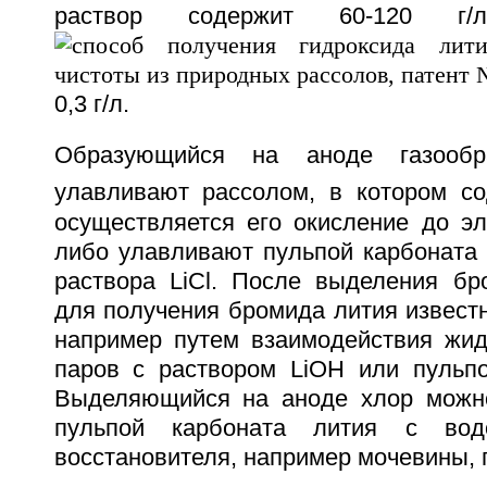
раствор содержит 60-120 
0,3 г/л.
Образующийся на аноде газооб
улавливают рассолом, в котором со
осуществляется его окисление до эл
либо улавливают пульпой карбоната 
раствора LiCl. После выделения бр
для получения бромида лития известн
например путем взаимодействия жид
паров с раствором LiOH или пульпо
Выделяющийся на аноде хлор можно
пульпой карбоната лития с вод
восстановителя, например мочевины, 