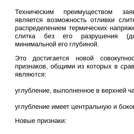
Техническим преимуществом зая
является возможность отливки сли
распределением термических напряже
слитка без его разрушения (д
минимальной его глубиной.
Это достигается новой совокупно
признаков, общими из которых в сра
являются:
углубление, выполненное в верхней ч
углубление имеет центральную и боко
Новые признаки: