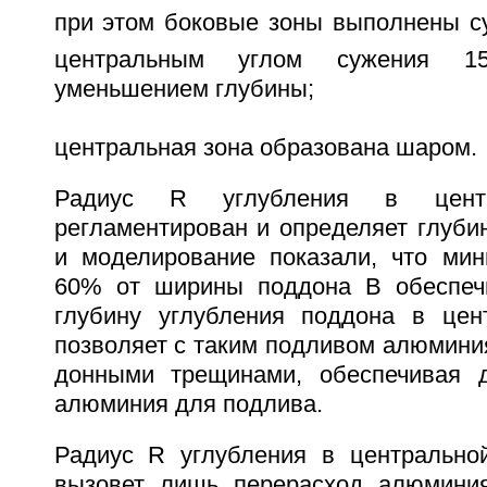
при этом боковые зоны выполнены с
центральным углом сужения 15
уменьшением глубины;
центральная зона образована шаром.
Радиус R углубления в цент
регламентирован и определяет глуби
и моделирование показали, что ми
60% от ширины поддона B обеспеч
глубину углубления поддона в цен
позволяет с таким подливом алюмини
донными трещинами, обеспечивая д
алюминия для подлива.
Радиус R углубления в центрально
вызовет лишь перерасход алюминия