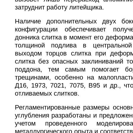
затруднит работу литейщика.
Наличие дополнительных двух бо
конфигурации обеспечивает получе
донника слитка в момент его деформ
толщиной подлива в центрально
выходом торцов слитка при деформ
слитка без опасных заклиниваний то
поддона, тем самым помогает бо
трещинами, особенно на малопласт
Д16, 1973, 7021, 7075, В95 и др., чт
отливаемых слитков.
Регламентированные размеры основ
углубления разработаны и предложен
учетом проведенного моделиров
металлургического опыта и соответств