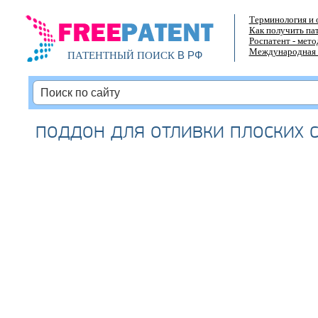
Терминология и 
Как получить па
Роспатент - мет
Международная 
В РФ
ПАТЕНТНЫЙ ПОИСК
поддон для отливки плоских 