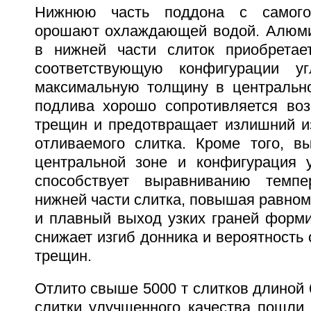
Нижнюю часть поддона с самого
орошают охлаждающей водой. Алюми
в нижней части слиток приобретае
соответствующую конфигурации у
максимальную толщину в центрально
подлива хорошо сопротивляется во
трещин и предотвращает излишний из
отливаемого слитка. Кроме того, в
центральной зоне и конфигурация 
способствует выравниванию темп
нижней части слитка, повышая равно
и плавный выход узких граней форми
снижает изгиб донника и вероятность
трещин.
Отлито свыше 5000 т слитков длиной 6
слитки улучшенного качества пошли