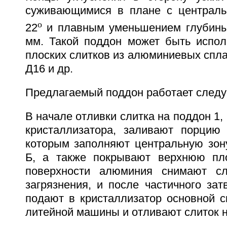
суживающимися в плане с централь
o
22
и плавным уменьшением глубины 
мм. Такой поддон может быть испол
плоских слитков из алюминиевых сплав
Д16 и др.
Предлагаемый поддон работает след
В начале отливки слитка на поддон 1,
кристаллизатора, заливают порцию
которым заполняют центральную зон
Б, а также покрывают верхнюю пло
поверхности алюминия снимают с
загрязнения, и после частичного за
подают в кристаллизатор основной с
литейной машины и отливают слиток 