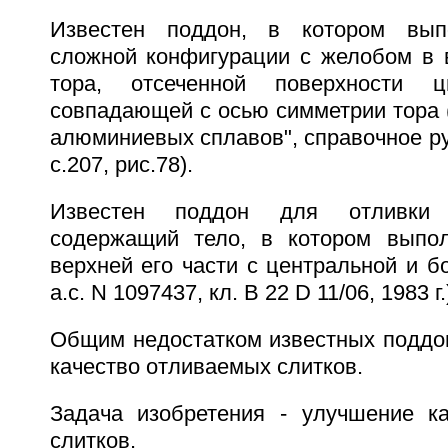
Известен поддон, в котором вып
сложной конфигурации с желобом в 
тора, отсеченной поверхности 
совпадающей с осью симметрии тора (
алюминиевых сплавов", справочное рук
с.207, рис.78).
Известен поддон для отливки 
содержащий тело, в котором выпол
верхней его части с центральной и б
а.с. N 1097437, кл. B 22 D 11/06, 1983 г
Общим недостатком известных поддон
качество отливаемых слитков.
Задача изобретения - улучшение к
слитков.