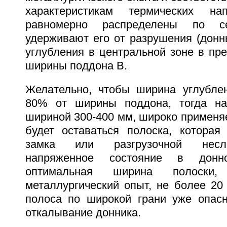
характеристикам термических на
равномерно распределены по с
удерживают его от разрушения (донн
углубления в центральной зоне в пр
ширины поддона B.
Желательно, чтобы ширина углубле
80% от ширины поддона, тогда на
шириной 300-400 мм, широко применя
будет оставаться полоска, которая
замка или разгрузочной несл
напряженное состояние в донн
оптимальная ширина полоски,
металлургический опыт, не более 20
полоса по широкой грани уже опас
откалывание донника.