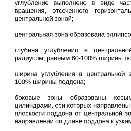
углубление выполнено в виде част
вращения, отсеченного горизонтал
центральной зоной;
центральная зона образована эллипс
глубина углубления в центрально
радиусом, равным 60-100% ширины по
ширина углубления в центральной з
100% ширины поддона;
боковые зоны образованы косым
цилиндрами, оси которых направлены 
плоскости поддона от центральной з
направлении по длине поддона к узким