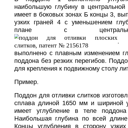
наибольшую глубину в центральной 
имеет в боковых зонах Б концы 3, вы
узких граней 4 с уменьшением глу
плане с централь
.
выполнено с плавным изменением г
поддона без резких перегибов. Поддо
для крепления к подвижному столу л
Пример.
Поддон для отливки слитков изготов
сплава длиной 1650 мм и шириной у
имеет углубление в теле поддон
Наибольшая глубина по всей длине
Концы углубления в сторону узких