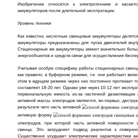
Изобретение относится к электротехнике и касаетс
аккумуляторов после длительной эксплуатации.
Уровень техники
Как известно, кислотные свинцовые аккумуляторы делятс
аккумуляторы предназначены для пуска двигателей внут
Стационарные же аккумуляторы имеют значительно больши
энергообъектов и средств связи для осуществления беспе
Учитывая особую специфику работы стационарных свинцо
как правило, в буферном режиме, т.е. они работают вкл
этом в ждущем режиме через них постоянно протекает то
составляет 18-20 лет. Однако уже через 10-12 лет экспл
первоначальную емкость из-за частичной дезактивации
активной массы электродов являются, во-первых, деструк
результате чего часть активной
активную форму
электродов, при которой часть активной поверхности
свинца. Это затрудняет подвод реагентов к поверхн
Существенно ухудшает электрические характеристики а