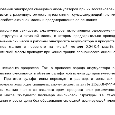
мования электродов свинцовых аккумуляторов при их восстановлен
овысить разрядную емкость путем снятия сульфатирующей пленки
 свойств активной массы и предотвращения ее осыпания.
ектролитов свинцовых аккумуляторов, включающим одновременн
структуры и активной массы, в котором предварительно провод
ечение 1-2 часов в рабочем электролите аккумулятора в присутств
нов магния в пересчете на чистый металл 0,04-0,4 мас.%,
тивной массы проводят при концентрации сернокислого анилина
несколько процессов. Так, в процессе заряда аккумулятора п
анилина окисляются в объеме сульфатной пленки до промежуточн
и. При этом сульфат-ионы переходят в раствор, а ионы свин
-форм
ы магния являются катализатором процесса электрохимическ
 массе "живущего" полимера анилиновой структуры, т.е. таког
ания и роста цепи без образования сплошной изолирующей плен