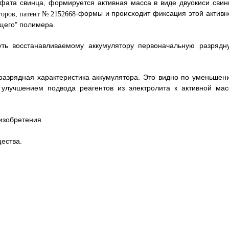
фата свинца, формируется активная масса в виде двуокиси свин
-формы и происходит фиксация этой активн
щего" полимера.
уть восстанавливаемому аккумулятору первоначальную разрядн
разрядная характеристика аккумулятора. Это видно по уменьшен
с улучшением подвода реагентов из электролита к активной мас
изобретения
ества.