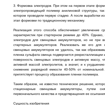
3. Формовка электродов. При этом на первом этапе фор
электропроводящий полимер анилиновой структуры, так
котором проводили первую стадию. А после выработки из 
этап формовки по традиционному механизму.
Реализация этого способа обеспечивает увеличение 
характеристик при стартерном режиме до 40%. Однако, 
электродов для свинцовых аккумуляторов, но не при 
стартерных аккумуляторов. Реализовать же его для 
свинцовых аккумуляторов не удалось, так как образова
пленка сульфата свинца подвергается рекристаллизации и
поверхность свинцовых электродов и активную массу, 
активной массой электролитов, а значит, и к ухудшению
снижению разрядной емкости 40-50% от номинальной.
препятствует процессу образования пленки полимера.
Таким образом, не известно техническое решение, кото
стационарные свинцовые аккумуляторы, путем сн
первоначального качества и предотвращения ее осыпания
Сущность изобретения