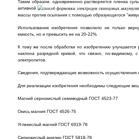
Таким образом, одновременно растворяется пленка суль
активной
массы против осыпания с помощью образующегося "живу
Использование изобретения позволило не только верн
емкость, но и превысить ее на 20-22%.
К тому же после обработки по изобретению улучшается 
наклона разрядной кривой, что связно, по-видимому, 
электролитов.
Сведения, подтверждающие возможность осуществления 
Для реализации изобретения необходимы следующие вещ
Магний сернокислый семиводный ГОСТ 4523-77
Окись магния ГОСТ 4526-75
Углекислый магний ГОСТ 6919-78
Сернокислый анилин ГОСТ 5818-78