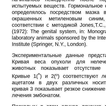
испытуемых веществ. Гормональное 
определялось посредством мазка в
окрашенных метиленовым синим
соответствии с методикой Jones,Т.С.,
(1972): The genital system, in: Monog
laboratory animals sponsored by the Inte
Institute (Springer, N.Y., London).
Экспериментальные данные предст
Кривая веса опухоли для нелече
животных показывает отсутствие 
*
o
Кривые 1(
) и 2(
) соответствуют л
ацетатом в двух различных носит
кривая 3 показывает резкое снижение
лечения эмбонатом.