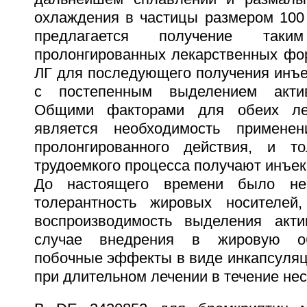
охлаждения в частицы размером 100
предлагается получение так
пролонгированных лекарственных фор
ЛГ для последующего получения инъе
с постепенным выделением актив
Общими факторами для обеих ле
является необходимость примене
пролонгированного действия, и то
трудоемкого процесса получают инъе
До настоящего времени было нев
толерантность жировых носителей
воспроизводимость выделения акти
случае внедрения в жировую о
побочные эффекты в виде инкапсуляц
при длительном лечении в течение нес