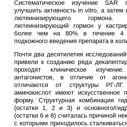
Систематическое изучение SAR п
улучшить активность in vitro, а затем
лютеинизирующего гормона
лютеинизирующий гормон у кастри
более чем на 80% в течение 4 
подкожного введения препарата в колич
Почти два десятилетия исследований
привели к созданию ряда декапептид
проходят клиническое изучение
антагонистов, в отличие от агони
отличаются от структуры РГ-ЛГ
аминокислот имеют искусственное 
форму. Структурная комбинация ги
(остатки 1, 2 и 3) и основного/гид
(остатки 6 и 8) считалась причиной н
с которыми приходилось сталкиватьс