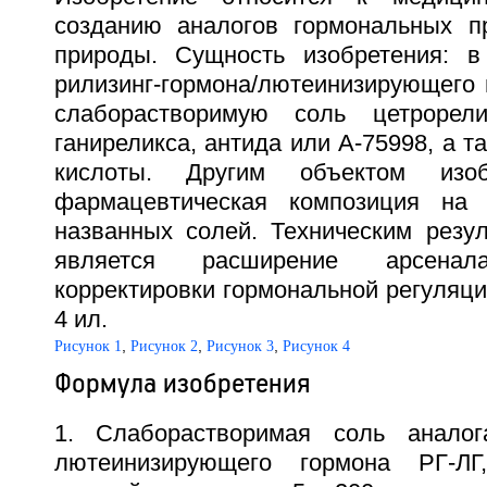
созданию аналогов гормональных п
природы. Сущность изобретения: в
рилизинг-гормона/лютеинизирующего 
слаборастворимую соль цетрорелик
ганиреликса, антида или А-75998, а т
кислоты. Другим объектом изоб
фармацевтическая композиция на
названных солей. Техническим резул
является расширение арсена
корректировки гормональной регуляции.
4 ил.
,
,
,
Рисунок 1
Рисунок 2
Рисунок 3
Рисунок 4
Формула изобретения
1. Слаборастворимая соль аналога
лютеинизирующего гормона РГ-ЛГ