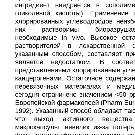
ингредиент внедряется в сополиме
гликолевой кислоты). Применение 
хлорированных углеводородов неизбе
них растворимы биоразруша
необходимые in vivo. Высокое ост
растворителей в лекарственной 
указанным способом, составляет п
является недостатком. В соотве
представлениями хлорированные угл
канцерогенами. Остаточное содержан
перевязочных материалах и медиц
сегодня ограничено значением <50 p
Европейской фармакопеей (Pharm Europ
1992). Указанный способ обладает так
что выход активного вещества
микрокапсулы, невелик из-за потерь