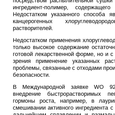
посредством распылительной сушки 
ингредиент-полимер, содержащего 
Недостатком указанного способа я
канцерогенных хлоруглеводор
растворителей.
Недостатком применения хлоруглевод
только высокое содержание остаточн
готовой лекарственной форме, но и с 
зрения применение указанных раст
проблемы, связанные с отходами прои
безопасности.
В Международной заявке WO 92
внедрение быстрорастворимых пе
гормоны роста, например, в лаури
смешивании активного ингредиента с 
дальнейшем сплавлении и размалы