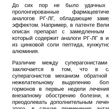
До сих пор не было удачных п
пролонгированные фармацевтич
аналогов РГ-ЛГ, обладающие заме
эффектом. Например, в патенте Вели
описан препарат с замедленным р
который содержит аналоги РГ-ЛГ в 
из цинковой соли пептида, кунжутн
алюминия.
Различие между суперагонистами
заключается в том, что в сл
суперагонистов механизм обратной
нежелательному выделению бол
гормонов в первые недели лечения
внезапному обострению болезни, к
преодолевать дополнительным лече
этого, в случае применения антаг