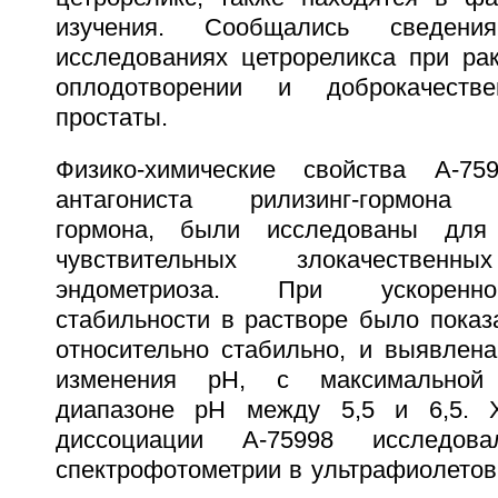
изучения. Сообщались сведени
исследованиях цетрореликса при раке
оплодотворении и доброкачестве
простаты.
Физико-химические свойства A-759
антагониста рилизинг-гормона 
гормона, были исследованы для 
чувствительных злокачестве
эндометриоза. При ускоренн
стабильности в растворе было показ
относительно стабильно, и выявлена
изменения pH, с максимальной
диапазоне pH между 5,5 и 6,5. Х
диссоциации A-75998 исследо
спектрофотометрии в ультрафиолетов