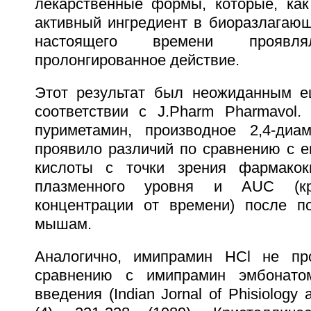
лекарственные формы, которые, как
активный ингредиент в биоразлагающ
настоящего времени проявля
пролонгированное действие.
Этот результат был неожиданным е
соответствии с J.Pharm Pharmavol. 
пуриметамин, производное 2,4-диа
проявило различий по сравнению с е
кислоты с точки зрения фармакоки
плазменного уровня и AUC (кр
концентрации от времени) после п
мышам.
Аналогично, имипрамин HCl не пр
сравнению с имипрамин эмбонато
введения (Indian Jornal of Phisiology