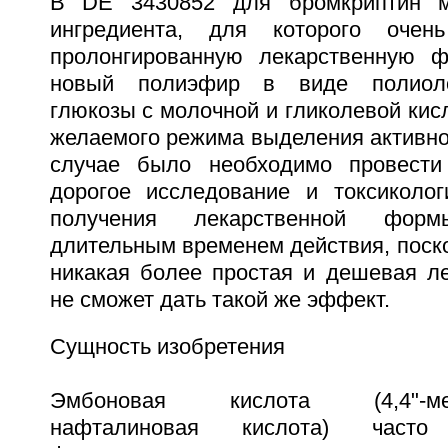
В DE 3430852 для бромкриптин ме
ингредиента, для которого очен
пролонгированную лекарственную ф
новый полиэфир в виде полиоло
глюкозы с молочной и гликолевой кис
желаемого режима выделения активно
случае было необходимо провест
дорогое исследование и токсиколо
получения лекарственной фор
длительным временем действия, поско
никакая более простая и дешевая л
не сможет дать такой же эффект.
Сущность изобретения
Эмбоновая кислота (4,4"-метиле
нафталиновая кислота) част