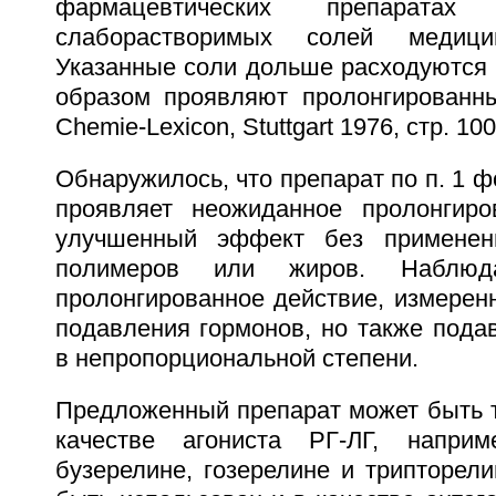
фармацевтических препарата
слаборастворимых солей медицин
Указанные соли дольше расходуются 
образом проявляют пролонгированн
Chemie-Lexicon, Stuttgart 1976, стр. 100
Обнаружилось, что препарат по п. 1 
проявляет неожиданное пролонгиро
улучшенный эффект без применен
полимеров или жиров. Наблюд
пролонгированное действие, измерен
подавления гормонов, но также пода
в непропорциональной степени.
Предложенный препарат может быть т
качестве агониста РГ-ЛГ, напри
бузерелине, гозерелине и трипторел