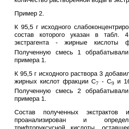
количество растворенной воды в экстр
Пример 2.
К 95,5 г исходного слабоконцентриро
состав которого указан в табл. 4
экстрагента - жирные кислоты 
Полученную смесь 1 обрабатывали 
примера 1.
К 95,5 г исходного раствора 3 добавил
жирных кислот фракции С
- С
и 16
7
9
Полученную смесь 2 обрабатывали 
примера 1.
Состав полученных экстрактов
проанализирован и определ
трифторуксусной кислоты, оставш