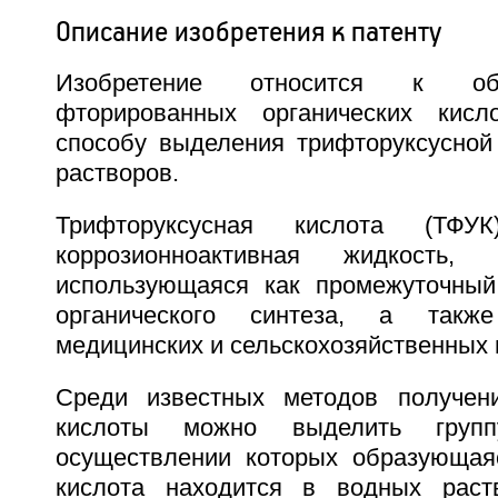
Описание изобретения к патенту
Изобретение относится к об
фторированных органических кисл
способу выделения трифторуксусной
растворов.
Трифторуксусная кислота (ТФУ
коррозионноактивная жидкость, 
использующаяся как промежуточный
органического синтеза, а такж
медицинских и сельскохозяйственных 
Среди известных методов получени
кислоты можно выделить групп
осуществлении которых образующая
кислота находится в водных раств