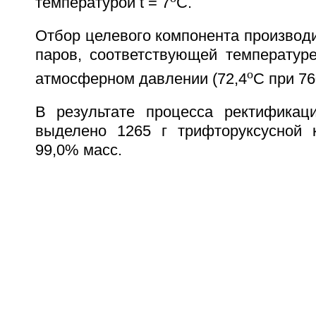
температурой t = 7
C.
Отбор целевого компонента производ
паров, соответствующей температур
o
атмосферном давлении (72,4
C при 76
В результате процесса ректификац
выделено 1265 г трифторуксусной 
99,0% масс.