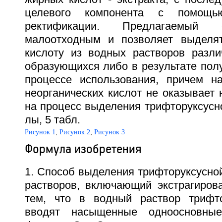
целевого компонента с помощь
ректификации. Предлагаемый 
малоотходным и позволяет выделят
кислоту из водных растворов разли
образующихся либо в результате пол
процессе использования, причем н
неорганических кислот не оказывает 
на процесс выделения трифторуксусной
лы, 5 табл.
,
,
Рисунок 1
Рисунок 2
Рисунок 3
Формула изобретения
1. Способ выделения трифторуксусно
растворов, включающий экстрагиров
тем, что в водный раствор трифто
вводят насыщенные одноосновны