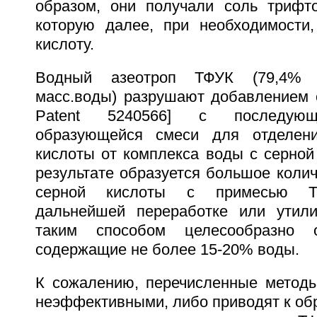
образом, они получали соль трифто
которую далее, при необходимости
кислоту.
Водный азеотроп ТФУК (79,4% 
масс.воды) разрушают добавлением 
Patent 5240566] с последующ
образующейся смеси для отделени
кислоты от комплекса воды с серной
результате образуется большое коли
серной кислоты с примесью Т
дальнейшей переработке или утили
таким способом целесообразно о
содержащие не более 15-20% воды.
К сожалению, перечисленные метод
неэффективными, либо приводят к об