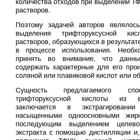
количества отходов при выделении Т
растворов.
Поэтому задачей авторов являлось
выделения трифторуксусной ки
растворов, образующихся в результате
в процессе использования. Необ
принять во внимание, что данны
содержать характерные для его про
соляной или плавиковой кислот или об
Сущность предлагаемого спо
трифторуксусной кислоты из в
заключается в экстрагировани
насыщенными одноосновными жир
последующим выделением целево
экстракта с помощью дистилляции и,