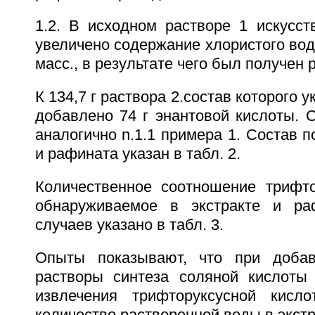
1.2. В исходном растворе 1 искусс
увеличено содержание хлористого водо
масс., в результате чего был получен 
К 134,7 г раствора 2.состав которого у
добавлено 74 г энантовой кислоты. 
аналогично n.1.1 примера 1. Состав п
и рафината указан в табл. 2.
Количественное соотношение трифто
обнаруживаемое в экстракте и ра
случаев указано в табл. 3.
Опыты показывают, что при доба
растворы синтеза соляной кислоты 
извлечения трифторуксусной кисл