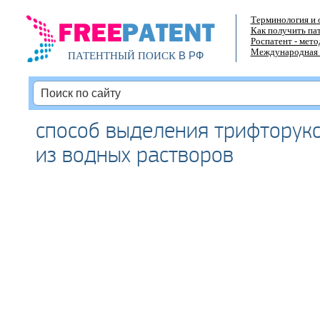
Терминология и 
Как получить па
Роспатент - мет
Международная 
В РФ
ПАТЕНТНЫЙ ПОИСК
способ выделения трифторукс
из водных растворов