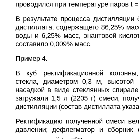
проводился при температуре паров t = 
В результате процесса дистилляции 
дистиллата, содержащего 86,25% масс
воды и 6,25% масс, энантовой кисло
составило 0,009% масс.
Пример 4.
В куб ректификационной колонны,
стекла, диаметром 0,3 м, высотой 
насадкой в виде стеклянных спирале
загружали 1,5 л (2205 г) смеси, полу
дистилляции (состав дистиллата указа
Ректификацию полученной смеси ве
давлении; дефлегматор и сборник 
o