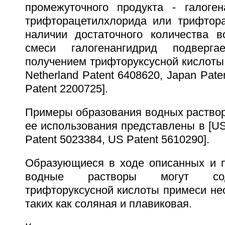
промежуточного продукта - галоген
трифторацетилхлорида или трифтор
наличии достаточного количества 
смеси галогенангидрид подверга
получением трифторуксусной кислоты 
Netherland Patent 6408620, Japan Pat
Patent 2200725].
Примеры образования водных раствор
ее использования представлены в [US
Patent 5023384, US Patent 5610290].
Образующиеся в ходе описанных и 
водные растворы могут со
трифторуксусной кислоты примеси нео
таких как соляная и плавиковая.