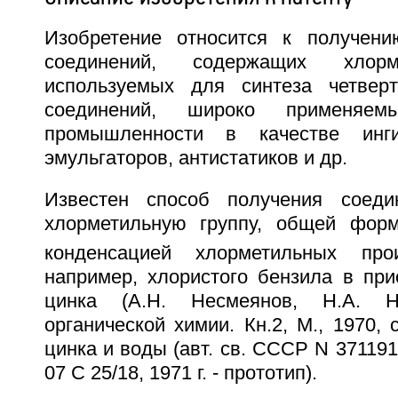
Изобретение относится к получени
соединений, содержащих хлорм
используемых для синтеза четвер
соединений, широко применя
промышленности в качестве инги
эмульгаторов, антистатиков и др.
Известен способ получения соеди
хлорметильную группу, общей фор
конденсацией хлорметильных про
например, хлористого бензила в при
цинка (А.Н. Несмеянов, Н.А. Н
органической химии. Кн.2, М., 1970, 
цинка и воды (авт. св. СССР N 371191,
07 C 25/18, 1971 г. - прототип).