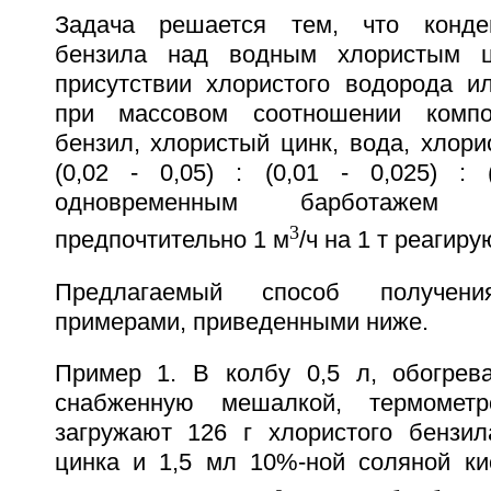
Задача решается тем, что конде
бензила над водным хлористым ц
присутствии хлористого водорода и
при массовом соотношении компо
бензил, хлористый цинк, вода, хлори
(0,02 - 0,05) : (0,01 - 0,025) : 
одновременным барботажем 
3
предпочтительно 1 м
/ч на 1 т реагир
Предлагаемый способ получени
примерами, приведенными ниже.
Пример 1. В колбу 0,5 л, обогрев
снабженную мешалкой, термомет
загружают 126 г хлористого бензила
цинка и 1,5 мл 10%-ной соляной ки