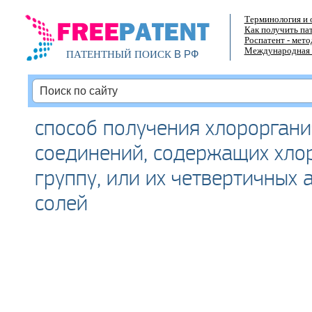
Терминология и 
Как получить па
Роспатент - мет
Международная 
В РФ
ПАТЕНТНЫЙ ПОИСК
способ получения хлороргани
соединений, содержащих хло
группу, или их четвертичных
солей