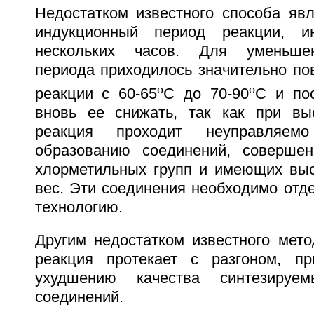
Недостатком известного способа явл
индукционный период реакции, и
нескольких часов. Для уменьшен
периода приходилось значительно по
o
o
реакции с 60-65
C до 70-90
C и по
вновь ее снижать, так как при вы
реакция проходит неуправляе
образованию соединений, соверше
хлорметильных групп и имеющих вы
вес. Эти соединения необходимо отде
технологию.
Другим недостатком известного мето
реакция протекает с разгоном, п
ухудшению качества синтезируем
соединений.