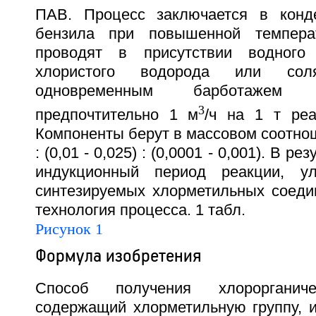
ПАВ. Процесс заключается в конде
бензила при повышенной темпера
проводят в присутствии водного 
хлористого водорода или со
одновременным барботажем 
3
предпочтительно 1 м
/ч на 1 т ре
Компоненты берут в массовом соотношен
: (0,01 - 0,025) : (0,0001 - 0,001). В 
индукционный период реакции, ул
синтезируемых хлорметильных соеди
технология процесса. 1 табл.
Рисунок 1
Формула изобретения
Способ получения хлорорганиче
содержащий хлорметильную группу, и