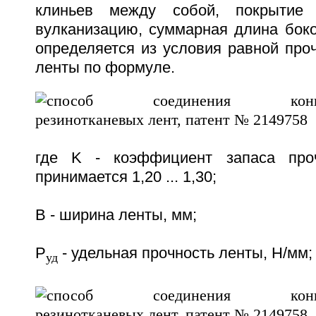
клиньев между собой, покрытие
вулканизацию, суммарная длина боко
определяется из условия равной про
ленты по формуле.
где K - коэффициент запаса проч
принимается 1,20 ... 1,30;
B - ширина ленты, мм;
P
- удельная прочность ленты, H/мм;
уд