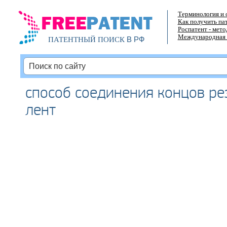
Терминология и 
Как получить па
Роспатент - мет
Международная 
В РФ
ПАТЕНТНЫЙ ПОИСК
способ соединения концов ре
лент