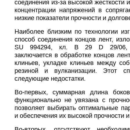
соединения из-за высокой жесткости 
концентрации напряжений в сопряг
низкие показатели прочности и долгов
Наиболее близким по технологии изг
способ соединения концов лент, изл
SU 994294, кл. B 29 D 29/06, 0
заключается в обработке концов лент
клиньев, укладке клиньев между соб
резиной и вулканизации. Этот с
следующие недостатки.
Во-первых, суммарная длина боков
функционально не увязана с прочно
позволяет выбирать оптимальные па
и обеспечения их высокой прочности и
Во-вторых, отсутствуют необход