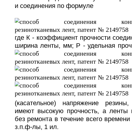
и соединения по формуле
где К - коэффициент прочности соедине
ширина ленты, мм; Р - удельная проч
(касательное) напряжение резины
имеют высокую прочность, а ленты
без ремонта в течение всего вpeмeни 
з.п.ф-лы, 1 ил.