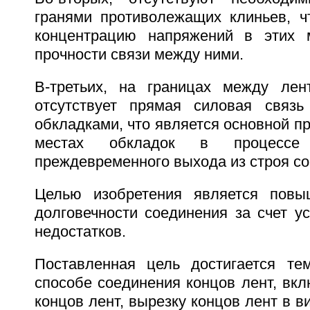
гранями противолежащих клиньев, ч
концентрацию напряжений в этих 
прочности связи между ними.
В-третьих, на границах между лен
отсутствует прямая силовая связ
обкладками, что является основной пр
местах обкладок в процессе
преждевременного выхода из строя со
Целью изобретения является повы
долговечности соединения за счет у
недостатков.
Поставленная цель достигается те
способе соединения концов лент, вк
концов лент, вырезку концов лент в в