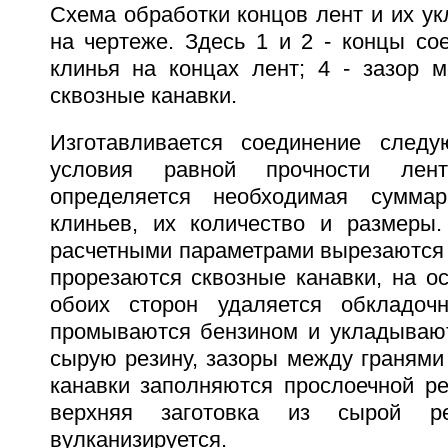
Схема обработки концов лент и их у
на чертеже. Здесь 1 и 2 - концы со
клинья на концах лент; 4 - зазор м
сквозные канавки.
Изготавливается соединение след
условия равной прочности лен
определяется необходимая сумма
клиньев, их количество и размеры
расчетными параметрами вырезаются 
прорезаются сквозные канавки, на о
обоих сторон удаляется обкладочн
промываются бензином и укладываю
сырую резину, зазоры между гранями
канавки заполняются прослоечной ре
верхняя заготовка из сырой ре
вулканизируется.