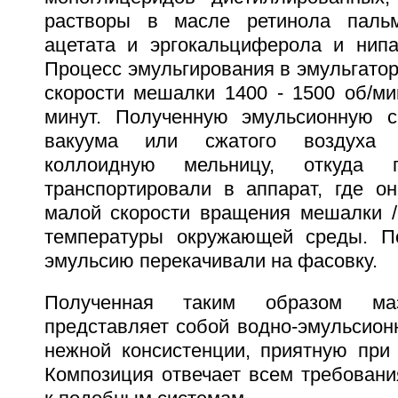
растворы в масле ретинола пальм
ацетата и эргокальциферола и нипа
Процесс эмульгирования в эмульгато
скорости мешалки 1400 - 1500 об/ми
минут. Полученную эмульсионную 
вакуума или сжатого воздуха 
коллоидную мельницу, откуда 
транспортировали в аппарат, где о
малой скорости вращения мешалки /6
температуры окружающей среды. По
эмульсию перекачивали на фасовку.
Полученная таким образом маз
представляет собой водно-эмульсион
нежной консистенции, приятную при 
Композиция отвечает всем требован