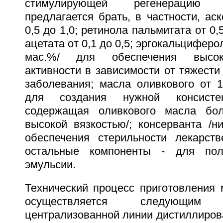
стимулирующей регенерацию 
предлагается брать, в частности, ас
0,5 до 1,0; ретинола пальмитата от 0,
ацетата от 0,1 до 0,5; эргокальциферол
мас.%/ для обеспечения высок
активности в зависимости от тяжести
заболевания; масла оливкового от 1
для создания нужной консистен
содержащая оливкового масла бо
высокой вязкостью/; консерванта /н
обеспечения стерильности лекарств
остальные компоненты - для пол
эмульсии.
Технический процесс приготовления 
осуществляется следующи
централизованной линии дистиллиров