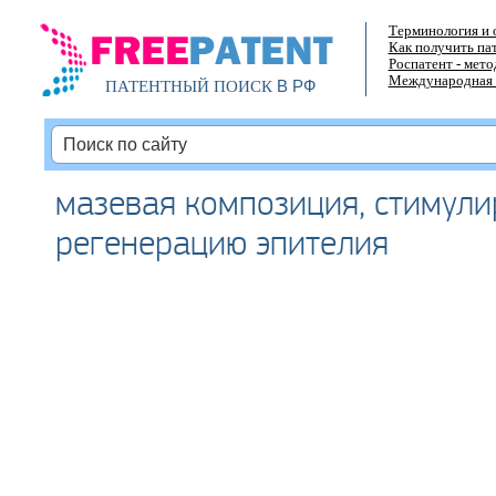
Терминология и 
Как получить па
Роспатент - мет
Международная 
В РФ
ПАТЕНТНЫЙ ПОИСК
мазевая композиция, стимул
регенерацию эпителия