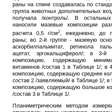
раны на спине создавалась по станда
группа животных дополнительных воз
получала /контроль/. В остальны
наносили мазевые композиции разл
2
расчета 0,5 г/см
, ежедневно, до 
раны; во 2-й группе - мазевую осн
аскорбилпальмитат, ретинола паль
ацетат, эргокальциферол/; в 3-й
композицию, содержащую минима
витаминов /состав 1 в Таблице 1/; в 
композицию, содержащую среднее кол
состав 2 /заявляемый/ в Таблице 1/; в
композицию, содержащую большое ко
/состав 3 в Таблице 1/.
Планиметрическим методом измеря