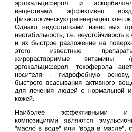
эргокальциферол и аскорбилпа
веществами, эффективно воз
физиологическую регенерацию клеток кож
Однако недостатками известных пр
нестабильность, т.е. неустойчивость 
и их быстрое разложение на поверх
этого известные препарат
жирорастворимые витамины /р
эргокальциферол, токоферола ацет
носителя - гидрофобную основу,
быстрого всасывания активного вещ
для лечения людей с нормальной и
кожей.
Наиболее эффективными и 
композициями являются эмульсио
"масло в воде" или "вода в масле",