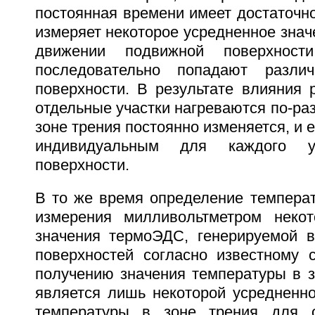
постоянная времени имеет достаточн
измеряет некоторое усредненное зна
движении подвижной поверхнос
последовательно попадают разли
поверхности. В результате влияния 
отдельные участки нагреваются по-раз
зоне трения постоянно изменяется, и 
индивидуальным для каждого у
поверхности.
В то же время определение температ
измерения милливольтметром некот
значения термоЭДС, генерируемой в
поверхностей согласно известному с
получению значения температуры в з
является лишь некоторой усредненно
температуры в зоне трения для о