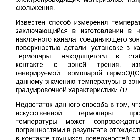
скольжения.
Известен способ измерения температ
заключающийся в изготовлении в н
наклонного канала, соединяющего зон
поверхностью детали, установке в к
термопары, находящегося в ста
контакте с зоной трения, изм
генерируемой термопарой термоЭДС
данному значению температуры в зон
градуировочной характеристики /1/.
Недостаток данного способа в том, чт
искусственной термопары пр
температуры может сопровождать
погрешностями в результате отождес
в контакте трущихся поверхностей с 