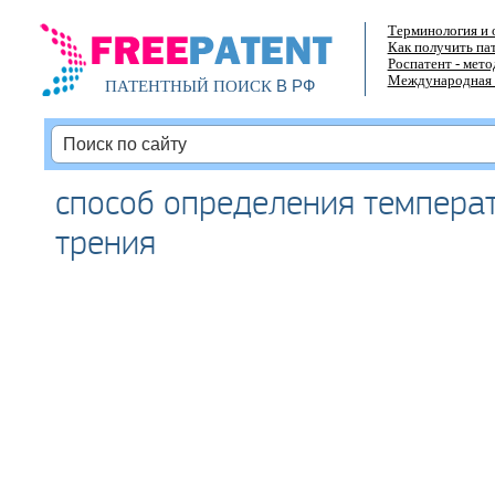
Терминология и 
Как получить па
Роспатент - мет
Международная 
В РФ
ПАТЕНТНЫЙ ПОИСК
способ определения температ
трения