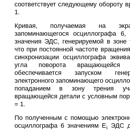
соответствует следующему обороту 
1.
Кривая, получаемая на экра
запоминающегося осциллографа 6, 
значения ЭДС, генерируемой в зоне 
что при постоянной частоте вращени
синхронизации осциллографа эквив
угла поворота вращающейся
обеспечивается запуском гене
электронного запоминающего осцилло
попаданием в зону трения уча
вращающейся детали с условным по
= 1.
По полученным с помощью электрон
осциллографа 6 значениям E
ЭДС дл
i