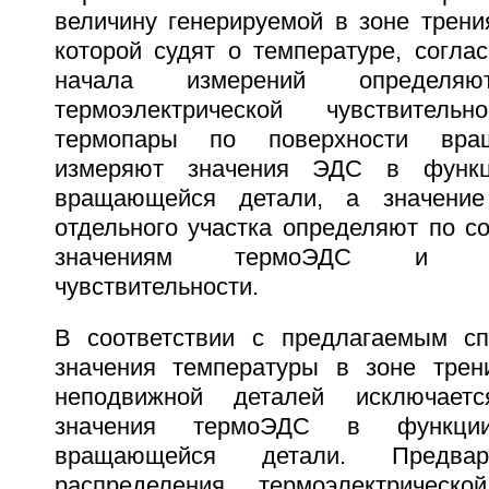
величину генерируемой в зоне трени
которой судят о температуре, согла
начала измерений определяю
термоэлектрической чувствительн
термопары по поверхности вра
измеряют значения ЭДС в функц
вращающейся детали, а значение
отдельного участка определяют по с
значениям термоЭДС и терм
чувствительности.
В соответствии с предлагаемым сп
значения температуры в зоне тре
неподвижной деталей исключает
значения термоЭДС в функци
вращающейся детали. Предвар
распределения термоэлектрической