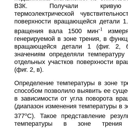
В3К. Получали кривую р
термоэлектрической чувствительно
поверхности вращающейся детали 1.
-1
вращения вала 1500 мин
измеря
генерируемой в зоне трения, в функц
вращающейся детали 1 (фиг. 2, 
значениям определяли температуру
отдельных участков поверхности вр
(фиг. 2, в).
Определение температуры в зоне т
способом позволило выявить ее суще
в зависимости от угла поворота вр
(диапазон изменения температуры в з
o
377
C). Такое представление резул
температуры в зоне трения 