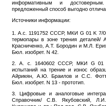
информативным и достоверным.
предложенный способ выгодно отличае
Источники информации:
1. А.с. 1191752 СССР, МКИ G 01 K 7/0
термопары в зоне трения деталей/ А
Красниченко, А.Т. Бородин и М.Л. Ерих
Бюл. изобрет. N 42.
2. А. с. 1640602 СССР, МКИ G 01 
испытаний на трение и износ образц
Айрикян, А.Ю. Браилов и С.С. Фотти
Бюл. изобрет. N 13 - прототип.
3. Цифровые и аналоговые интегра
Справочник/ С.В. Якубовский, Л.И