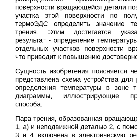
поверхности вращающейся детали поз
участка этой поверхности по пол
термоЭДС определить значение т
трения. Этим достигается указа
результат - определение температур
отдельных участков поверхности в
что приводит к повышению достоверно
Сущность изобретения поясняется че
представлена схема устройства для 
определения температуры в зоне т
диаграммы, иллюстрирующие пр
способа.
Пара трения, образованная вращающе
1, а) и неподвижной деталью 2, с по
3 и 4 включена в электрическую р