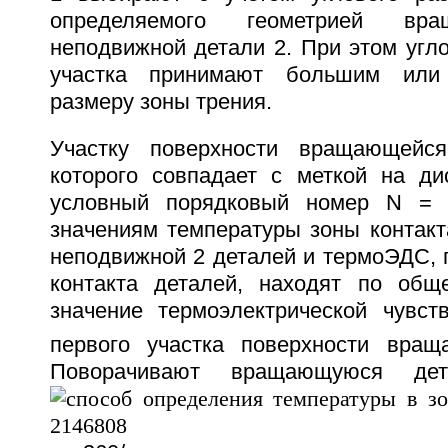
определяемого геометрией в
неподвижной детали 2. При этом угл
участка принимают большим или
размеру зоны трения.
Участку поверхности вращающейс
которого совпадает с меткой на ди
условный порядковый номер N = 
значениям температуры зоны контак
неподвижной 2 деталей и термоЭДС, 
контакта деталей, находят по общ
значение термоэлектрической чувст
первого участка поверхности вращ
Поворачивают вращающуюся д