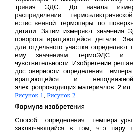
трения ЭДС. До начала измер
распределение термоэлектрической
естественной термопары по поверх
детали. Затем измеряют значения 
поворота вращающейся детали. Зна
для отдельного участка определяют 
ему значениям термоЭДС и тер
чувствительности. Изобретение реша
достоверности определения темпера
вращающейся и неподвижн
электропроводящих материалов. 2 ил.
Рисунок 1
,
Рисунок 2
Формула изобретения
Способ определения температур
заключающийся в том, что пару 