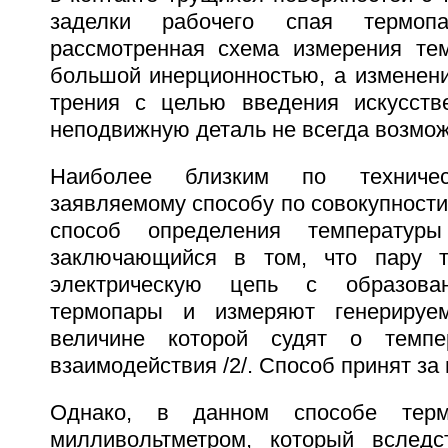
заделки рабочего спая термоп
рассмотренная схема измерения те
большой инерционностью, а изменени
трения с целью введения искусств
неподвижную деталь не всегда возмож
Наиболее близким по техниче
заявляемому способу по совокупности
способ определения температур
заключающийся в том, что пару 
электрическую цепь с образован
термопары и измеряют генерируе
величине которой судят о темпер
взаимодействия /2/. Способ принят за 
Однако, в данном способе тер
милливольтметром, который вследс