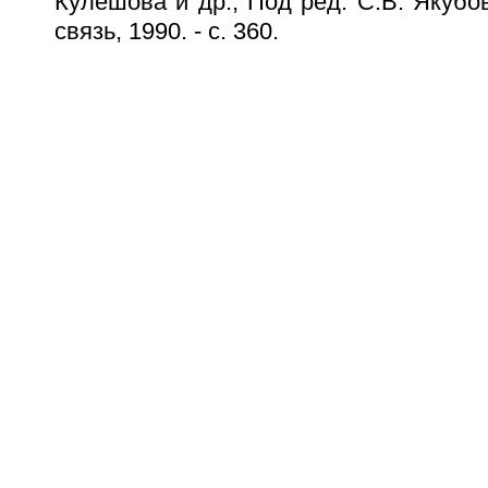
Кулешова и др.; Под ред. С.В. Якубов
связь, 1990. - с. 360.