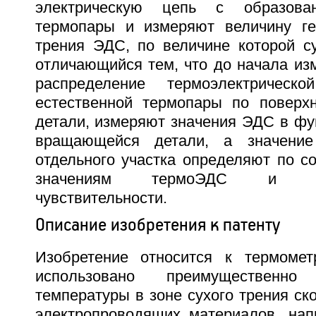
электрическую цепь с образован
термопары и измеряют величину ге
трения ЭДС, по величине которой су
отличающийся тем, что до начала из
распределение термоэлектрической
естественной термопары по поверх
детали, измеряют значения ЭДС в фу
вращающейся детали, а значение
отдельного участка определяют по с
значениям термоЭДС и терм
чувствительности.
Описание изобретения к патенту
Изобретение относится к термоме
использовано преимущественн
температуры в зоне сухого трения ск
электропроводящих материалов, на