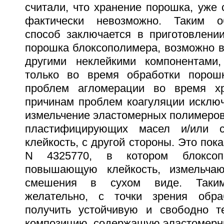
считали, что хранение порошка, уже
фактически невозможно. Таким о
способ заключается в приготовлении
порошка блоксополимера, возможно в
другими неклейкими компонентами
только во время обработки порош
проблем агломерации во время хр
причинам проблем коагуляции исклю
измельчение эластомерных полимеров,
пластифицирующих масел и/или 
клейкость, с другой стороны. Это пок
N 4325770, в котором блоксоп
повышающую клейкость, измельча
смешения в сухом виде. Таким
желательно, с точки зрения обра
получить устойчивую и свободно т
композицию, содержащую эластомерны