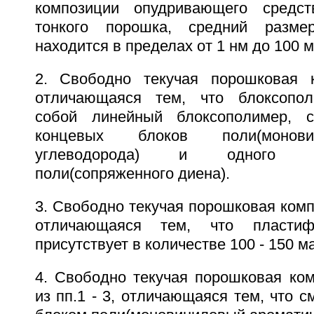
композиции опудривающего средст
тонкого порошка, средний разме
находится в пределах от 1 нм до 100 м
2. Свободно текучая порошковая к
отличающаяся тем, что блоксопол
собой линейный блоксополимер, 
концевых блоков поли(моновини
углеводорода) и одного с
поли(сопряженного диена).
3. Свободно текучая порошковая компо
отличающаяся тем, что пласти
присутствует в количестве 100 - 150 ма
4. Свободно текучая порошковая ко
из пп.1 - 3, отличающаяся тем, что с