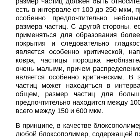
размер частиц должен быть относите
есть в интервале от 100 до 250 мкм, 
особенно предпочтительно неболь
размера частиц. С другой стороны, 
применяться для образования более
покрытия и следовательно гладкос
является особенно критической, на
ковра, частицы порошка необязат
очень малыми, причем распределение
является особенно критическим. В 
частиц может находиться в интерв
общем, размер частиц для больш
предпочтительно находится между 100
всего между 150 и 600 мкм.
В принципе, в качестве блоксополим
любой блоксополимер, содержащей по