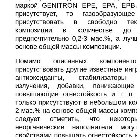
маркой GENITRON EPE, EPA, EPB.
присутствует, то газообразующе
присутствовать в свободно те
композиции в количестве д
предпочтительно 0,2-3 мас.%, а луч
основе общей массы композиции.
Помимо описанных компонент
присутствовать другие известные инг
антиоксиданты, стабилизаторы у
излучения, добавки, понижающие
повышающие огнестойкость и т. п.
только присутствуют в небольшом кол
2 мас.% на основе общей массы компо
следует отметить, что некотор
неорганические наполнители мог
свойствами повышать огнестойкость 