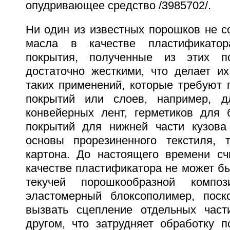
опудривающее средство /3985702/.
Ни один из известных порошков не с
масла в качестве пластификатор
покрытия, полученные из этих п
достаточно жесткими, что делает и
таких применений, которые требуют 
покрытий или слоев, например, д
конвейерных лент, герметиков для 
покрытий для нижней части кузова
основы прорезиненного текстиля, 
картона. До настоящего времени сч
качестве пластификатора не может б
текучей порошкообразной композ
эластомерный блоксополимер, поск
вызвать сцепление отдельных част
другом, что затрудняет обработку п