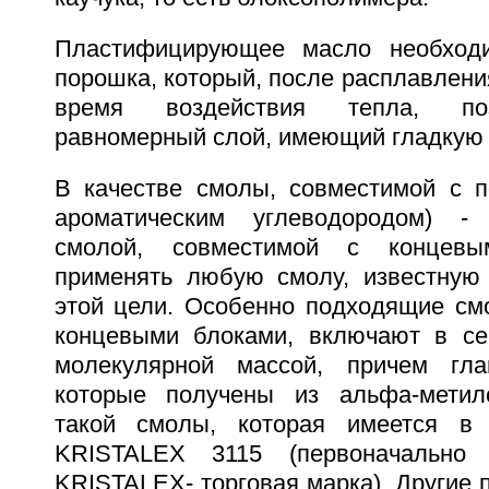
Пластифицирующее масло необход
порошка, который, после расплавлени
время воздействия тепла, поз
равномерный слой, имеющий гладкую 
В качестве смолы, совместимой с 
ароматическим углеводородом) -
смолой, совместимой с концев
применять любую смолу, известную
этой цели. Особенно подходящие см
концевыми блоками, включают в се
молекулярной массой, причем гл
которые получены из альфа-метил
такой смолы, которая имеется в 
KRISTALEX 3115 (первоначально 
KRISTALEX- торговая марка). Другие