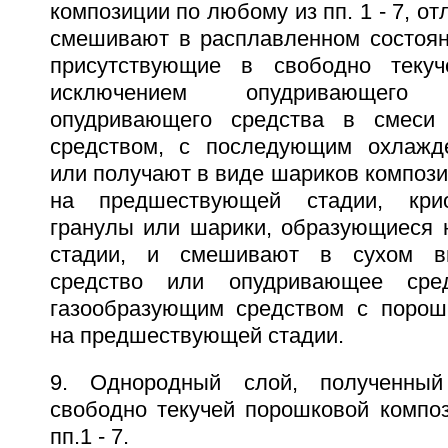
композиции по любому из пп. 1 - 7, о
смешивают в расплавленном состоян
присутствующие в свободно текуч
исключением опудривающег
опудривающего средства в смеси
средством, с последующим охлажде
или получают в виде шариков композ
на предшествующей стадии, крио
гранулы или шарики, образующиеся
стадии, и смешивают в сухом в
средство или опудривающее ср
газообразующим средством с порош
на предшествующей стадии.
9. Однородный слой, полученный
свободно текучей порошковой компо
пп.1 - 7.