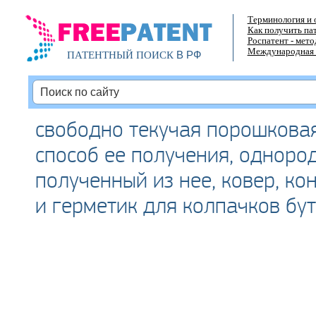
Терминология и 
Как получить па
Роспатент - мет
Международная 
В РФ
ПАТЕНТНЫЙ ПОИСК
свободно текучая порошкова
способ ее получения, одноро
полученный из нее, ковер, ко
и герметик для колпачков бу