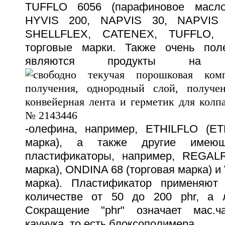
TUFFLO 6056 (парафиновое масло
HYVIS 200, NAPVIS 30, NAPVIS
SHELLFLEX, CATENEX, TUFFLO, 
торговые марки. Также очень пол
являются продукты на 
-олефина, например, ETHILFLO (ET
марка), а также другие имею
пластификаторы, например, REGALR
марка), ONDINA 68 (торговая марка) и 
марка). Пластификатор применяют 
количестве от 50 до 200 phr, а л
Сокращение "phr" означает мас.ча
каучука, то есть блоксополимера.