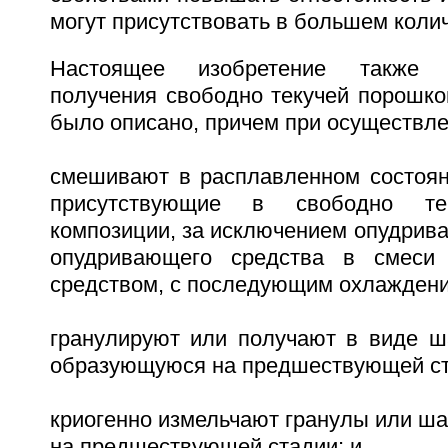
могут присутствовать в большем колич
Настоящее изобретение также 
получения свободно текучей порошко
было описано, причем при осуществле
смешивают в расплавленном состоян
присутствующие в свободно те
композиции, за исключением опудрив
опудривающего средства в смеси
средством, с последующим охлажден
гранулируют или получают в виде ш
образующуюся на предшествующей ст
криогенно измельчают гранулы или ш
на предшествующей стадии; и