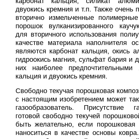
карбонат кальция, силикат алюмин
двуокись кремния и т.п. Также очень
вторично измельченные полимерные
порошок вулканизированного каучу
для вторичного использования полиу
качестве материала наполнителя о
являются карбонат кальция, окись а
гидроокись магния, сульфат бария и д
них наиболее предпочтительными 
кальция и двуокись кремния.
Свободно текучая порошковая композ
с настоящим изобретением может так
газообразователь. Присутствие г
готовой свободно текучей порошково
быть желательно, если порошковая
наноситься в качестве основы ковра