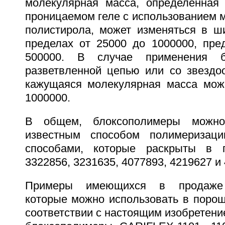
молекулярная масса, определенная
проницаемом геле с использованием 
полистирола, может изменяться в ш
пределах от 25000 до 1000000, пред
500000. В случае применения б
разветвленной цепью или со звездоо
кажущаяся молекулярная масса мож
1000000.
В общем, блоксополимеры можн
известным способом полимеризаци
способами, которые раскрыты в
3322856, 3231635, 4077893, 4219627 и
Примеры имеющихся в продаже 
которые можно использовать в порош
соответствии с настоящим изобретени