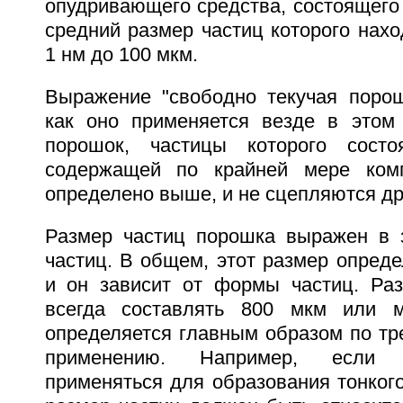
опудривающего средства, состоящего 
средний размер частиц которого нахо
1 нм до 100 мкм.
Выражение "свободно текучая порош
как оно применяется везде в этом 
порошок, частицы которого состо
содержащей по крайней мере компо
определено выше, и не сцепляются дру
Размер частиц порошка выражен в 
частиц. В общем, этот размер опред
и он зависит от формы частиц. Ра
всегда составлять 800 мкм или 
определяется главным образом по тр
применению. Например, если
применяться для образования тонкого