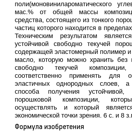
поли(моновинилароматического угле
мас.% от общей массы композиц
средства, состоящего из тонкого поро
частиц которого находится в пределах
Техническим результатом являетс
устойчивой свободно текучей поро
содержащей эластомерный полимер 
масло, которую можно хранить без 
свободно текучей композиции
соответственно применять для о
эластичных однородных слоев, а
способа получения устойчивой, 
порошковой композиции, кото
осуществлять и который являет
экономической точки зрения. 6 с. и 8 з.
Формула изобретения