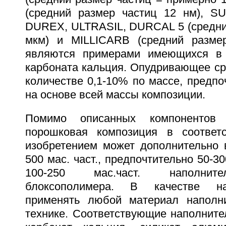
(средний размер частиц 12 нм), S
DUREX, ULTRASIL, DURCAL 5 (средний
мкм) и MILLICARB (средний разме
являются примерами имеющихся в
карбоната кальция. Опудривающее ср
количестве 0,1-10% по массе, предпо
на основе всей массы композиции.
Помимо описанных компонентов 
порошковая композиция в соответ
изобретением может дополнительно 
500 мас. част., предпочтительно 50-30
100-250 мас.част. наполнител
блоксополимера. В качестве н
применять любой материал наполни
технике. Соответствующие наполните