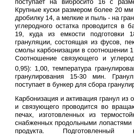
поступает на вибросито 16 с разм
Крупные куски размером более 20 мм
дробилку 14, а мелкие и пыль - на гр
углеродного остатка проводится в б
19, куда из емкости подготовки 1
грануляции, состоящая из фусов, пе
смолы карбонизации в соотношении 1,0: 
Соотношение связующего и углеродн
0,95): 1,00, температура гранулирова
гранулирования 15-30 мин. Гранул
поступает в бункер для сбора гранули
Карбонизация и активация гранул из о
и связующего проводится во враща
печах, изготовленных из термостой
снабженных продольными лопастями
продукта. Подготовленный 