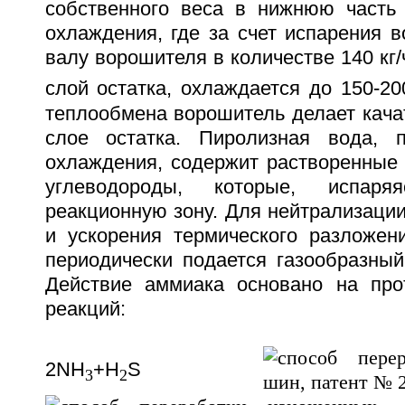
собственного веса в нижнюю часть 
охлаждения, где за счет испарения 
валу ворошителя в количестве 140 кг/
слой остатка, охлаждается до 150-20
теплообмена ворошитель делает кача
слое остатка. Пиролизная вода, 
охлаждения, содержит растворенные
углеводороды, которые, испар
реакционную зону. Для нейтрализаци
и ускорения термического разложе
периодически подается газообразный 
Действие аммиака основано на про
реакций:
2NH
+H
S
3
2