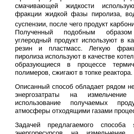
смачивающей жидкости использу
фракции жидкой фазы пиролиза, во
суспензии, после чего продукт карбон
Полученный подобным образом 
углеродный продукт используют в ка
резин и пластмасс. Легкую фра
пиролиза используют в качестве котел
образующиеся в процессе термич
полимеров, сжигают в топке реактора.
Описанный способ обладает рядом не
энергозатраты на измельчение
использование получаемых проду
атмосферы отходящими газами процес
Задачей предлагаемого способа 
энергоресурсов на измельчение