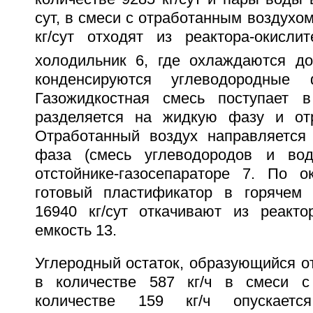
сут, в смеси с отработанным воздухом
кг/сут отходят из реактора-окисл
холодильник 6, где охлаждаются до
конденсируются углеводородные
Газожидкостная смесь поступает в
разделяется на жидкую фазу и отр
Отработанный воздух направляется
фаза (смесь углеводородов и вод
отстойнике-газосепараторе 7. По о
готовый пластификатор в горячем 
16940 кг/сут откачивают из реакто
емкость 13.
Углеродный остаток, образующийся о
в количестве 587 кг/ч в смеси с
количестве 159 кг/ч опускает