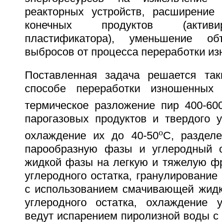
реакторных устройств, расширение
конечных продуктов (активи
пластификатора), уменьшение о
выбросов от процесса переработки и
Поставленная задача решается так
способе переработки изношенных
термическое разложение пир 400-60
парогазовых продуктов и твердого у
o
охлаждение их до 40-50
C, раздел
парообразную фазы и углеродный о
жидкой фазы на легкую и тяжелую фр
углеродного остатка, гранулирование 
с использованием смачивающей жидк
углеродного остатка, охлаждение у
ведут испарением пиролизной воды с