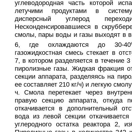
углеводородная часть которой исп
летучими продуктами в систем
дисперсный углерод перехо
Несконденсировавшиеся в скруббер
смолы, пары воды и газы выходят в 
6, где охлаждаются до 30-40
газожидкостная смесь стекает в отст
7, в котором разделяется в течение 3
пиролизные газы. Жидкая фракция от
секции аппарата, разделяясь на пир
ее составляет 210 кг/ч) и легкую смолу
ч. Смола перетекает через внутре
правую секцию аппарата, откуда п
откачивается в дополнительный отс
вода из левой секции откачивается
углеродного остатка реактора 2, из