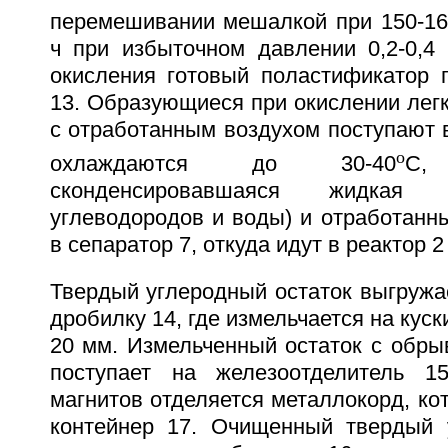
перемешивании мешалкой при 150-16
ч при избыточном давлении 0,2-0,4
окисления готовый поластификатор п
13. Образующиеся при окислении лег
с отработанным воздухом поступают в
o
охлаждаются до 30-40
C,
сконденсировавшаяся жидкая
углеводородов и воды) и отработанн
в сепаратор 7, откуда идут в реактор 2 
Твердый углеродный остаток выгружае
дробилку 14, где измельчается на кус
20 мм. Измельченный остаток с обры
поступает на железоотделитель 
магнитов отделяется металлокорд, ко
контейнер 17. Очищенный твердый 