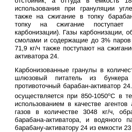
отстойник, а оттуда в емкость 1
использования при грануляции угле
также на сжигание в топку барабан
топку на сжигание поступает 
карбонизации). Газы карбонизации, 
смолами и содержащие до 3% паров 
71,9 кг/ч также поступают на сжигани
активатора 24.
Карбонизованные гранулы в количест
шлюзовый питатель из бункера
противоточный барабан-активатор 24
o
осуществляется при 850-1050
C в те
использованием в качестве агентов 
газов в количестве 3048 кг/ч, об
барабана-активатора, и водяного п
барабану-активатору 24 из емкости 23 