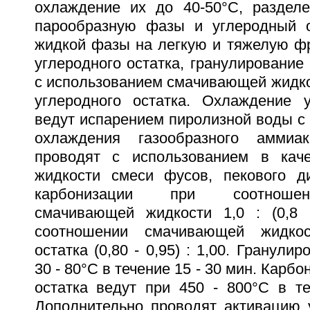
охлаждение их до 40-50°С, раздел
парообразную фазы и углеродный о
жидкой фазы на легкую и тяжелую фр
углеродного остатка, гранулирование 
с использованием смачивающей жидко
углеродного остатка. Охлаждение у
ведут испарением пиролизной воды с
охлаждения газообразного аммиак
проводят с использованием в кач
жидкости смеси фусов, пекового д
карбонизации при соотношен
смачивающей жидкости 1,0 : (0,8 - 
соотношении смачивающей жидкос
остатка (0,80 - 0,95) : 1,00. Гранули
30 - 80°С в течение 15 - 30 мин. Карб
остатка ведут при 450 - 800°С в те
Дополнительно проводят активацию у