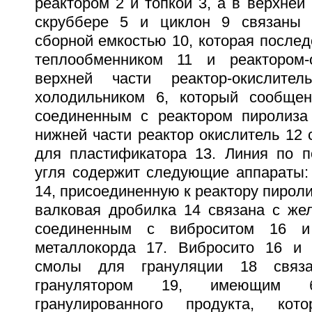
реактором 2 и топкой 3, а в верхней 
скруббере 5 и циклон 9 связаны 
сборной емкостью 10, которая послед
теплообменником 11 и реактором-
верхней части реактор-окислит
холодильником 6, который сообщен
соединенным с реактором пиролиза
нижней части реактор окислитель 12
для пластификатора 13. Линия по п
угля содержит следующие аппараты:
14, присоединенную к реактору пироли
валковая дробилка 14 связана с жел
соединенным с виброситом 16 и
металлокорда 17. Вибросито 16 и 
смолы для грануляции 18 связ
гранулятором 19, имеющим
гранулированного продукта, ко