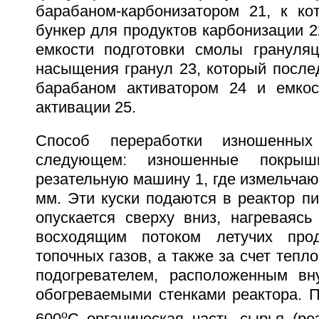
барабаном-карбонизатором 21, к ко
бункер для продуктов карбонизации 
емкости подготовки смолы грануля
насыщения гранул 23, который после
барабаном активатором 24 и емкос
активации 25.
Способ переработки изношенны
следующем: изношенные покрыш
резательную машину 1, где измельчают
мм. Эти куски подаются в реактор пи
опускается сверху вниз, нагреваясь
восходящим потоком летучих про
топочных газов, а также за счет тепл
подогревателем, расположенным вн
обогреваемыми стенками реактора. П
o