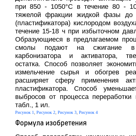
при 850 - 1050°С в течение 80 - 1
тяжелой фракции жидкой фазы до к
(пластификатора) кислородом воздух
течение 15-18 ч при избыточном давл
Образующиеся в предлагаемом проц
смолы подают на сжигание в 
карбонизатора и активатора, тве
остатка. Способ позволяет экономит
измельчение сырья и обогрев реак
расширяет сферу применения акти
пластификатора. Способ уменьша
выбросов от процесса переработки
табл., 1 ил.
,
,
,
Рисунок 1
Рисунок 2
Рисунок 3
Рисунок 4
Формула изобретения