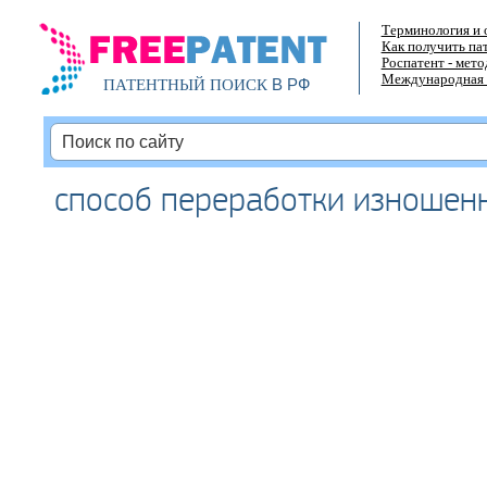
Терминология и 
Как получить па
Роспатент - мет
Международная 
В РФ
ПАТЕНТНЫЙ ПОИСК
способ переработки изношен