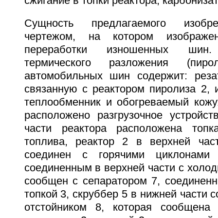
сжигание в топки реактора, карбонизат
Сущность предлагаемого изобре
чертежом, на котором изображе
переработки изношенных шин
термического разложения (пиро
автомобильных шин содержит: реза
связанную с реактором пиролиза 2,
теплообменник и обогреваемый кожух
расположено разгрузочное устройст
части реактора расположена топ
топлива, реактор 2 в верхней час
соединен с горячими циклонами 
соединенным в верхней части с холод
сообщен с сепаратором 7, соединенн
топкой 3, скруббер 5 в нижней части 
отстойником 8, которая сообщена