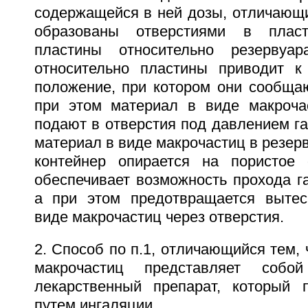
содержащейся в ней дозы, отличающи
образованы отверстиями в плас
пластины относительно резервуа
относительно пластины приводит к
положение, при котором они сообщаю
при этом материал в виде макроча
подают в отверстия под давлением г
материал в виде макрочастиц в резерв
контейнер опирается на пористое 
обеспечивает возможность прохода га
а при этом предотвращается вытес
виде макрочастиц через отверстия.
2. Способ по п.1, отличающийся тем, 
макрочастиц представляет собой
лекарственный препарат, который 
путем ингаляции.