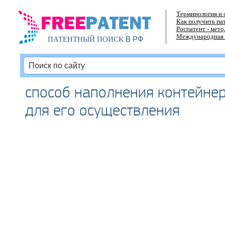
Терминология и 
Как получить па
Роспатент - мет
Международная 
В РФ
ПАТЕНТНЫЙ ПОИСК
способ наполнения контейнер
для его осуществления