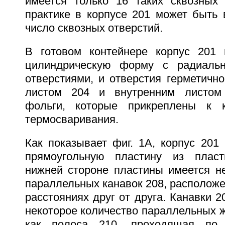
имеется только 16 таких сквозных 
практике в корпусе 201 может быть
число сквозных отверстий.
В готовом контейнере корпус 201 
цилиндрическую форму с радиаль
отверстиями, и отверстия герметичн
листом 204 и внутренним листом
фольги, которые прикреплены к 
термосваривания.
Как показывает фиг. 1A, корпус 201
прямоугольную пластину из плас
нижней стороне пластины имеется не
параллельных канавок 208, располож
расстояниях друг от друга. Канавки 2
некоторое количество параллельных же
как полоса 210, проходящая по 