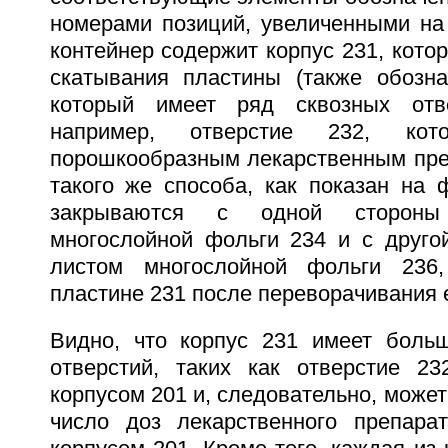
номерами позиций, увеличенными на 
контейнер содержит корпус 231, кото
скатывания пластины (также обозна
который имеет ряд сквозных отве
например, отверстие 232, кот
порошкообразным лекарственным пр
такого же способа, как показан на ф
закрываются с одной сторон
многослойной фольги 234 и с друго
листом многослойной фольги 236
пластине 231 после переворачивания 
Видно, что корпус 231 имеет боль
отверстий, таких как отверстие 2
корпусом 201 и, следовательно, може
число доз лекарственного препара