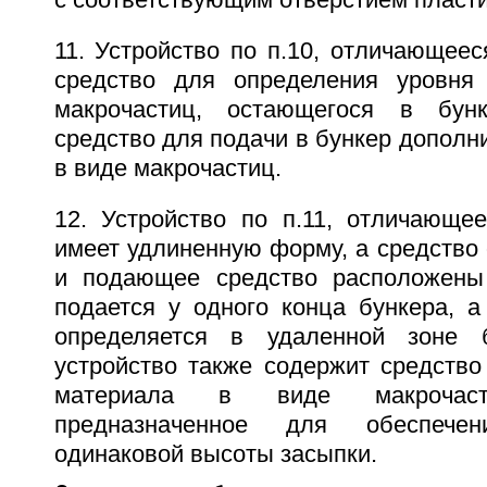
с соответствующим отверстием пласт
11. Устройство по п.10, отличающеес
средство для определения уровня
макрочастиц, остающегося в бун
средство для подачи в бункер дополн
в виде макрочастиц.
12. Устройство по п.11, отличающее
имеет удлиненную форму, а средство
и подающее средство расположены 
подается у одного конца бункера, а
определяется в удаленной зоне 
устройство также содержит средство
материала в виде макрочас
предназначенное для обеспече
одинаковой высоты засыпки.