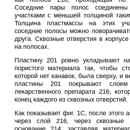
Соседние пары полос соединены 
участками с меньшей толщиной таким
Толщина пластмассы на этих уча
соседние полосы можно поворачивать
друга. Сквозные отверстия в корпус
на полосах.
Пластину 201 ровно укладывают на
пористого материала так, чтобы ст
которой нет канавок, была сверху, и 
пластины 201 покрывают слоем 
лекарственного препарата 216, кото
конец каждого из сквозных отверстий.
Как показывает фиг. 1C, после этого 
через слой 216, через сквозные 
основание 214, заставляя материа