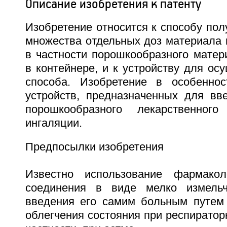
Описание изобретения к патенту
Изобретение относится к способу пол
множества отдельных доз материала 
в частности порошкообразного матер
в контейнере, и к устройству для ос
способа. Изобретение в особенно
устройств, предназначенных для вв
порошкообразного лекарственног
ингаляции.
Предпосылки изобретения
Известно использование фармаколо
соединения в виде мелко измель
введения его самим больным путем
облегчения состояния при респиратор