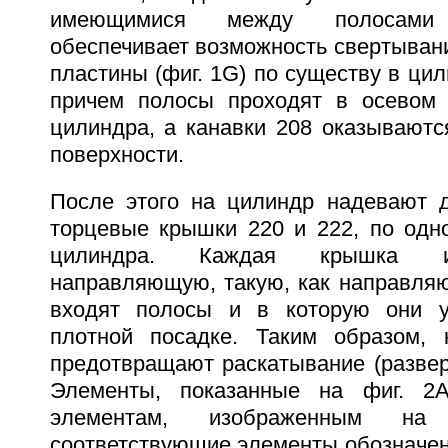
имеющимися между полосами
обеспечивает возможность свертывани
пластины (фиг. 1G) по существу в ци
причем полосы проходят в осевом 
цилиндра, а канавки 208 оказываютс
поверхности.
После этого на цилиндр надевают 
торцевые крышки 220 и 222, по одн
цилиндра. Каждая крышка и
направляющую, такую, как направляю
входят полосы и в которую они у
плотной посадке. Таким образом,
предотвращают раскатывание (развер
Элементы, показанные на фиг. 2A-
элементам, изображенным н
соответствующие элементы обозначен