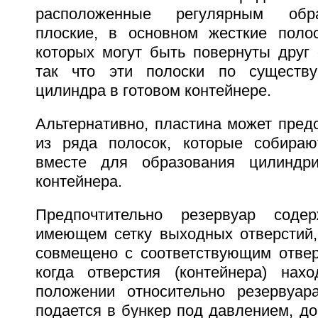
расположенные регулярным обр
плоские, в основном жесткие поло
которых могут быть повернуты друг 
так что эти полоски по существ
цилиндра в готовом контейнере.
Альтернативно, пластина может пред
из ряда полосок, которые собираю
вместе для образования цилиндрич
контейнера.
Предпочтительно резервуар соде
имеющем сетку выходных отверстий,
совмещено с соответствующим отверс
когда отверстия (контейнера) нах
положении относительно резервуар
подается в бункер под давлением, до