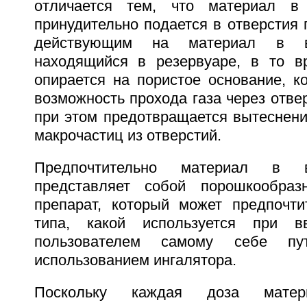
отличается тем, что материал в
принудительно подается в отверстия 
действующим на материал в ви
находящийся в резервуаре, в то в
опирается на пористое основание, к
возможность прохода газа через отвер
при этом предотвращается вытеснени
макрочастиц из отверстий.
Предпочтительно материал в в
представляет собой порошкообраз
препарат, который может предпочти
типа, какой используется при в
пользователем самому себе пу
использованием ингалятора.
Поскольку каждая доза матер