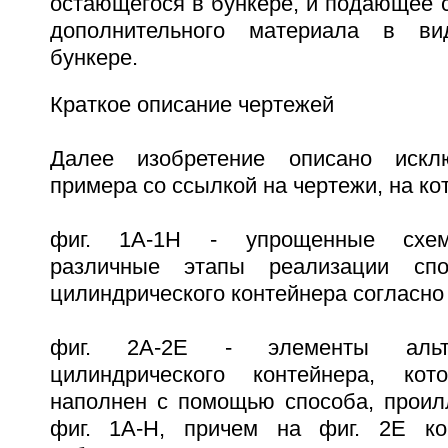
остающегося в бункере, и подающее 
дополнительного материала в ви
бункере.
Краткое описание чертежей
Далее изобретение описано искл
примера со ссылкой на чертежи, на ко
фиг. 1A-1H - упрощенные схем
различные этапы реализации спо
цилиндрического контейнера согласно
фиг. 2A-2E - элементы альте
цилиндрического контейнера, ко
наполнен с помощью способа, проил
фиг. 1A-H, причем на фиг. 2E ко