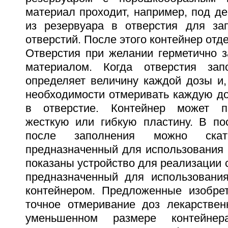
материал проходит, например, под де
из резервуара в отверстия для за
отверстий. После этого контейнер отд
Отверстия при желании герметично 
материалом. Когда отверстия за
определяет величину каждой дозы и,
необходимости отмеривать каждую до
в отверстие. Контейнер может п
жесткую или гибкую пластину. В по
после заполнения можно ска
предназначенный для использования 
показаны устройство для реализации с
предназначенный для использовани
контейнером. Предложенные изобре
точное отмеривание доз лекарствен
уменьшенном размере контейне