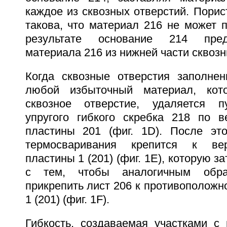
каждое из сквозных отверстий. Порис
такова, что материал 216 не может п
результате основание 214 пре
материала 216 из нижней части сквозн
Когда сквозные отверстия заполне
любой избыточный материал, ко
сквозное отверстие, удаляется 
упругого гибкого скребка 218 по в
пластины 201 (фиг. 1D). После эт
термосваривания крепится к вер
пластины 1 (201) (фиг. 1E), которую 
с тем, чтобы аналогичным обр
прикрепить лист 206 к противоположн
1 (201) (фиг. 1F).
Гибкость, создаваемая участками с