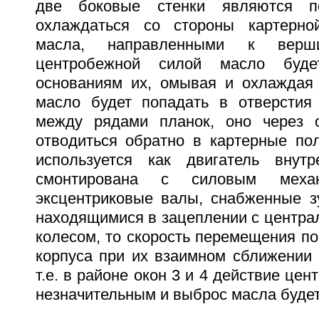
две боковые стенки являются п
охлаждаться со стороны картерно
масла, направленными к верш
центробежной силой масло буде
основаниям их, омывая и охлаждая 
масло будет попадать в отверстия
между рядами планок, оно через о
отводиться обратно в картерные по
используется как двигатель внутр
смонтирована с силовым меха
эксцентриковые валы, снабженные з
находящимися в зацеплении с центр
колесом, то скорость перемещения п
корпуса при их взаимном сближении 
т.е. в районе окон 3 и 4 действие це
незначительным и выброс масла буде