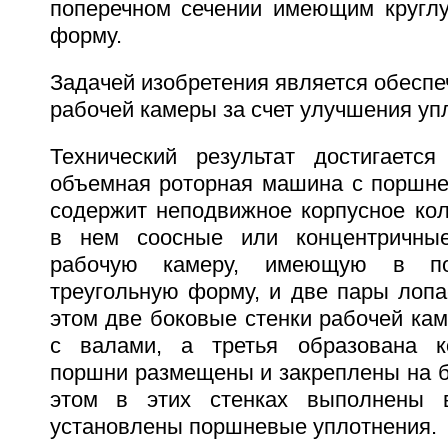
поперечном сечении имеющим кругл
форму.
Задачей изобретения является обеспе
рабочей камеры за счет улучшения уп
Технический результат достигается
объемная роторная машина с поршн
содержит неподвижное корпусное кол
в нем соосные или концентричны
рабочую камеру, имеющую в по
треугольную форму, и две пары лопа
этом две боковые стенки рабочей ка
с валами, а третья образована к
поршни размещены и закреплены на б
этом в этих стенках выполнены 
установлены поршневые уплотнения.