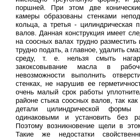
поршней. При этом две конически
камеры образованы стенками непод
кольца, а третья - цилиндрическая 
валов. Данная конструкция имеет сл
на соосных валах трудно разместить 
трудно подать, а главное, удалить с
среду, т. е. нельзя смыть нага
закоксовывание масла в рабоч
невозможности выполнить отверс
стенках, не нарушив ее герметичнос
очень малый срок работы уплотните
районе стыка соосных валов, так ка
детали цилиндрической формы 
одинаковыми и установить без ра
Поэтому возникновение щели в это
Такие же недостатки свойстве