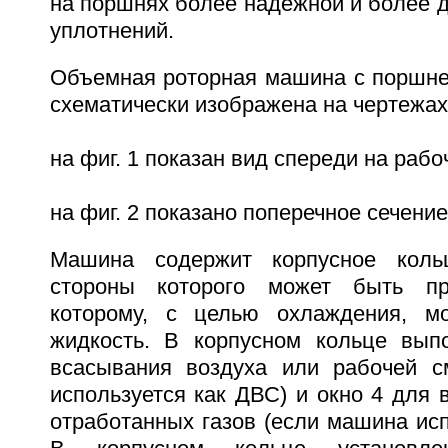
на поршнях более надежной и более 
уплотнений.
Объемная роторная машина с поршн
схематически изображена на чертежах
на фиг. 1 показан вид спереди на рабо
на фиг. 2 показано поперечное сечени
Машина содержит корпусное коль
стороны которого может быть пр
которому, с целью охлаждения, мо
жидкость. В корпусном кольце вып
всасывания воздуха или рабочей с
используется как ДВС) и окно 4 для 
отработанных газов (если машина исп