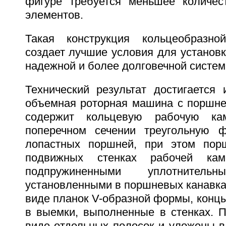
фигуре требуется меньшее количес
элементов.
Такая конструкция кольцеобразн
создает лучшие условия для установ
надежной и более долговечной систем
Технический результат достигается 
объемная роторная машина с поршн
содержит кольцевую рабочую к
поперечном сечении треугольную 
лопастных поршней, при этом пор
подвижных стенках рабочей ка
подпружиненными уплотнительн
установленными в поршневых канавка
виде планок V-образной формы, конц
в выемки, выполненные в стенках. 