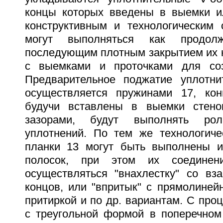
концы которых введены в выемки и
конструктивным и технологическим
могут выполняться как продол
последующим плотным закрытием их к
с выемками и проточками для соз
Предварительное поджатие уплотни
осуществляется пружинами 17, кон
будучи вставлены в выемки стен
зазорами, будут выполнять рол
уплотнений. По тем же технологич
планки 13 могут быть выполнены и
полосок, при этом их соедине
осуществляться "внахлестку" со в
концов, или "впритык" с прямолиней
притиркой и по др. вариантам. С про
с треугольной формой в поперечном 