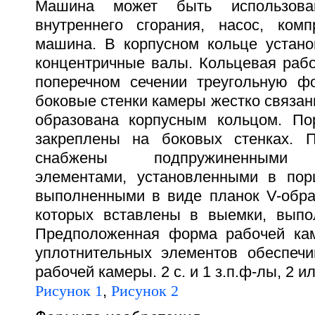
Машина может быть использова
внутреннего сгорания, насос, ком
машина. В корпусном кольце устан
концентричные валы. Кольцевая рабо
поперечном сечении треугольную ф
боковые стенки камеры жестко связаны
образована корпусным кольцом. П
закреплены на боковых стенках. 
снабжены подпружиненными у
элементами, установленными в пор
выполненными в виде планок V-обр
которых вставлены в выемки, выпо
Предположенная форма рабочей кам
уплотнительных элементов обеспечи
рабочей камеры. 2 с. и 1 з.п.ф-лы, 2 ил
Рисунок 1
,
Рисунок 2