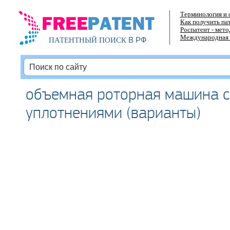
Терминология и 
Как получить па
Роспатент - мет
Международная 
В РФ
ПАТЕНТНЫЙ ПОИСК
объемная роторная машина 
уплотнениями (варианты)