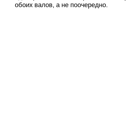
обоих валов, а не поочередно.