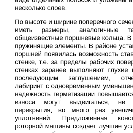
виде отдельных полосок и уложены в
несколько слоев.
По высоте и ширине поперечного сечен
иметь размеры, аналогичные т
общеизвестные поршневые кольца. В 
пружинящие элементы. В районе уста
поршней появилась возможность став
стенке, т.е. за пределы рабочих пове
стенках заранее выполняют глухие
последующим заглушением, отче
лабиринт с одновременным уменьшени
надежность герметизации повышается
износа могут выдвигаться, не 
перекрытия, во много раз увели
уплотнений. Предложенная конс
роторной машины создает лучшие усл