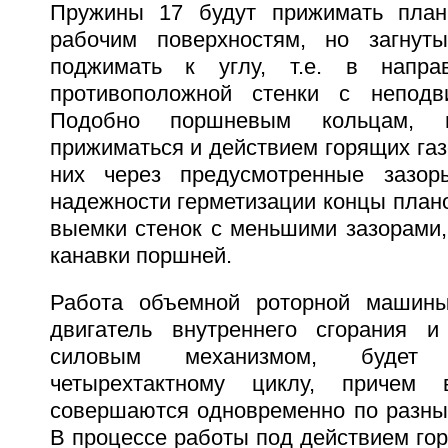
Пружины 17 будут прижимать план
рабочим поверхностям, но загнут
поджимать к углу, т.е. в напра
противоположной стенки с непод
Подобно поршневым кольцам, 
прижиматься и действием горящих га
них через предусмотренные зазо
надежности герметизации концы план
выемки стенок с меньшими зазорами,
канавки поршней.
Работа объемной роторной машины
двигатель внутреннего сгорания и
силовым механизмом, будет 
четырехтактному циклу, причем 
совершаются одновременно по разны
В процессе работы под действием горя