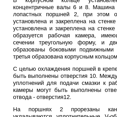
В корпусном кольце установл
концентричные валы 6 и 8. Машина
лопастных поршней 2, при этом 
установлена и закреплена на стенке
установлена и закреплена на стенке
образуется рабочая камера, име
сечении треугольную форму, и дв
образованы боковыми подвижными 
третья образована корпусным кольцом
С целью охлаждения поршней в крепе
быть выполнены отверстия 10. Межд
уплотнений для подачи смазки к ра
камеры могут быть выполнены отве
отвода - отверстия12.
На поршнях 2 прорезаны кан
укладываются уплотнительные V-об