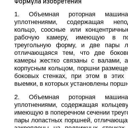
Формула изобретения
1. Объемная роторная машин
уплотнениями, содержащая непо
кольцо, соосные или концентричны
рабочую камеру, имеющую в по
треугольную форму, и две пары л
отличающаяся тем, что две боков
камеры жестко связаны с валами, а
корпусным кольцом, поршни размеще
боковых стенках, при этом в этих
выемки, в которых установлены порш
2. Объемная роторная машин
уплотнениями, содержащая кольцев
имеющую в поперечном сечении треуг
пары лопастных поршней, отличающая