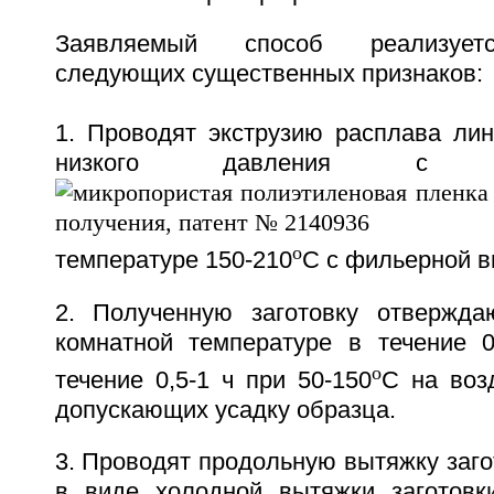
Заявляемый способ реализуетс
следующих существенных признаков:
1. Проводят экструзию расплава лин
низкого давления с М
o
температуре 150-210
C с фильерной в
2. Полученную заготовку отвержда
комнатной температуре в течение 
o
течение 0,5-1 ч при 50-150
C на воз
допускающих усадку образца.
3. Проводят продольную вытяжку заго
в виде холодной вытяжки заготовк