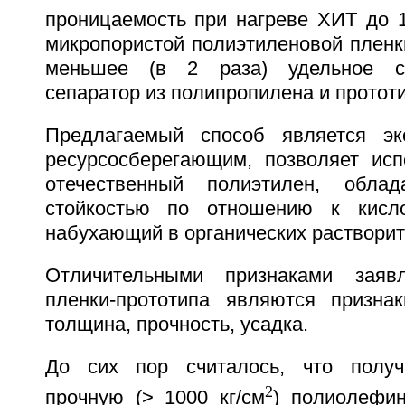
проницаемость при нагреве ХИТ до 
микропористой полиэтиленовой пленки
меньшее (в 2 раза) удельное со
сепаратор из полипропилена и прототи
Предлагаемый способ является эко
ресурсосберегающим, позволяет ис
отечественный полиэтилен, обла
стойкостью по отношению к кисл
набухающий в органических растворит
Отличительными признаками заяв
пленки-прототипа являются признак
толщина, прочность, усадка.
До сих пор считалось, что получ
2
прочную (> 1000 кг/см
) полиолефи