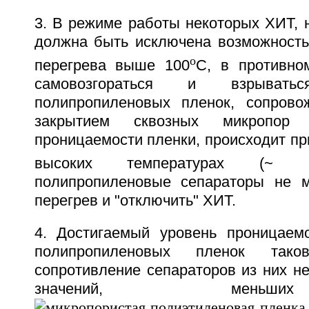
3. В режиме работы некоторых ХИТ, 
должна быть исключена возможность
o
перегрева выше 100
C, в противно
самовозгораться и взрыват
полипропиленовых пленок, сопров
закрытием сквозных микропор 
проницаемости пленки, происходит пр
высоких температурах (~ 
полипропиленовые сепараторы не м
перегрев и "отключить" ХИТ.
4. Достигаемый уровень проницаем
полипропиленовых пленок тако
сопротивление сепараторов из них не
значений, меньш