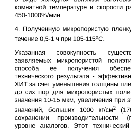
комнатной температуре и скорости р
450-1000%/мин.
4. Полученную микропористую пленк
o
течение 0,5-1 ч при 105-115
C.
Указанная совокупность сущест
заявляемых микропористой полиэт
способа ее получения обеспеч
технического результата - эффектив
ХИТ за счет уменьшения толщины пле
до сих пор для микропористых пол
значения 10-15 мкм, увеличения при э
2
значений, больших 1000 кг/см
(170
сохранении производительности (
уровне аналогов. Этот технический