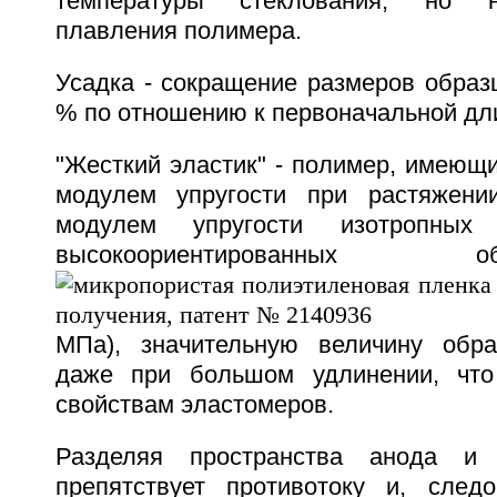
температуры стеклования, но 
плавления полимера.
Усадка - сокращение размеров образ
% по отношению к первоначальной дл
"Жесткий эластик" - полимер, имеющ
модулем упругости при растяжен
модулем упругости изотропн
высокоориентированны
МПа), значительную величину обр
даже при большом удлинении, что
свойствам эластомеров.
Разделяя пространства анода и 
препятствует противотоку и, следо