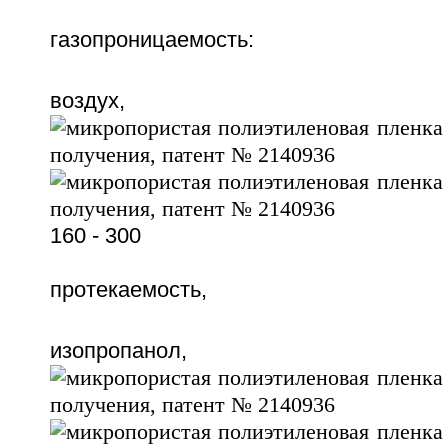
газопроницаемость:
воздух,
160 - 300
протекаемость,
изопропано