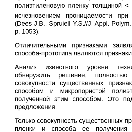
полиэтиленовую пленку толщиной < 
исчезновением проницаемости при
(Dees J.B., Spruiell Y.S.//J. Appl. Polym. 
p. 1053).
Отличительными признаками заявл
способа-прототипа являются признаки 
Анализ известного уровня тех
обнаружить решение, полность
совокупности существенных призна
способом и микропористой полиэт
полученной этим способом. Это по
предложения.
Только совокупность существенных п
пленки и способа ее получения 