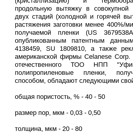
(кристаллизацию) и термообра
продольную вытяжку в совокупной 
двух стадий (холодной и горячей вы
растяжения заготовки менее 400%/м
получаемой пленки (US 3679538A
опубликованным патентным данны
4138459, SU 1809810, а также рек
американской фирмы Сelanese Corp. (
отечественного ТОО НПП "Уфим
полипропиленовые пленки, полу
способом, обладают следующими сво
общая пористость, % - 40 - 50
размер пор, мкм - 0,03 - 0,50
толщина, мкм - 20 - 80