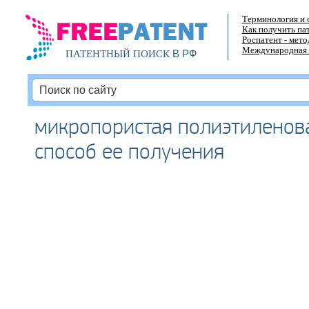
Терминология и 
Как получить па
Роспатент - мет
Международная 
В РФ
ПАТЕНТНЫЙ ПОИСК
микропористая полиэтиленов
способ ее получения