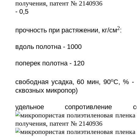
- 0,5
2
прочность при растяжении, кг/см
:
вдоль полотна - 1000
поперек полотна - 120
o
свободная усадка, 60 мин, 90
C, % -
сквозных микропор)
удельное сопротивление с