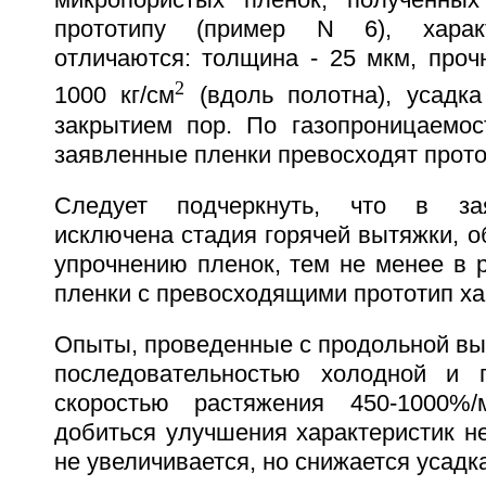
микропористых пленок, полученных
прототипу (пример N 6), характ
отличаются: толщина - 25 мкм, проч
2
1000 кг/см
(вдоль полотна), усадк
закрытием пор. По газопроницаемос
заявленные пленки превосходят прото
Следует подчеркнуть, что в за
исключена стадия горячей вытяжки, 
упрочнению пленок, тем не менее в 
пленки с превосходящими прототип ха
Опыты, проведенные с продольной вы
последовательностью холодной и 
скоростью растяжения 450-1000%/
добиться улучшения характеристик не
не увеличивается, но снижается усадк