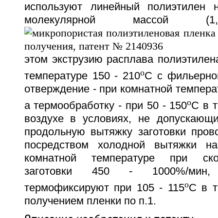
используют линейный полиэтилен н
молекулярной массой 
этом экструзию расплава полиэтилен
o
температуре 150 - 210
С с фильерно
отверждение - при комнатной температ
o
а термообработку - при 50 - 150
С в т
воздухе в условиях, не допускающи
продольную вытяжку заготовки пров
посредством холодной вытяжки н
комнатной температуре при ско
заготовки 450 - 1000%/мин,
o
термофиксируют при 105 - 115
С в т
получением пленки по п.1.