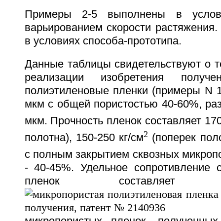
Примеры 2-5 выполнены в усло
варьированием скорости растяжения.
в условиях способа-прототипа.
Данные таблицы свидетельствуют о то
реализации изобретения получе
полиэтиленовые пленки (примеры N 1
мкм с общей пористостью 40-60%, раз
мкм. Прочность пленок составляет 170
2
полотна), 150-250 кг/см
(поперек поло
с полным закрытием сквозных микроп
- 40-45%. Удельное сопротивление с
пленок составля