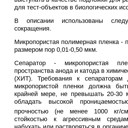
для тест-объектов в биологических ис
В описании использованы след
сокращения.
Микропористая полимерная пленка - 
размером пор 0,01-0,50 мкм.
Сепаратор - микропористая пле
пространства анода и катода в химиче
(ХИТ). Требования к сепараторам
микропористой пленки должна быт
крайней мере, не превышать 20-30 
обладать высокой проницаемость
прочностью (не менее 1000 кг/с
стойкостью к агрессивным среда
набухать или растворяться в органиче