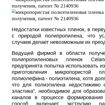
Недостатки известных пленок, в перв
с природой полипропилена, что ус
случаев делает невозможным их прео
Ведущей фирмой в области получе
полипропиленовых пленок Cela
предпринята попытка использовать и
приготовления микропористой п
полиолефина - полиэтилена, хотя долг
что для полиэтилена недостижимо с
эластика", необходимое для образов
каналов в процессе формирования 
способ включает экструзию ра