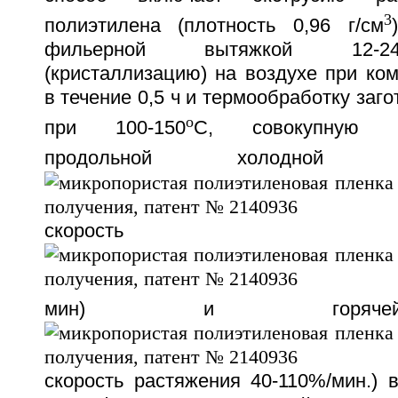
3
полиэтилена (плотность 0,96 г/см
фильерной вытяжкой 12-24
(кристаллизацию) на воздухе при ко
в течение 0,5 ч и термообработку заго
o
при 100-150
C, совокупную по
продольной холодной (-
скорость рас
мин) и горяче
скорость растяжения 40-110%/мин.) 