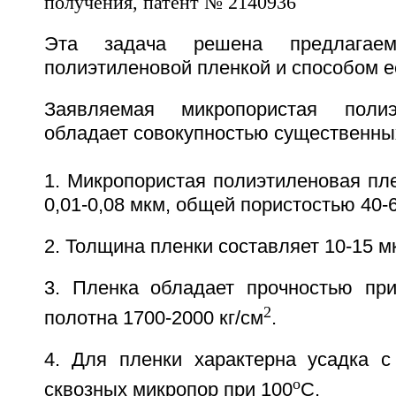
Эта задача решена предлагаем
полиэтиленовой пленкой и способом е
Заявляемая микропористая полиэ
обладает совокупностью существенны
1. Микропористая полиэтиленовая пл
0,01-0,08 мкм, общей пористостью 40-
2. Толщина пленки составляет 10-15 м
3. Пленка обладает прочностью пр
2
полотна 1700-2000 кг/см
.
4. Для пленки характерна усадка 
o
сквозных микропор при 100
C.