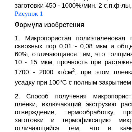
заготовки 450 - 1000%/мин. 2 с.п.ф-лы,
Рисунок 1
Формула изобретения
1. Микропористая полиэтиленовая 
сквозных пор 0,01 - 0,08 мкм и общ
60%, отличающаяся тем, что толщина
10 - 15 мкм, прочность при растяже
2
1700 - 2000 кг/см
, при этом плен
o
усадку при 100
С с полным закрытием
2. Способ получения микропорист
пленки, включающий экструзию рас
отверждение, термообработку, п
заготовки и термофиксацию микр
отличающийся тем, что в каче