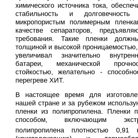
химического источника тока, обеспе
стабильность и долговечност
микропористым полимерным пленка
качестве сепараторов, предъявля
требования. Такие пленки должн
толщиной и высокой проницаемостью,
увеличивал значительно внутрен
батареи, механической прочно
стойкостью, желательно - способн
перегреве ХИТ.
В настоящее время для изготовле
нашей стране и за рубежом использу
пленки из полипропилена. Пленки 
способом, включающим экст
полипропилена плотностью 0,91 г