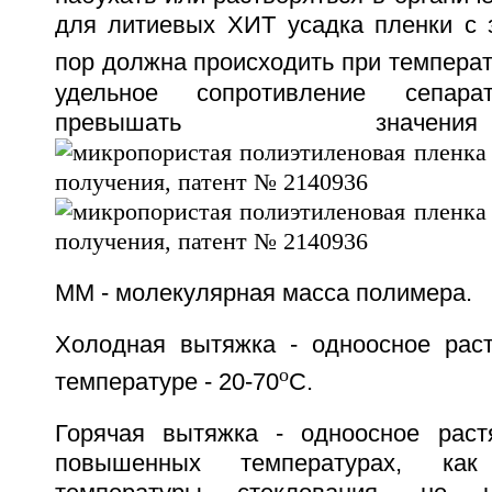
для литиевых ХИТ усадка пленки с 
пор должна происходить при температ
удельное сопротивление сепар
превышать значе
MM - молекулярная масса полимера.
Холодная вытяжка - одноосное рас
o
температуре - 20-70
C.
Горячая вытяжка - одноосное раст
повышенных температурах, ка