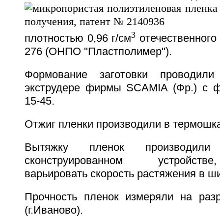
3
плотностью 0,96 г/см
отечественного
276 (ОНПО "Пластполимер").
Формование заготовки проводили
экструдере фирмы SCAMIA (Фр.) с 
15-45.
Отжиг пленки производили в термошк
Вытяжку пленок производили
сконструированном устройст
варьировать скорость растяжения в ш
Прочность пленок измеряли на раз
(г.Иваново).