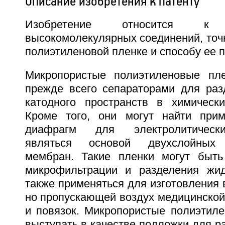
Описание изобретения к патенту
Изобретение относится 
высокомолекулярных соединений, точ
полиэтиленовой пленке и способу ее 
Микропористые полиэтиленовые пле
прежде всего сепараторами для раз
катодного пространств в химически
Кроме того, они могут найти прим
диафрагм для электролитически
являться основой двухслойных э
мембран. Такие пленки могут быть
микрофильтрации и разделения жид
также применяться для изготовления
но пропускающей воздух медицинской
и повязок. Микропористые полиэтиле
выступать в качестве подложки для р