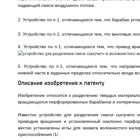
падающей смеси воздушного потока.
2. Устройство по п.1, отличающееся тем, что барабан уста
3. Устройство по п.1, отличающееся тем, что винтовые ло
4. Устройство по п.1, отличающееся тем, что привод в
5. Устройство по п.1, отличающееся тем, что направ
нижней части в заданных пределах относительно входа в
Описание изобретения к патенту
Изобретение относится к разделению твердых материал
вращающихся перфорированных барабанов и поперечных
Известно устройство для разделения смеси сыпучего 
приводом вращения и установленный наклонно перфори
жестко установлены иглы для захвата волокнистого мате
приспособления /1/.