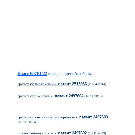
Класс B07B1/22
вращающиеся барабаны
грохот прямоточный
- патент 2513066
(20.04.2014)
грохот стержневой
- патент 2497604
(10.11.2013)
грохот строительных материалов
- патент 2497603
(10.11.2013)
прямоточный грохот
- патент 2497602
(10.11.2013)