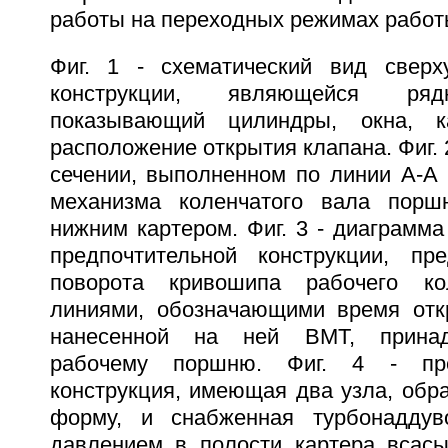
работы на переходных режимах работ
Фиг. 1 - схематический вид сверх
конструкции, являющейся ряд
показывающий цилиндры, окна, к
расположение открытия клапана. Фиг. 
сечении, выполненном по линии А-А н
механизма коленчатого вала пор
нижним картером. Фиг. 3 - диаграмм
предпочтительной конструкции, пр
поворота кривошипа рабочего ко
линиями, обозначающими время отк
нанесенной на ней ВМТ, прина
рабочему поршню. Фиг. 4 - пре
конструкция, имеющая два узла, обр
форму, и снабженная турбонадду
давлением в полости картера всас