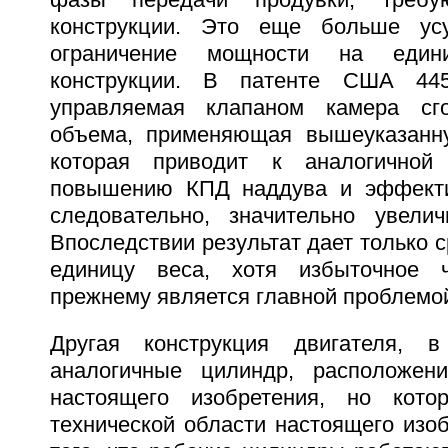
конструкции. Это еще больше усу
ограничение мощности на един
конструкции. В патенте США 445
управляемая клапаном камера сго
объема, применяющая вышеуказанну
которая приводит к аналогичной
повышению КПД наддува и эффекти
следовательно, значительно увели
Впоследствии результат дает только 
единицу веса, хотя избыточное 
прежнему является главной проблемо
Другая конструкция двигателя, 
аналогичные цилиндр, расположен
настоящего изобретения, но кото
технической области настоящего изо