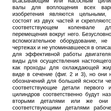
всасывающим или насосным цилин
валы для воплощения всех вари
изобретения являются цельными,
состоят из двух частей и скрепляют
соответствующем коленвале дл
перемещения вокруг него. Безусловно
вспомогательное оборудование, не
чертежах и не упоминавшееся в описа
для эффективной работы двигателя
виды для осуществления настоящего 
как проходы для охлаждающей жид
виде в сечение (фиг. 2 и 3), но он
обозначений для большей ясности че
соответствующие детали первого и
цилиндров соответственно будут на
вторыми деталями или же они 
соответствующими деталями рабоче