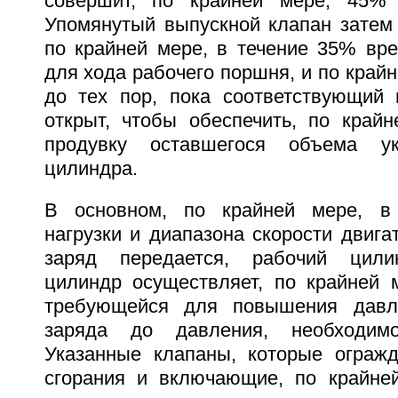
совершит, по крайней мере, 45% 
Упомянутый выпускной клапан затем 
по крайней мере, в течение 35% вре
для хода рабочего поршня, и по крайн
до тех пор, пока соответствующий 
открыт, чтобы обеспечить, по крайн
продувку оставшегося объема ук
цилиндра.
В основном, по крайней мере, в
нагрузки и диапазона скорости двигат
заряд передается, рабочий цили
цилиндр осуществляет, по крайней м
требующейся для повышения давл
заряда до давления, необходимо
Указанные клапаны, которые ограж
сгорания и включающие, по крайне