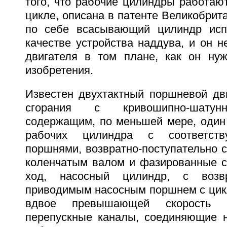
того, что рабочие цилиндры работаю
цикле, описана в патенте Великобрит
по себе всасывающий цилиндр испо
качестве устройства наддува, и он 
двигателя в том плане, как он ну
изобретения.
Известен двухтактный поршневой дви
сгорания с кривошипно-шатун
содержащим, по меньшей мере, один
рабочих цилиндра с соответст
поршнями, возвратно-поступательно 
коленчатым валом и фазированные с
ход, насосный цилиндр, с возвра
приводимым насосным поршнем с цикл
вдвое превышающей скорость р
перепускные каналы, соединяющие 