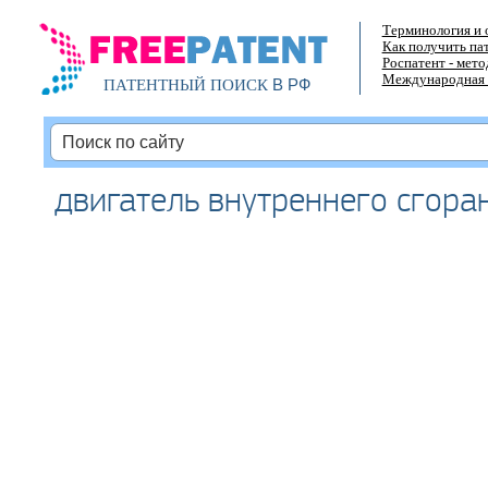
Терминология и 
Как получить па
Роспатент - мет
Международная 
В РФ
ПАТЕНТНЫЙ ПОИСК
двигатель внутреннего сгора