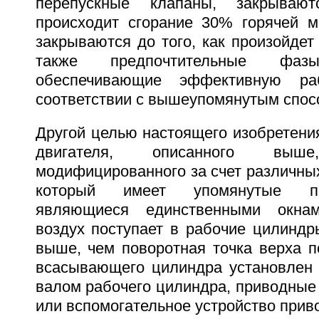
перепускные клапаны, закрываю
происходит сгорание 30% горячей 
закрываются до того, как произойдет
также предпочтительные фазы
обеспечивающие эффективную ра
соответствии с вышеупомянутым спос
Другой целью настоящего изобретени
двигателя, описанного выше
модифицированного за счет различны
который имеет упомянутые пе
являющиеся единственными окнам
воздух поступает в рабочие цилиндр
выше, чем поворотная точка верха п
всасывающего цилиндра установлен
валом рабочего цилиндра, приводные 
или вспомогательное устройство приво