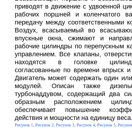
приводят в движение с удвоенной ци
рабочих поршней и коленчатого ва
передачу между соответственными к
Воздух, всасываемый во всасываю
впускные окна, сжимают и направ
рабочие цилиндры по перепускным к
управлением. Все клапаны, отверсти
находятся в головке цилинд
согласованные по времени впрыск и 
Двигатель может содержать один или
модулей. Описан также дизель
турбонаддувом, содержащий два си
образным расположением цилинд
обеспечивает повышение коэффи
действия и мощности на единицу веса. 
,
,
,
,
,
Рисунок 1
Рисунок 2
Рисунок 3
Рисунок 4
Рисунок 5
Рисунок