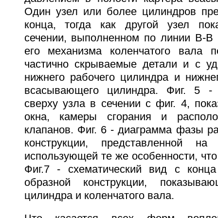
Один узел или более цилиндров пре
конца, тогда как другой узел пок
сечении, выполненном по линии B-B н
его механизма коленчатого вала п
частично скрываемые детали и с у
нижнего рабочего цилиндра и нижнег
всасывающего цилиндра. Фиг. 5 - 
сверху узла в сечении с фиг. 4, по
окна, камеры сгорания и распол
клапанов. Фиг. 6 - диаграмма фазы р
конструкции, представленной 
использующей те же особенности, что 
Фиг.7 - схематический вид с конца
образной конструкции, показыва
цилиндра и коленчатого вала.