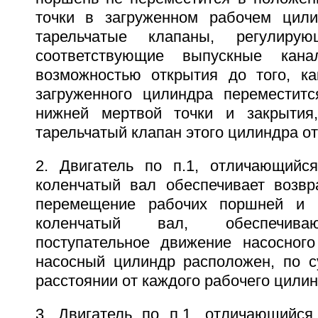
точки в загруженном рабочем цили
тарельчатые клапаны, регулиру
соответствующие выпускные кан
возможностью открытия до того, к
загруженного цилиндра переместит
нижней мертвой точки и закрытия,
тарельчатый клапан этого цилиндра от
2. Двигатель по п.1, отличающийс
коленчатый вал обеспечивает возвра
перемещение рабочих поршней и 
коленчатый вал, обеспечива
поступательное движение насосног
насосный цилиндр расположен, по с
расстоянии от каждого рабочего цилин
3. Двигатель по п.1, отличающийся