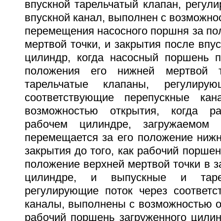
впускной тарельчатый клапан, регул
впускной канал, выполнен с возможно
перемещения насосного поршня за по
мертвой точки, и закрытия после впус
цилиндр, когда насосный поршень 
положения его нижней мертвой т
тарельчатые клапаны, регулиру
соответствующие перепускные ка
возможностью открытия, когда р
рабочем цилиндре, загружаемом 
перемещается за его положение нижн
закрытия до того, как рабочий поршен
положение верхней мертвой точки в 
цилиндре, и выпускные и таре
регулирующие поток через соответ
каналы, выполнены с возможностью от
рабочий поршень загруженного цилин