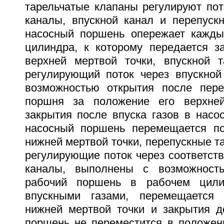
тарельчатые клапаны регулируют пот
каналы, впускной канал и перепуск
насосный поршень опережает кажды
цилиндра, к которому передается з
верхней мертвой точки, впускной т
регулирующий поток через впускной
возможностью открытия после пере
поршня за положение его верхне
закрытия после впуска газов в насо
насосный поршень перемещается по
нижней мертвой точки, перепускные т
регулирующие поток через соответст
каналы, выполнены с возможность
рабочий поршень в рабочем цили
впускными газами, перемещается
нижней мертвой точки и закрытия до
поршень не переместится в положен