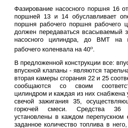
Фазирование насосного поршня 16 от
поршней 13 и 14 обуславливает оп
поршня рабочего поршня рабочего ц
должен передаваться всасываемый з
насосного цилиндра, до ВМТ на 
o
рабочего коленвала на 40
.
В предложенной конструкции все: впус
впускной клапаны - являются тарельча
вторая камеры сгорания 22 и 25 соотв
сообщаются со своим соответс
цилиндром и каждая из них снабжена 
свечой зажигания 35, осуществляю
горючей смеси. Средства 36 
установлены в каждом перепускном 
заданное количество топлива в него