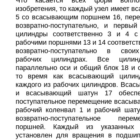
Что касается всех форм вопло
изобретения, то каждый узел имеет 
5 со всасывающим поршнем 16, пер
возвратно-поступательно, и первы
цилиндры соответственно 3 и 4 
рабочими поршнями 13 и 14 соответс
возвратно-поступательно в свои
рабочих цилиндрах. Все цили
параллельно оси и общий блок 18 и 
то время как всасывающий цилин
каждого из рабочих цилиндров. Всас
и всасывающий шатун 17 обеспеч
поступательное перемещение всасыва
рабочий коленвал 1 и рабочий шат
возвратно-поступательное пер
поршней. Каждый из указанных 
установлен для вращения в подшип