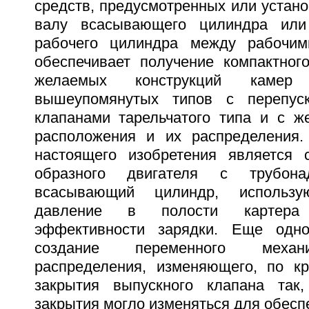
средств, предусмотренных или устан
валу всасывающего цилиндра или
рабочего цилиндра между рабочим
обеспечивает получение компактного
желаемых конструкций камер
вышеупомянутых типов с перепус
клапанами тарельчатого типа и с 
расположения и их распределения
настоящего изобретения является 
образного двигателя с трубон
всасывающий цилиндр, использ
давление в полости картера
эффективности зарядки. Еще одн
создание переменного механ
распределения, изменяющего, по к
закрытия выпускного клапана так
закрытия могло изменяться для обес