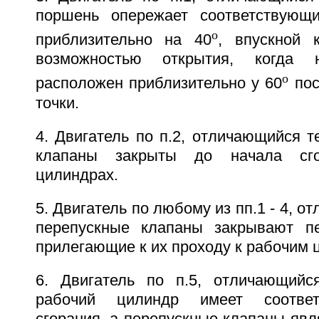
поршень опережает соответствующ
o
приблизительно на 40
, впускной 
возможностью открытия, когда 
o
расположен приблизительно у 60
пос
точки.
4. Двигатель по п.2, отличающийся т
клапаны закрыты до начала сг
цилиндрах.
5. Двигатель по любому из пп.1 - 4, о
перепускные клапаны закрывают пе
прилегающие к их проходу к рабочим 
6. Двигатель по п.5, отличающийс
рабочий цилиндр имеет соотве
сгорания, а перепускные клапаны яв