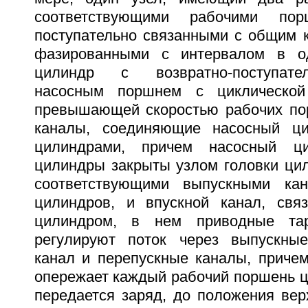
соответствующими рабочими порш
поступательно связанными с общим 
фазированными с интервалом в о
цилиндр с возвратно-поступат
насосным поршнем с циклической
превышающей скоростью рабочих по
каналы, соединяющие насосный ц
цилиндрами, причем насосный ц
цилиндры закрыты узлом головки ци
соответствующими выпускными ка
цилиндров, и впускной канал, свя
цилиндром, в нем приводные тар
регулируют поток через выпускные
канал и перепускные каналы, приче
опережает каждый рабочий поршень ц
передается заряд, до положения вер