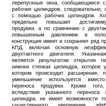
перепускные окна, сообщающиеся с
рабочих цилиндров, следовательно, 
с помощью рабочих цилиндров. Хот
предельно повышает достигаем
продувки, а по сравнению с двухта
повышенным давлением в полос
конструкция имеет и сохраняет ряд п
КПД, включая основную неэффект
двухтактного двигателя. Указанна
является результатом открытия п
нижних стенках цилиндра, которое 
котором происходит расширение, п
уменьшение используется вмес
переноса продувки. Кроме того,
вследствие указанного переноса
цилиндра, не имеет возможности то
существенного увеличения эфф