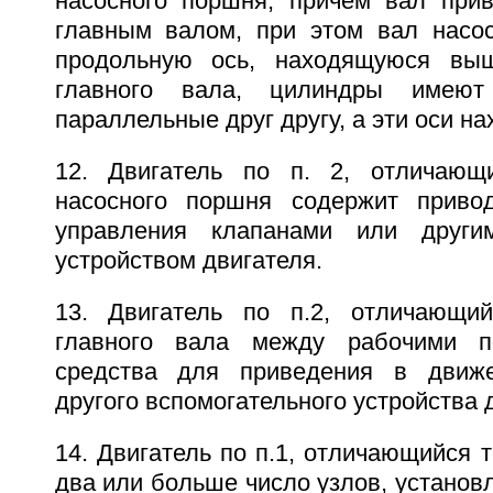
насосного поршня, причем вал при
главным валом, при этом вал насо
продольную ось, находящуюся вы
главного вала, цилиндры имеют
параллельные друг другу, а эти оси на
12. Двигатель по п. 2, отличающ
насосного поршня содержит приво
управления клапанами или други
устройством двигателя.
13. Двигатель по п.2, отличающий
главного вала между рабочими п
средства для приведения в движ
другого вспомогательного устройства 
14. Двигатель по п.1, отличающийся т
два или больше число узлов, установ