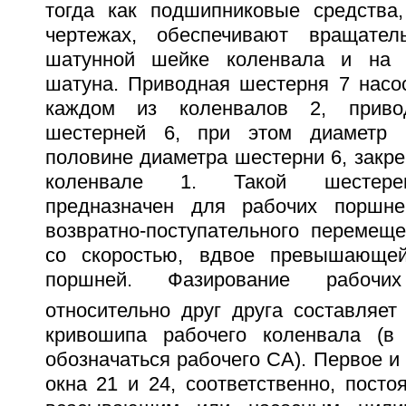
тогда как подшипниковые средства
чертежах, обеспечивают вращате
шатунной шейке коленвала и на 
шатуна. Приводная шестерня 7 насос
каждом из коленвалов 2, приво
шестерней 6, при этом диаметр 
половине диаметра шестерни 6, закр
коленвале 1. Такой шестере
предназначен для рабочих поршн
возвратно-поступательного перемеще
со скоростью, вдвое превышающей
поршней. Фазирование рабоч
относительно друг друга составляет
кривошипа рабочего коленвала (в
обозначаться рабочего СА). Первое и
окна 21 и 24, соответственно, пост