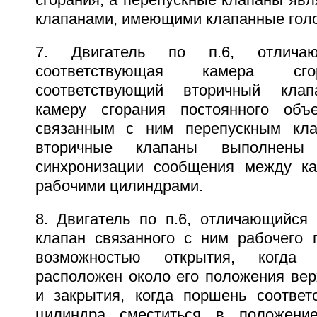
клапанами, имеющими клапанные голо
7. Двигатель по п.6, отлича
соответствующая камера сго
соответствующий вторичный клап
камеру сгорания постоянного об
связанным с ним перепускным кла
вторичные клапаны выполнены
синхронизации сообщения между ка
рабочими цилиндрами.
8. Двигатель по п.6, отличающийся 
клапан связанного с ним рабочего
возможностью открытия, когда
расположен около его положения вер
и закрытия, когда поршень соответ
цилиндра сместиться в положение