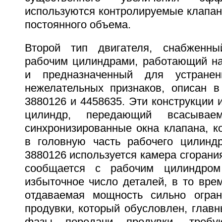
используются контролируемые клапан
постоянного объема.
Второй тип двигателя, снабженн
рабочим цилиндрами, работающий на
и предназначенный для устранен
нежелательных признаков, описан 
3880126 и 4458635. Эти конструкции
цилиндр, передающий всасывае
синхронизированные окна клапана, к
в головную часть рабочего цилинд
3880126 используется камера сгорания
сообщается с рабочим цилиндром
избыточное число деталей, в то вре
отдаваемая мощность сильно огра
продувки, который обусловлен, глав
фазы передачи продувки, треб