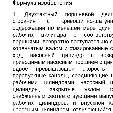
Формула изобретения
1. Двухтактный поршневой двига
сгорания с кривошипно-шатун
содержащий по меньшей мере один 
рабочих цилиндра с соответст
поршнями, возвратно-поступательно 
коленчатым валом и фазированные с
ход, насосный цилиндр с возвра
приводимым насосным поршнем с цикл
вдвое превышающей скорость р
перепускные каналы, соединяющие 
рабочими цилиндрами, насосный 
цилиндры, закрытые узлом го
снабженным соответствующими выпу
рабочих цилиндров, и впускной к
насосным цилиндром, отличающийся 