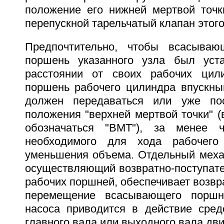
положение его нижней мертвой точки
перепускной тарельчатый клапан этого
Предпочтительно, чтобы всасыва
поршень указанного узла был уст
расстоянии от своих рабочих цил
поршень рабочего цилиндра впускны
должен передаваться или уже по
положения "верхней мертвой точки" 
обозначаться "ВМТ"), за менее 
необходимого для хода рабочег
уменьшения объема. Отдельный механ
осуществляющий возвратно-поступат
рабочих поршней, обеспечивает возвр
перемещение всасывающего поршн
насоса приводится в действие сред
главного вала или выходного вала дви