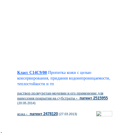
Класс C14C9/00
Пропитка кожи с целью
консервирования, придания водонепроницаемости,
теплостойкости и тп
раствор полиуретан-мочевин и его применение для
нанесения покрытия на субстраты
- патент 2515955
(20.05.2014)
кожа
- патент 2478120
(27.03.2013)