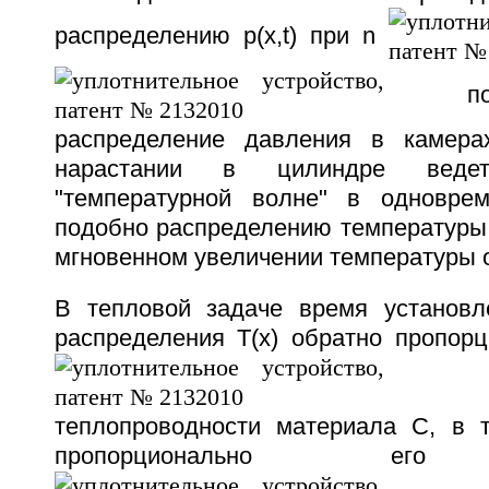
распределению p(x,t) при n
пока
распределение давления в камера
нарастании в цилиндре веде
"температурной волне" в одноврем
подобно распределению температуры T
мгновенном увеличении температуры о
В тепловой задаче время установл
распределения T(x) обратно пропорц
и у
теплопроводности материала C, в 
пропорционально его 