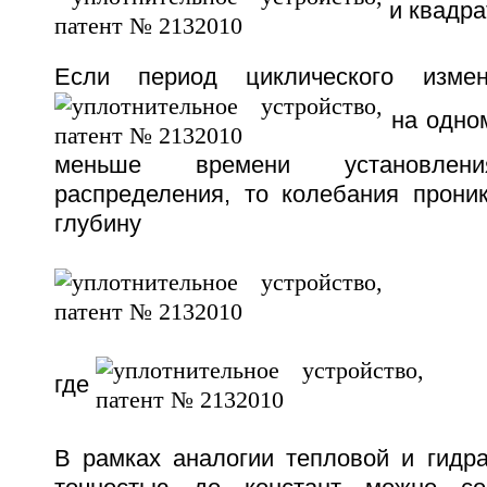
и квадра
Если период циклического измен
на одном
меньше времени установлени
распределения, то колебания прон
глубину
где
В рамках аналогии тепловой и гидра