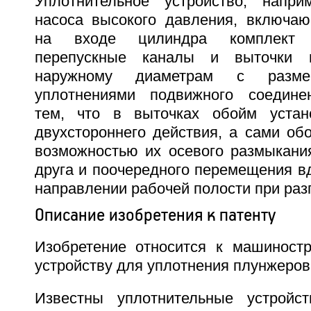
Уплотнительное устройство, напр
насоса высокого давления, включа
на входе цилиндра комплект
перепускные каналы и выточки 
наружному диаметрам с разм
уплотнениями подвижного соедине
тем, что в выточках обойм устан
двухстороннего действия, а сами об
возможностью их осевого размыкания
друга и поочередного перемещения в
направлении рабочей полости при разг
Описание изобретения к патенту
Изобретение относится к машиност
устройству для уплотнения плунжеров
Известны уплотнительные устройс