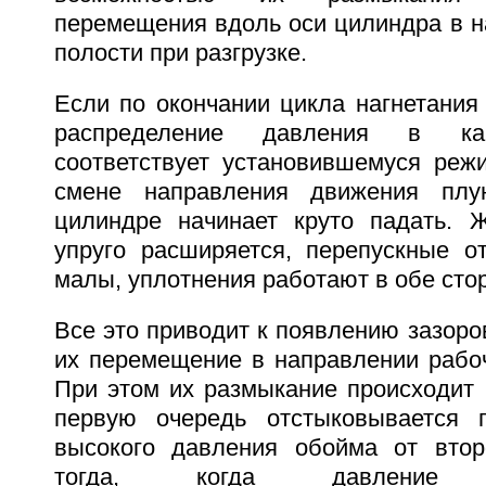
перемещения вдоль оси цилиндра в н
полости при разгрузке.
Если по окончании цикла нагнетания
распределение давления в кам
соответствует установившемуся режи
смене направления движения плу
цилиндре начинает круто падать. 
упруго расширяется, перепускные о
малы, уплотнения работают в обе сто
Все это приводит к появлению зазор
их перемещение в направлении рабоч
При этом их размыкание происходит 
первую очередь отстыковывается 
высокого давления обойма от втор
тогда, когда давлени