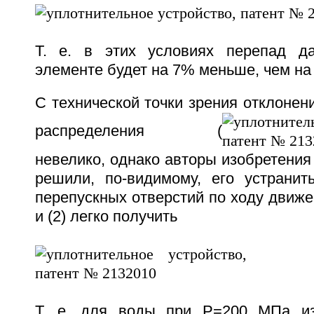
Т. е. в этих условиях перепад д
элементе будет на 7% меньше, чем на
С технической точки зрения отклонен
распределения (
невелико, однако авторы изобретения 
решили, по-видимому, его устранит
перепускных отверстий по ходу движен
и (2) легко получить
Т. е. для воды при P=200 МПа из