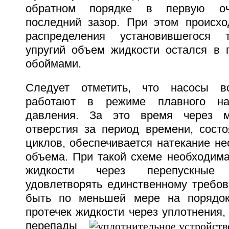
обратном порядке в первую оч
последний зазор. При этом происхо
распределения установившегося т
упругий объем жидкости остался в 
обоймами.
Следует отметить, что насосы в
работают в режиме плавного нар
давления. За это время через м
отверстия за период времени, сост
циклов, обеспечивается натекание не
объема. При такой схеме необходима
жидкости через перепускные
удовлетворять единственному требо
быть по меньшей мере на порядо
протечек жидкости через уплотнения,
перепады