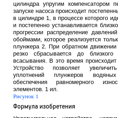
цилиндра упругим компенсатором п
запуске насоса происходит постепен
в цилиндре 1, в процессе которого ид
и постепенно устанавливается близк
прогрессии распределение давлени
обоймами, которое реализуется толь
плунжера 2. При обратном движении
резко сбрасывается до близкого
всасывания. В это время происходит
Устройство позволяет увеличи
уплотнений плунжеров водяны
обеспечения равномерного износ
элементов. 1 ил.
Рисунок 1
Формула изобретения