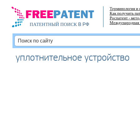
Терминология и 
Как получить па
Роспатент - мет
Международная 
В РФ
ПАТЕНТНЫЙ ПОИСК
уплотнительное устройство