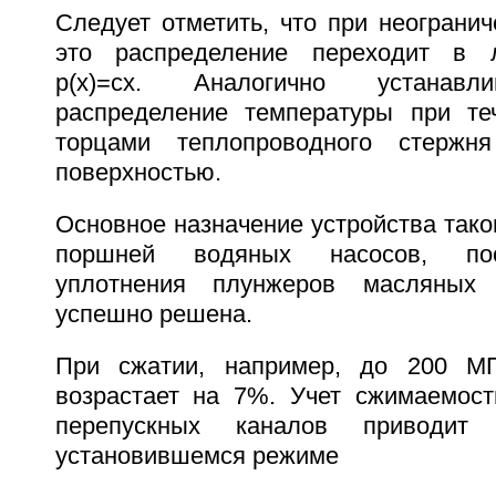
Следует отметить, что при неограни
это распределение переходит в 
p(x)=cx. Аналогично устанавл
распределение температуры при те
торцами теплопроводного стержн
поверхностью.
Основное назначение устройства таког
поршней водяных насосов, пос
уплотнения плунжеров масляных
успешно решена.
При сжатии, например, до 200 М
возрастает на 7%. Учет сжимаемост
перепускных каналов приводи
установившемся режиме