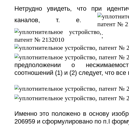
Нетрудно увидеть, что при иденти
каналов, т. е.
;
предположении о несжимаемос
соотношений (1) и (2) следует, что вс
Именно это положено в основу изобре
206959 и сформулировано по п.I форм