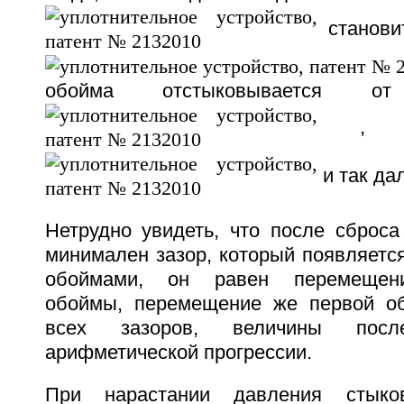
станови
обойма отстыковывается о
, тр
и так да
Нетрудно увидеть, что после сброса
минимален зазор, который появляетс
обоймами, он равен перемещен
обоймы, перемещение же первой о
всех зазоров, величины пос
арифметической прогрессии.
При нарастании давления стыко