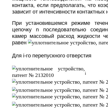
контакта, если предполагать, что ко
зависит от интенсивности контактных н
При установившемся режиме течен
цепочку n последовательно соедин
камер массовый расход жидкости ч
равен
Для i-го перепускного отверстия
i