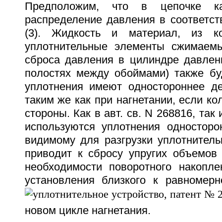
Предположим, что в цепочке ка
распределение давления в соответст
(3). Жидкость и материал, из к
уплотнительные элементы сжимаемы
сброса давления в цилиндре давлени
полостях между обоймами) также бу
уплотнения имеют одностороннее де
таким же как при нагнетании, если ко
стороны. Как в авт. св. N 268816, так 
используются уплотнения односторон
видимому для разгрузки уплотнитель
приводит к сбросу упругих объемов 
необходимости поворотного накопл
установления близкого к равномер
новом цикле нагнетания.