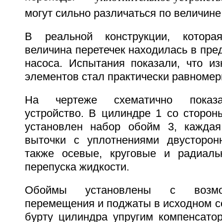
могут сильно различаться по величине
В реальной конструкции, котора
величина перетечек находилась в пре
насоса. Испытания показали, что из
элементов стал практически равноме
На чертеже схематично показа
устройство. В цилиндре 1 со сторон
установлен набор обойм 3, каждая
выточки с уплотнениями двусторон
также осевые, круговые и радиал
перепуска жидкости.
Обоймы установлены с возмо
перемещения и поджаты в исходном с
бурту цилиндра упругим компенсато