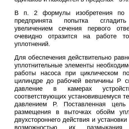
В п. 2 формулы изобретения по 
предпринята попытка сгладить
увеличением сечения первого отве
очевидно отразится на работе т
уплотнений.
Для обеспечения действительно равн
уплотнительные элементы необходимо
работы насоса при циклическом п
цилиндре до рабочей величины P с
давление в камерах устройс
соответствующих установившемуся те
давлением P. Поставленная цель 
размещения в выточках обойм упл
двухстороннего действия и установки
возможностью их размыкания