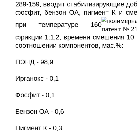
289-159, вводят стабилизирующие доба
фосфит, бензон ОА, пигмент К и см
при температуре 160
фрикции 1:1,2, времени смешения 10
соотношении компонентов, мас.%:
ПЭНД - 98,9
Ирганокс - 0,1
Фосфит - 0,1
Бензон ОА - 0,6
Пигмент К - 0,3