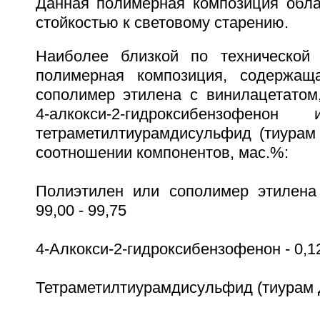
Данная полимерная композиция обла
стойкостью к световому старению.
Наиболее близкой по технической 
полимерная композиция, содержащ
сополимер этилена с винилацетатом,
4-алкокси-2-гидроксибензофенон
тетраметилтиурамдисульфид (тиура
соотношении компонентов, мас.%:
Полиэтилен или сополимер этилена
99,00 - 99,75
4-Алкокси-2-гидроксибензофенон - 0,12
Тетраметилтиурамдисульфид (тиурам Д)