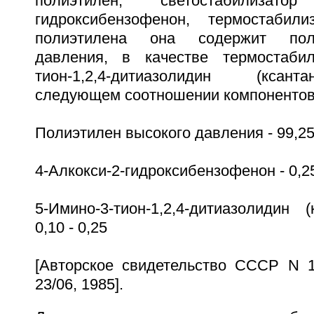
полиэтилен, светостабилизато
гидроксибензофенон, термостабили
полиэтилена она содержит пол
давления, в качестве термостабил
тион-1,2,4-дитиазолидин (ксан
следующем соотношении компонентов
Полиэтилен высокого давления - 99,25 
4-Алкокси-2-гидроксибензофенон - 0,25
5-Имино-3-тион-1,2,4-дитиазолидин 
0,10 - 0,25
[Авторское свидетельство СССР N 1
23/06, 1985].