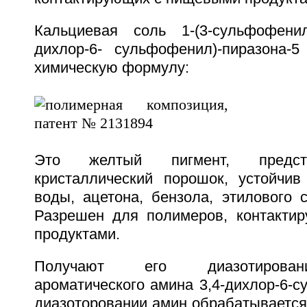
Кальциевая соль 1-(3-сульфофенил)-
дихлор-6- сульфофенил)-пиразона-
химическую формулу:
Это желтый пигмент, предст
кристаллический порошок, устойчив
воды, ацетона, бензола, этилового с
Разрешен для полимеров, контакти
продуктами.
Получают его диазотирован
ароматического амина 3,4-дихлор-6-
диазоторовании амин обрабатывается