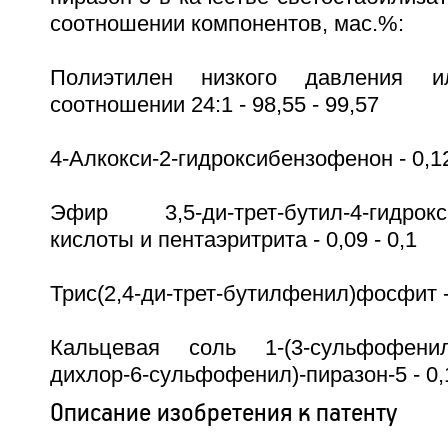
соотношении компонентов, мас.%:
Полиэтилен низкого давления 
соотношении 24:1 - 98,55 - 99,57
4-Алкокси-2-гидроксибензофенон - 0,12
Эфир 3,5-ди-трет-бутил-4-гидрокс
кислоты и пентаэритрита - 0,09 - 0,1
Трис(2,4-ди-трет-бутилфенил)фосфит - 
Кальцевая соль 1-(3-сульфофенил)-3
дихлор-6-сульфофенил)-пиразон-5 - 0,1
Описание изобретения к патенту