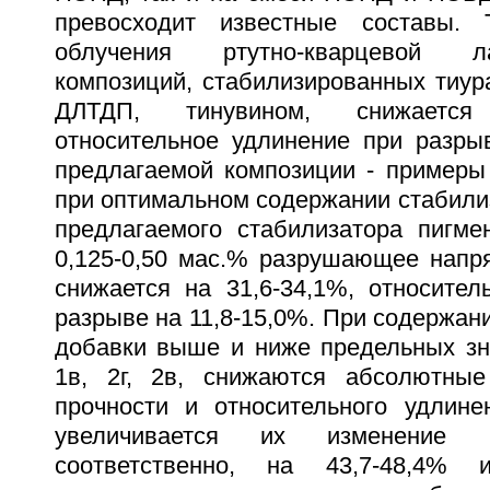
превосходит известные составы.
облучения ртутно-кварцевой л
композиций, стабилизированных тиур
ДЛТДП, тинувином, снижается
относительное удлинение при разрыв
предлагаемой композиции - примеры 1
при оптимальном содержании стабили
предлагаемого стабилизатора пигме
0,125-0,50 мас.% разрушающее напр
снижается на 31,6-34,1%, относител
разрыве на 11,8-15,0%. При содержа
добавки выше и ниже предельных зна
1в, 2г, 2в, снижаются абсолютные
прочности и относительного удлин
увеличивается их изменение п
соответственно, на 43,7-48,4% и