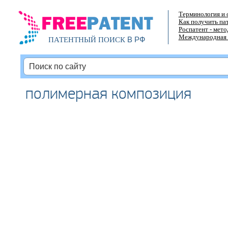
Терминология и 
Как получить па
Роспатент - мет
Международная 
В РФ
ПАТЕНТНЫЙ ПОИСК
полимерная композиция