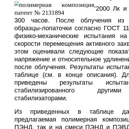
2000 Лк и
300 часов. После облучения из 
образцы-лопаточки согласно ГОСТ 11
физико-механические испытания н
скорости перемещения активного зах
этом оценивали следующие показа
напряжение и относительное удлинен
после облучения. Результаты испыта
таблице (см. в конце описания). Д
приведены результаты испытан
стабилизированного другим
стабилизаторами.
Из приведенных в таблице да
предлагаемая полимерная компози
ПЭНД, так и на смеси ПЭНД и ПЭВД,