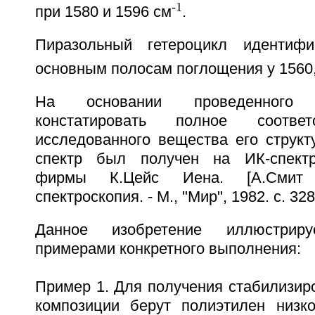
-1
при 1580 и 1596 см
.
Пиразольный гетероцикл идентиф
основным полосам поглощения у 1560,
На основании проведенного
констатировать полное соответ
исследованного вещества его структ
спектр был получен на ИК-спект
фирмы К.Цейс Иена. [А.Смит
спектроскопия. - М., "Мир", 1982. с. 328
Данное изобретение иллюстрир
примерами конкретного выполнения:
Пример 1. Для получения стабилизир
композиции берут полиэтилен низк