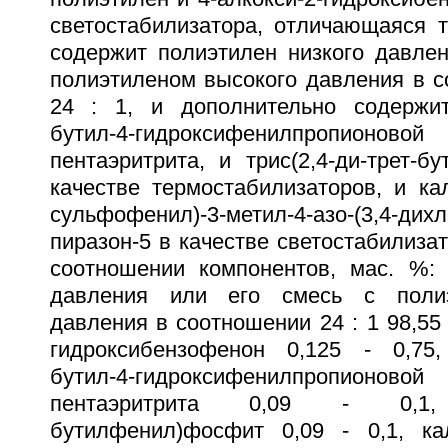
светостабилизатора, отличающаяся т
содержит полиэтилен низкого давлен
полиэтиленом высокого давления в с
24 : 1, и дополнительно содержит
бутил-4-гидроксифенилпропио
пентаэритрита, и трис(2,4-ди-трет-
качестве термостабилизаторов, и ка
сульфофенил)-3-метил-4-азо-(3,4-дих
пиразон-5 в качестве светостабилиз
соотношении компонентов, мас. %: 
давления или его смесь с полиэ
давления в соотношении 24 : 1 98,55 -
гидроксибензофенон 0,125 - 0,75,
бутил-4-гидроксифенилпропио
пентаэритрита 0,09 - 0,1, тр
бутилфенил)фосфит 0,09 - 0,1, ка