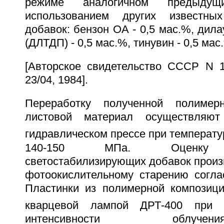
режиме аналогичном предыду
использованием других известны
добавок: бензон ОА - 0,5 мас.%, дил
(ДЛТДП) - 0,5 мас.%, тинувин - 0,5 мас
[Авторское свидетельство СССР N 1
23/04, 1984].
Переработку полученной полимер
листовой материал осуществляют
гидравлическом прессе при температу
140-150 МПа. Оценку э
светостабилизирующих добавок произв
фотоокислительному старению согла
Пластинки из полимерной композици
кварцевой лампой ДРТ-400 при 
интенсивности облу