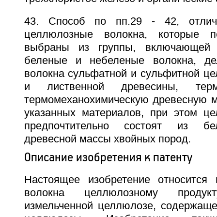
43. Способ по пп.29 - 42, отли
целлюлозные волокна, которые п
выбраны из группы, включающей 
беленые и небеленые волокна, де
волокна сульфатной и сульфитной це
и лиственной древесины, терм
термомеханохимическую древесную ма
указанных материалов, при этом ц
предпочтительно состоят из бе
древесной массы хвойных пород.
Описание изобретения к патенту
Настоящее изобретение относится 
волокна целлюлозному продук
измельченной целлюлозе, содержащ