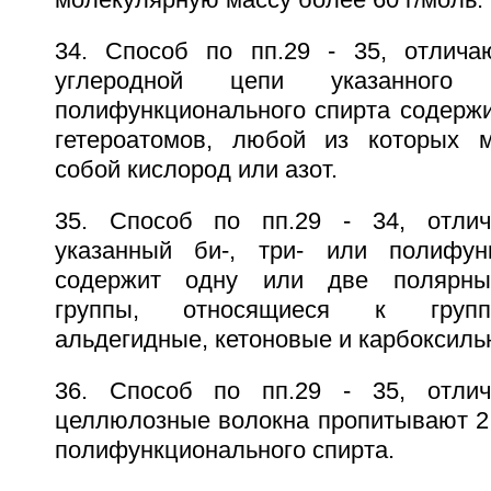
молекулярную массу более 60 г/моль.
34. Способ по пп.29 - 35, отлича
углеродной цепи указанного
полифункционального спирта содержи
гетероатомов, любой из которых м
собой кислород или азот.
35. Способ по пп.29 - 34, отли
указанный би-, три- или полифун
содержит одну или две полярны
группы, относящиеся к груп
альдегидные, кетоновые и карбоксиль
36. Способ по пп.29 - 35, отли
целлюлозные волокна пропитывают 2 - 
полифункционального спирта.