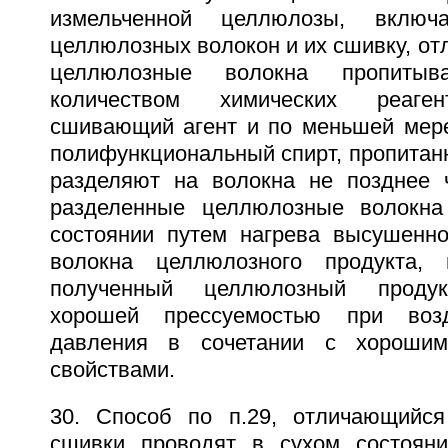
измельченной целлюлозы, включ
целлюлозных волокон и их сшивку, от
целлюлозные волокна пропитыв
количеством химических реаге
сшивающий агент и по меньшей мере 
полифункциональный спирт, пропитан
разделяют на волокна не позднее 
разделенные целлюлозные волокн
состоянии путем нагрева высушенно
волокна целлюлозного продукта, 
полученный целлюлозный продукт
хорошей прессуемостью при воз
давления в сочетании с хорошим
свойствами.
30. Способ по п.29, отличающийся
сшивки проводят в сухом состояни