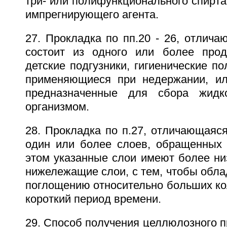
три- или полифункционального спирта
импрегнирующего агента.
27. Прокладка по пп.20 - 26, отлича
состоит из одного или более прод
детские подгузники, гигиенические по
применяющиеся при недержании, ил
предназначенные для сбора жидк
организмом.
28. Прокладка по п.27, отличающаяся
один или более слоев, обращенных 
этом указанные слои имеют более ни
нижележащие слои, с тем, чтобы обла
поглощению относительно больших ко
короткий период времени.
29. Способ получения целлюлозного пр