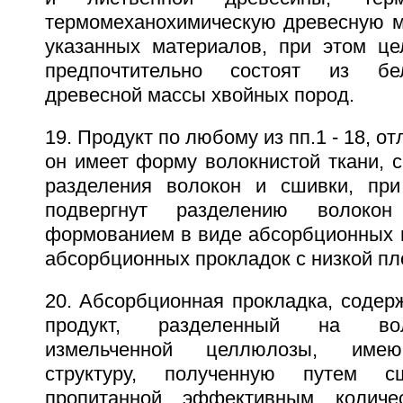
термомеханохимическую древесную ма
указанных материалов, при этом ц
предпочтительно состоят из бе
древесной массы хвойных пород.
19. Продукт по любому из пп.1 - 18, о
он имеет форму волокнистой ткани, 
разделения волокон и сшивки, пр
подвергнут разделению волоко
формованием в виде абсорбционных п
абсорбционных прокладок с низкой пл
20. Абсорбционная прокладка, соде
продукт, разделенный на вол
измельченной целлюлозы, имею
структуру, полученную путем с
пропитанной эффективным количе