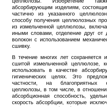
целлюлозы. Изобретение так
абсорбирующим изделиям, состоящи
частично из указанного целлюлозн
способу получения целлюлозных прок
из измельченной целлюлозы, включ
иными словами, отделение друг от 
волокон с использованием механичес
сшивку.
В течение многих лет сохраняется и
сшитой измельченной целлюлозе, к
использовать в качестве абсорбир
гигиенических целях. Это предло
частности, на благоприятных 
целлюлозы, в том числе, в отношении
абсорбционная способность, удель
скорость абсорбции, которые исклю