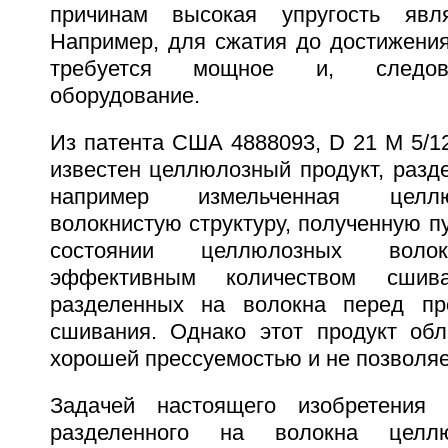
причинам высокая упругость явля
Например, для сжатия до достижения
требуется мощное и, следова
оборудование.
Из патента США 4888093, D 21 M 5/12,
известен целлюлозный продукт, разд
например измельченная целл
волокнистую структуру, полученную п
состоянии целлюлозных волок
эффективным количеством сшив
разделенных на волокна перед пр
сшивания. Однако этот продукт обл
хорошей прессуемостью и не позволяе
Задачей настоящего изобретения 
разделенного на волокна целлю