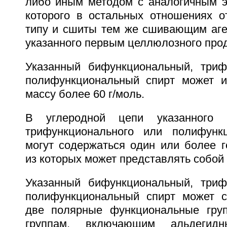
либо иным методом с аналогичным 
которого в остальных отношениях о
типу и сшиты тем же сшивающим аген
указанного первым целлюлозного прод
Указанный бифункциональный, триф
полифункциональный спирт может и
массу более 60 г/моль.
В углеродной цепи указанного б
трифункционального или полифункц
могут содержаться один или более г
из которых может представлять собой 
Указанный бифункциональный, триф
полифункциональный спирт может с
две полярные функциональные груп
группам, включающим альдегид