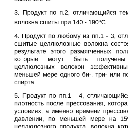
3. Продукт по п.2, отличающийся те
o
волокна сшиты при 140 - 190
C.
4. Продукт по любому из пп.1 - 3, от
сшитые целлюлозные волокна состо
результате этого размягченных по
которые могут быть получены
целлюлозных волокон эффективны
меньшей мере одного би-, три- или 
спирта.
5. Продукт по пп.1 - 4, отличающийс
плотность после прессования, котор
условиях, а именно времени прессов
давлении, по меньшей мере на 1
целлюлозного продукта, волокна кот