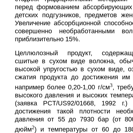
перед формованием абсорбирующих 
детских подгузников, предметов жен
Увеличение абсорбционной способно
совершенно необработанными вол
приблизительно 15%.
Целлюлозный продукт, содержащ
сшитые в сухом виде волокна, обыч
высокой упругостью в сухом виде, о
сжатия продукта до достижения им 
3
например более 0,20-1,00 г/см
, треб
высокого давления и высоких темпер
(заявка PCT/US92/01668, 1992 г.)
достижения такой плотности необ
давления от 55 до 7930 бар (от 80
2
дюйм
) и температуры от 60 до 18