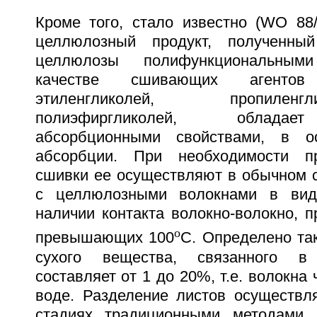
Кроме того, стало известно (WO 88/0
целлюлозный продукт, полученны
целлюлозы полифункциональным
качестве сшивающих агентов
этиленгликолей, пропиле
полиэфиргликолей, облада
абсорбционными свойствами, в о
абсорбции. При необходимости п
сшивки ее осуществляют в обычном 
с целлюлозными волокнами в виде
наличии контакта волокно-волокно, п
o
превышающих 100
C. Определено та
сухого вещества, связанного в
составляет от 1 до 20%, т.е. волокна
воде. Разделение листов осуществ
стадиях традиционными методами 