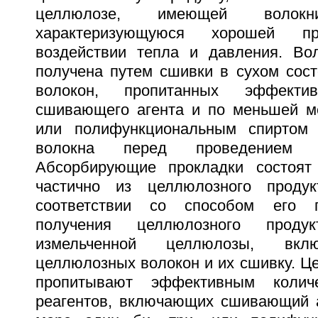
целлюлозе, имеющей волокни
характеризующуюся хорошей пр
воздействии тепла и давления. Вол
получена путем сшивки в сухом сос
волокон, пропитанных эффекти
сшивающего агента и по меньшей ме
или полифункциональным спиртом
волокна перед проведением 
Абсорбирующие прокладки состоя
частично из целлюлозного продук
соответствии со способом его п
получения целлюлозного проду
измельченной целлюлозы, вклю
целлюлозных волокон и их сшивку. Ц
пропитывают эффективным количе
реагентов, включающих сшивающий 