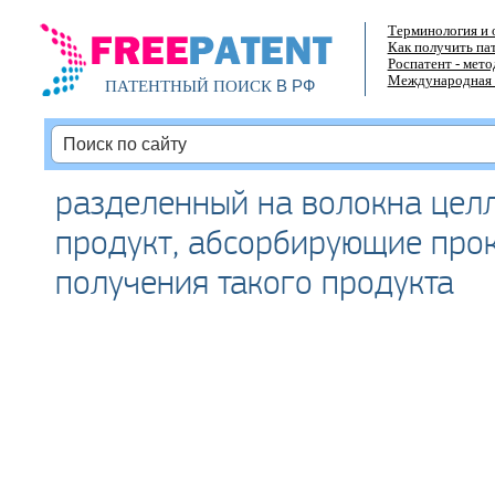
Терминология и 
Как получить па
Роспатент - мет
Международная 
В РФ
ПАТЕНТНЫЙ ПОИСК
разделенный на волокна цел
продукт, абсорбирующие прок
получения такого продукта