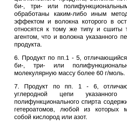
би-, три- или полифункциональн
обработаны каким-либо иным мето
эффектом и волокна которого в ос
относятся к тому же типу и сшиты
агентом, что и волокна указанного 
продукта.
6. Продукт по пп.1 - 5, отличающийся
би-, три- или полифункционал
молекулярную массу более 60 г/моль.
7. Продукт по пп. 1 - 6, отлича
углеродной цепи указанного
полифункционального спирта содержи
гетероатомов, любой из которых м
собой кислород или азот.