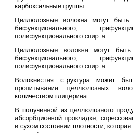
карбоксильные группы.
Целлюлозные волокна могут быть 
бифункционального, трифунк
полифункционального спирта.
Целлюлозные волокна могут быть
бифункционального, трифунк
полифункционального спирта.
Волокнистая структура может бы
пропитывания целлюлозных вол
количеством глицерина.
В полученной из целлюлозного проду
абсорбционной прокладке, спрессова
в сухом состоянии плотности, которая