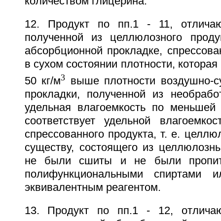
количеством глицерина.
12. Продукт по пп.1 - 11, отлича
полученной из целлюлозного проду
абсорбционной прокладке, спрессова
в сухом состоянии плотности, которая
3
50 кг/м
выше плотности воздушно-с
прокладки, полученной из необрабо
удельная влагоемкость по меньшей 
соответствует удельной влагоемкос
спрессованного продукта, т. е. целлю
существу, состоящего из целлюлозны
не были сшиты и не были пропит
полифункциональными спиртами 
эквивалентным реагентом.
13. Продукт по пп.1 - 12, отлича