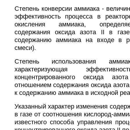
Степень конверсии аммиака - величи
эффективность процесса в реактор
окисления аммиака, определя
содержания оксида азота II в газ
содержанию аммиака на входе в ре
смеси).
Степень использования амми
характеризующая эффективнос
концентрированного оксида азота
отношением содержания оксида азота
к содержанию аммиака в исходной реа
Указанный характер изменения содержа
в газе от соотношения кислород-амми
известного способа управления проц