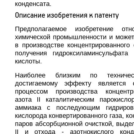
конденсата.
Описание изобретения к патенту
Предполагаемое изобретение отн
химической промышленности и может
в производстве концентрированного 
получения гидроксиламинсульфата 
кислоты.
Наиболее близким по техниче
достигаемому эффекту является 
процессом производства концентр
азота II каталитическим парокисл
аммиака с последующим гидриров
кислорода конвертированного газа, к
паров абсорбционной очисткой, выде
II и отхода - азотнокислого конд