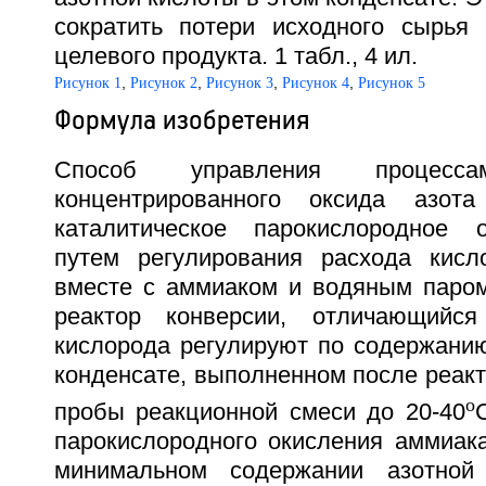
сократить потери исходного сырья
целевого продукта. 1 табл., 4 ил.
,
,
,
,
Рисунок 1
Рисунок 2
Рисунок 3
Рисунок 4
Рисунок 5
Формула изобретения
Способ управления процесса
концентрированного оксида азота
каталитическое парокислородное 
путем регулирования расхода кисл
вместе с аммиаком и водяным паром
реактор конверсии, отличающийс
кислорода регулируют по содержанию
конденсате, выполненном после реак
o
пробы реакционной смеси до 20-40
парокислородного окисления аммиак
минимальном содержании азотной