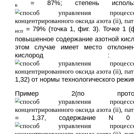
= 87%; степень использо
к
= 79% (точка 1, фиг. 3). Точке 1 (ф
исп
повышенное содержание азотной кисл
этом случае имеет место отклоне
кислород : 
1,32) от нормы технологического режима 
Пример 2(по прото
= 1,37, содержание N 