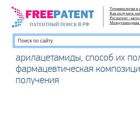
Терминология и 
Как получить па
Роспатент - мет
Международная 
В РФ
ПАТЕНТНЫЙ ПОИСК
арилацетамиды, способ их по
фармацевтическая композиция
получения