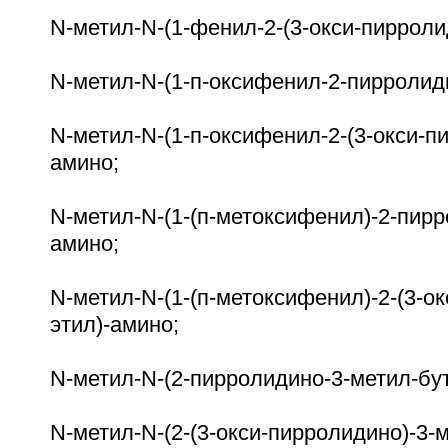
N-метил-N-(1-фенил-2-(3-окси-пирроли
N-метил-N-(1-п-оксифенил-2-пирролид
N-метил-N-(1-п-оксифенил-2-(3-окси-п
амино;
N-метил-N-(1-(п-метоксифенил)-2-пирр
амино;
N-метил-N-(1-(п-метоксифенил)-2-(3-о
этил)-амино;
N-метил-N-(2-пирролидино-3-метил-бу
N-метил-N-(2-(3-окси-пирролидино)-3-