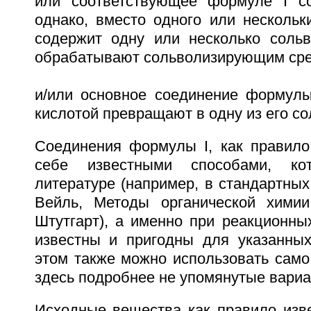
или соответствующее формуле I со
однако, вместо одного или нескольк
содержит одну или несколько сольв
обрабатывают сольволизирующим сре
и/или основное соединение формулы
кислотой превращают в одну из его со
Соединения формулы I, как правило
себе известными способами, к
литературе (например, в стандартных 
Вейль, Методы органической химии,
Штутгарт), а именно при реакционны
известны и пригодны для указанны
этом также можно использовать само
здесь подробнее не упомянутые вариа
Исходные вещества как правило изв