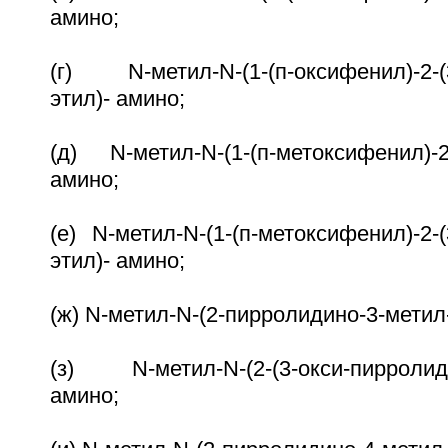
амино;
(г) N-метил-N-(1-(п-оксифенил)-2-(
этил)- амино;
(д) N-метил-N-(1-(п-метоксифенил)-2
амино;
(е) N-метил-N-(1-(п-метоксифенил)-2-
этил)- амино;
(ж) N-метил-N-(2-пирролидино-3-метил
(з) N-метил-N-(2-(3-окси-пирролиди
амино;