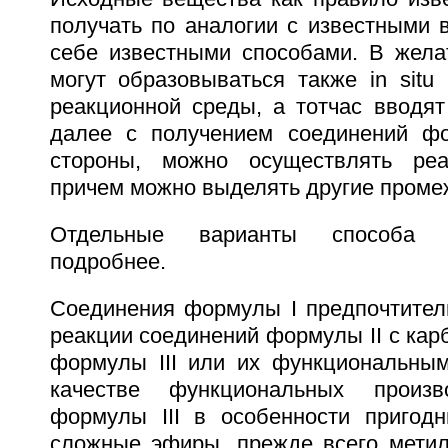
получать по аналогии с известными 
себе известными способами. В жела
могут образовываться также in situ
реакционной среды, а тотчас вводят
далее с получением соединений фо
стороны, можно осуществлять ре
причем можно выделять другие проме
Отдельные варианты способа 
подробнее.
Соединения формулы I предпочтител
реакции соединений формулы II с ка
формулы III или их функциональны
качестве функциональных произв
формулы III в особенности пригод
сложные эфиры, прежде всего мети