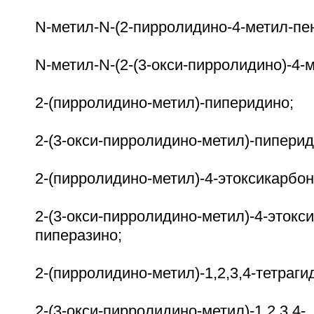
N-метил-N-(2-пирролидино-4-метил-пе
N-метил-N-(2-(3-окси-пирролидино)-4-
2-(пирролидино-метил)-пиперидино;
2-(3-окси-пирролидино-метил)-пиперид
2-(пирролидино-метил)-4-этоксикарбо
2-(3-окси-пирролидино-метил)-4-этокс
пиперазино;
2-(пирролидино-метил)-1,2,3,4-тетраги
2-(3-окси-пирролидино-метил)-1,2,3,4-