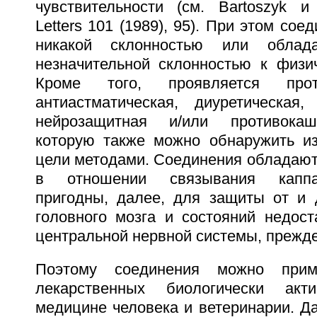
чувствительности (см. Bartoszyk и 
Letters 101 (1989), 95). При этом со
никакой склонностью или облад
незначительной склонностью к физич
Кроме того, проявляется против
антиастматическая, диуретическая, 
нейрозащитная и/или противокаш
которую также можно обнаружить и
цели методами. Соединения обладают
в отношении связывания каппа
пригодны, далее, для защиты от и 
головного мозга и состояний недост
центральной нервной системы, прежде 
Поэтому соединения можно прим
лекарственных биологически ак
медицине человека и ветеринарии. Д