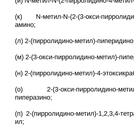
(и) N-метил-N-(2-пирролидино-4-метил
(к) N-метил-N-(2-(3-окси-пирролидин
амино;
(л) 2-(пирролидино-метил)-пиперидино
(м) 2-(3-окси-пирролидино-метил)-пип
(н) 2-(пирролидино-метил)-4-этоксикр
(о) 2-(3-окси-пирролидино-метил)
пиперазино;
(п) 2-(пирролидино-метил)-1,2,3,4-тет
ил;