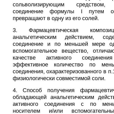
сольволизирующим средством,
соединение формулы I путем об
превращают в одну из его солей.
3. Фармацевтическая компози
анальгетическим действием, сод
соединение и по меньшей мере од
вспомогательное вещество, отлича
качестве активного соединен
эффективное количество по мен
соединения, охарактеризованного в п.1
физиологически совместимой соли.
4. Способ получения фармацевтич
обладающей анальгетическим дейст
активного соединения с по ме
носителем и/или вспомогатель