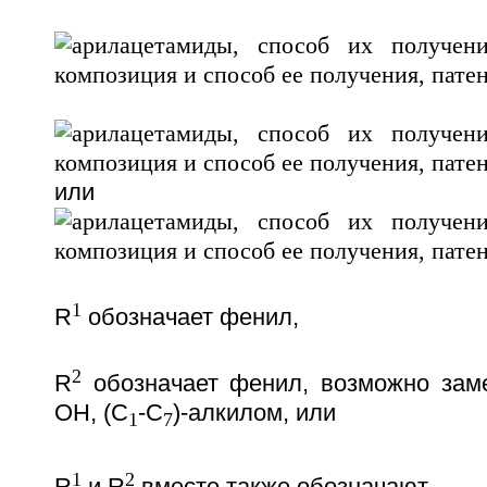
или
1
R
обозначает фенил,
2
R
обозначает фенил, возможно зам
OH, (C
-C
)-алкилом, или
1
7
1
2
R
и R
вместе также обозначают