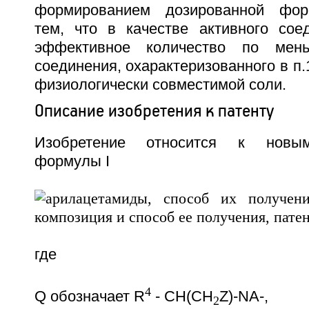
формированием дозированной фор
тем, что в качестве активного сое
эффективное количество по мен
соединения, охарактеризованного в п.1
физиологически совместимой соли.
Описание изобретения к патенту
Изобретение относится к новы
формулы I
где
4
Q обозначает R
- CH(CH
Z)-NA-,
2