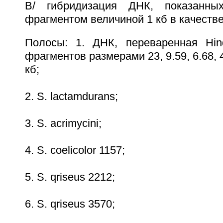
B/ гибридизация ДНК, показанн
фрагментом величиной 1 кб в качестве
Полосы: 1. ДНК, переваренная Hin
фрагментов размерами 23, 9.59, 6.68, 4.
кб;
2. S. lactamdurans;
3. S. acrimycini;
4. S. coelicolor 1157;
5. S. qriseus 2212;
6. S. qriseus 3570;