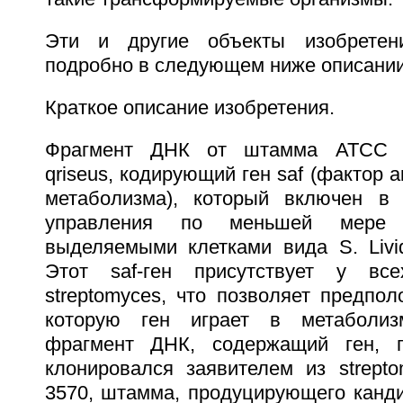
Эти и другие объекты изобретен
подробно в следующем ниже описании
Краткое описание изобретения.
Фрагмент ДНК от штамма АТСС 10
qriseus, кодирующий ген saf (фактор 
метаболизма), который включен в
управления по меньшей мере 
выделяемыми клетками вида S. Livida
Этот saf-ген присутствует у вс
streptomyces, что позволяет предпо
которую ген играет в метаболизм
фрагмент ДНК, содержащий ген, п
клонировался заявителем из strepto
3570, штамма, продуцирующего канди