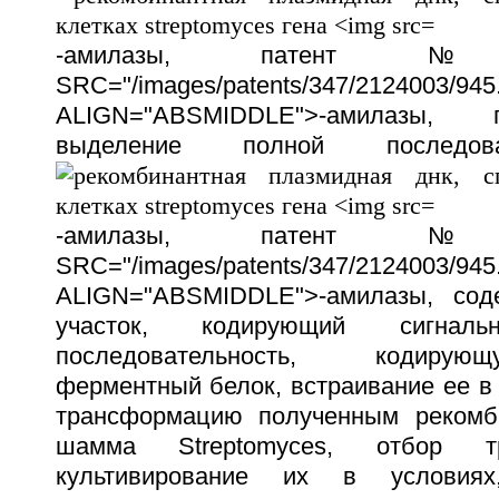
-амилазы, патент 
SRC="/images/patents/347/2124003/945.
ALIGN="ABSMIDDLE">-амилазы, п
выделение полной последова
-амилазы, патент 
SRC="/images/patents/347/2124003/945.
ALIGN="ABSMIDDLE">-амилазы, сод
участок, кодирующий сигна
последовательность, кодиру
ферментный белок, встраивание ее в
трансформацию полученным рекомб
шамма Streptomyces, отбор т
культивирование их в условиях