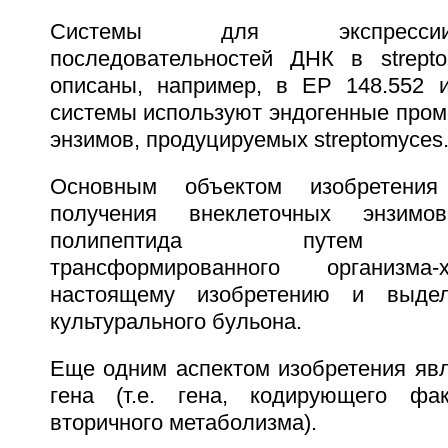
Системы для экспресси
последовательностей ДНК в strept
описаны, например, в EP 148.552 
системы используют эндогенные пром
энзимов, продуцируемых streptomyces
Основным объектом изобретения
получения внеклеточных энзим
полипептида путем кул
трансформированного организма-
настоящему изобретению и выдел
культурального бульона.
Еще одним аспектом изобретения явл
гена (т.е. гена, кодирующего фак
вторичного метаболизма).