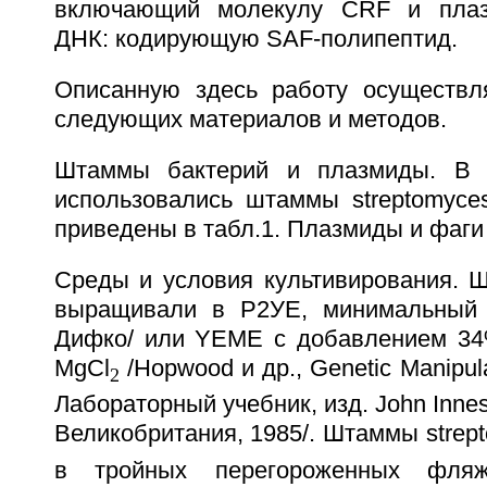
включающий молекулу CRF и плаз
ДНК: кодирующую SAF-полипептид.
Описанную здесь работу осуществл
следующих материалов и методов.
Штаммы бактерий и плазмиды. В 
использовались штаммы streptomyces
приведены в табл.1. Плазмиды и фаги 
Среды и условия культивирования. Ш
выращивали в Р2УЕ, минимальный 
Дифко/ или YEME с добавлением 34
MgCl
/Hopwood и др., Genetic Manipula
2
Лабораторный учебник, изд. John Innes
Великобритания, 1985/. Штаммы stre
в тройных перегороженных фля