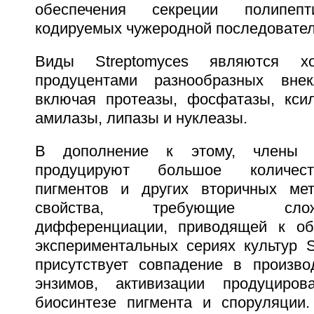
обеспечения секреции полипеп
кодируемых чужеродной последовате
Виды Streptomyces являются х
продуцентами разнообразных внек
включая протеазы, фосфатазы, кси
амилазы, липазы и нуклеазы.
В дополнение к этому, члены р
продуцируют большое количест
пигментов и других вторичных ме
свойства, требующие сло
дифференциации, приводящей к об
экспериментальных сериях культур S
присутствует совпадение в произво
энзимов, активизации продуцирова
биосинтезе пигмента и споруляции