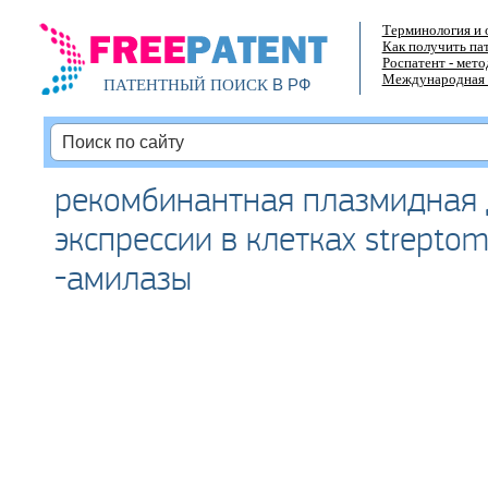
Терминология и 
Как получить па
Роспатент - мет
Международная 
В РФ
ПАТЕНТНЫЙ ПОИСК
рекомбинантная плазмидная 
экспрессии в клетках strepto
-амилазы