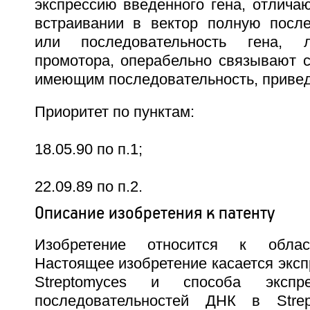
экспрессию введенного гена, отлича
встраивании в вектор полную после
или последовательность гена, 
промотора, операбельно связывают с
имеющим последовательность, приведе
Приоритет по пунктам:
18.05.90 по п.1;
22.09.89 по п.2.
Описание изобретения к патенту
Изобретение относится к област
Настоящее изобретение касается экс
Streptomyces и способа экспр
последовательностей ДНК в Stre