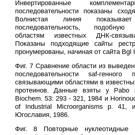
Инвертированные комплемент
последовательности показаны сход
Волнистая линия показывает
последовательность, подобную
областям известных ДНК-связыв
Показаны подходящие сайты рестр
пронумерованы, начиная от сайта Bgl I
Фиг. 7 Сравнение области из выведе
последовательности saf-генного
связывающими областями в известн
протеинов. Данные взяты у Pabo и
Biochem. 53: 293 - 321, 1984 и Horinou
of Industrial Microorganisms p. 41, 
Югославия, 1986.
Фиг. 8 Повторные нуклеотидные п