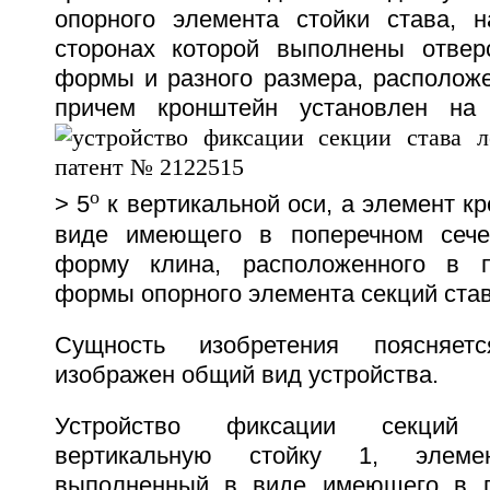
опорного элемента стойки става, 
сторонах которой выполнены отвер
формы и разного размера, расположе
причем кронштейн установлен на
o
> 5
к вертикальной оси, а элемент к
виде имеющего в поперечном сече
форму клина, расположенного в п
формы опорного элемента секций став
Сущность изобретения поясняет
изображен общий вид устройства.
Устройство фиксации секций
вертикальную стойку 1, элеме
выполненный в виде имеющего в п