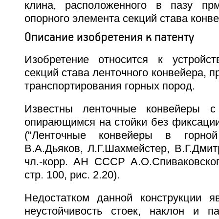
клина, расположенного в пазу пр
опорного элемента секций става конве
Описание изобретения к патенту
Изобретение относится к устройс
секций става ленточного конвейера, п
транспортирования горных пород.
Известны ленточные конвейеры с
опирающимся на стойки без фиксации
("Ленточные конвейеры в горной
В.А.Дьяков, Л.Г.Шахмейстер, В.Г.Дмит
чл.-корр. АН СССР А.О.Спиваковског
стр. 100, рис. 2.20).
Недостатком данной конструкции я
неустойчивость стоек, наклон и п