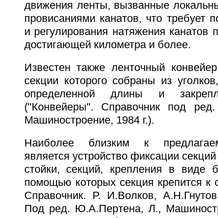
движения ленты, вызванные локальн
провисаниями канатов, что требует п
и регулирования натяжения канатов п
достигающей километра и более.
Известен также ленточный конвейер
секции которого собраны из уголков
определенной длины и закреп
("Конвейеры". Справочник под ред.
Машиностроение, 1984 г.).
Наиболее близким к предлагае
является устройство фиксации секций 
стойки, секций, крепления в виде б
помощью которых секция крепится к с
Справочник. Р. И.Волков, А.Н.Гнутов
Под ред. Ю.А.Пертена, Л., Машиностро