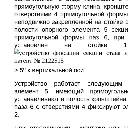
прямоугольную форму клина, кронште
отверстиями 4 прямоугольной формы 
неподвижно закрепленной на стойке 1
полости опорного элемента 5 секц
прямоугольной формы паз 6, при
установлен на стойке
o
> 5
к вертикальной оси.
Устройство работает следующим 
элемент 5, имеющий прямоуголь
устанавливают в полость кронштейна
паза 6 с отверстиями 4 фиксируют э
2.
При отсоединении - монтаже или з