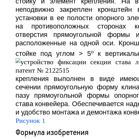
стойку и элемент крепления. На в
неподвижно закреплен кронштейн
установки в ее полости опорного эле
на противоположных сторонах к
отверстия прямоугольной формы и
расположенные на одной оси. Кронш
o
стойке под углом
> 5
к вертикаль
крепления выполнен в виде имею
сечении прямоугольную форму клина
пазу прямоугольной формы опорног
става конвейера. Обеспечивается над
и удобство монтажа и демонтажа конве
Рисунок 1
Формула изобретения