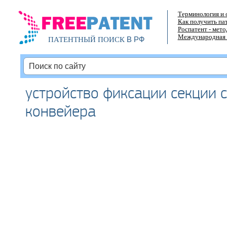
Терминология и 
Как получить па
Роспатент - мет
Международная 
В РФ
ПАТЕНТНЫЙ ПОИСК
устройство фиксации секции 
конвейера