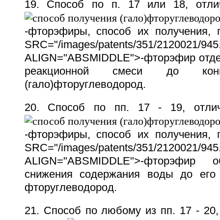
19. Способ по п. 17 или 18, отли
-фторэфиры, способ их получения,
SRC="/images/patents/351/2120021/945.
ALIGN="ABSMIDDLE">-фторэфир отде
реакционной смеси до ко
(гало)фторуглеводород.
20. Способ по пп. 17 - 19, отли
-фторэфиры, способ их получения,
SRC="/images/patents/351/2120021/945.
ALIGN="ABSMIDDLE">-фторэфир 
снижения содержания воды до его 
фторуглеводород.
21. Способ по любому из пп. 17 - 20