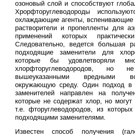
озоновый слой и способствуют глоба
Хрорфторуглеводороды используют
охлаждающие агенты, вспенивающие
растворители и пропелленты для аэ
применений которых практическ
Следовательно, ведется большая р
подходящие заменители для хлорф
которые бы удовлетворяли мно
хлорфторуглеводородов, но 
вышеуказанными вредными во
окружающую среду. Один подход в 
заменителей направлен на получен
которые не содержат хлор, но могут
т.е. фторуглеводородов, из которых
подходящими заменителями.
Известен способ получения (гало