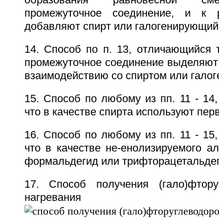
промежуточное соединение, и к 
добавляют спирт или галогенирующий 
14. Способ по п. 13, отличающийся 
промежуточное соединение выделяют 
взаимодействию со спиртом или гало
15. Способ по любому из пп. 11 - 14
что в качестве спирта используют пер
16. Способ по любому из пп. 11 - 15
что в качестве не-енолизируемого а
формальдегид или трифторацетальдег
17. Способ получения (гало)фтору
нагревания