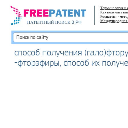
Терминология и 
Как получить па
Роспатент - мет
Международная 
В РФ
ПАТЕНТНЫЙ ПОИСК
способ получения (гало)фтор
-фторэфиры, способ их получ