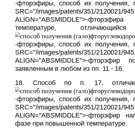
-фторэфиры, способ их получения,
SRC="/images/patents/351/2120021/945.
ALIGN="ABSMIDDLE">-фторэфира
температуре, отличающи
-фторэфиры, способ их получения,
SRC="/images/patents/351/2120021/945.
ALIGN="ABSMIDDLE">-фторэфир по
заявленным в любом из пп. 11 - 16.
18. Способ по п. 17, отлича
-фторэфиры, способ их получения,
SRC="/images/patents/351/2120021/945.
ALIGN="ABSMIDDLE">-фторэфир на
фазе при повышенной температуре.