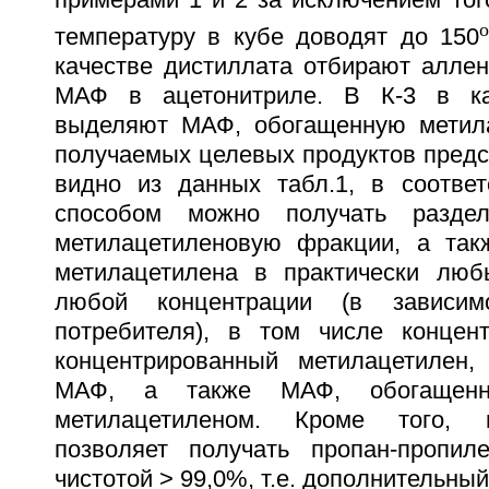
температуру в кубе доводят до 150
качестве дистиллата отбирают аллен
МАФ в ацетонитриле. В К-3 в ка
выделяют МАФ, обогащенную метила
получаемых целевых продуктов предст
видно из данных табл.1, в соотве
способом можно получать разде
метилацетиленовую фракции, а так
метилацетилена в практически люб
любой концентрации (в зависим
потребителя), в том числе концен
концентрированный метилацетилен,
МАФ, а также МАФ, обогащен
метилацетиленом. Кроме того, 
позволяет получать пропан-пропи
чистотой > 99,0%, т.е. дополнительный