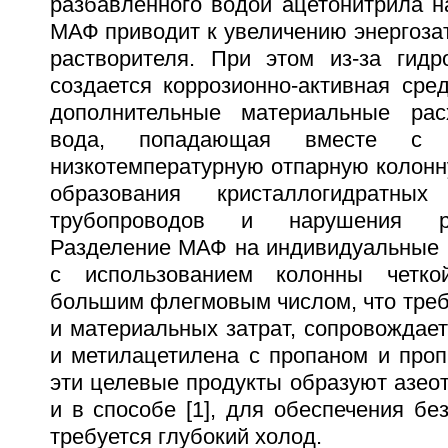
разбавленного водой ацетонитрила н
МАФ приводит к увеличению энергоза
растворителя. При этом из-за гидр
создается коррозионно-активная сред
дополнительные материальные рас
вода, попадающая вместе с 
низкотемпературную отпарную колонну
образования кристаллогидратных
трубопроводов и нарушения ра
Разделение МАФ на индивидуальные 
с использованием колонны четко
большим флегмовым числом, что треб
и материальных затрат, сопровождае
и метилацетилена с пропаном и проп
эти целевые продукты образуют азеотр
и в способе [1], для обеспечения бе
требуется глубокий холод.