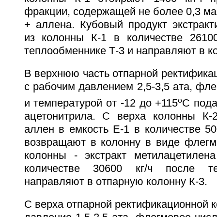
фракции, содержащей не более 0,3 м
+ аллена. Кубовый продукт экстракт
из колонны К-1 в количестве 2610
теплообменнике Т-3 и направляют в ко
В верхнюю часть отпарной ректифика
с рабочим давлением 2,5-3,5 ата, фл
o
и температурой от -12 до +115
С пода
ацетонитрила. С верха колонны К-
аллен в емкость Е-1 в количестве 500
возвращают в колонну в виде флегм
колонны - экстракт метилацетилен
количестве 30600 кг/ч после те
направляют в отпарную колонну К-3.
С верха отпарной ректификационной к