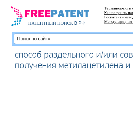
Терминология и 
Как получить па
Роспатент - мет
Международная 
В РФ
ПАТЕНТНЫЙ ПОИСК
способ раздельного и/или со
получения метилацетилена и