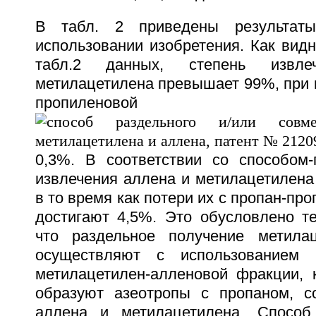
В табл. 2 приведены результаты
использовании изобретения. Как вид
табл.2 данных, степень извл
метилацетилена превышает 99%, при п
пропиленовой 
0,3%. В соответствии со способом-
извлечения аллена и метилацетилена
в то время как потери их с пропан-пр
достигают 4,5%. Это обусловлено те
что раздельное получение метила
осуществляют с использованием 
метилацетилен-алленовой фракции, 
образуют азеотропы с пропаном, 
аллена и метилацетилена. Способ 