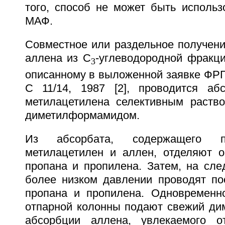
того, способ не может быть использ
МАФ.
Совместное или раздельное получени
аллена из С
-углеводородной фракци
3
описанному в выложенной заявке ФРГ 
С 11/14, 1987 [2], проводится аб
метилацетилена селективным раство
диметилформамидом.
Из абсорбата, содержащего пр
метилацетилен и аллен, отделяют о
пропана и пропилена. Затем, на сле
более низком давлении проводят п
пропана и пропилена. Одновременн
отпарной колонны подают свежий д
абсорбции аллена, увлекаемого 