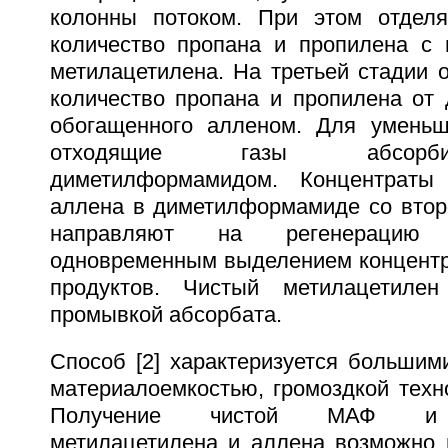
колонны потоком. При этом отделя
количество пропана и пропилена с
метилацетилена. На третьей стадии 
количество пропана и пропилена от
обогащенного алленом. Для уменьш
отходящие газы абсорб
диметилформамидом. Концентраты
аллена в диметилформамиде со второ
направляют на регенерацию 
одновременным выделением концент
продуктов. Чистый метилацетиле
промывкой абсорбата.
Способ [2] характеризуется большим
материалоемкостью, громоздкой техн
Получение чистой МАФ и и
метилацетилена и аллена возможно 