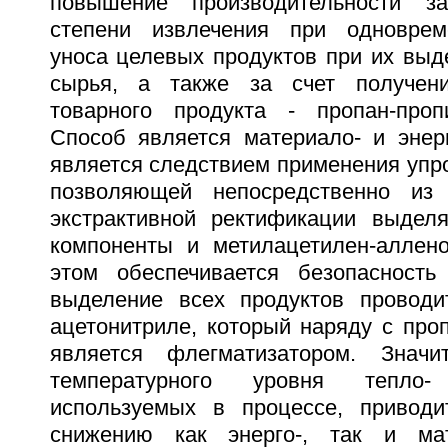
повышение производительности з
степени извлечения при одновре
уноса целевых продуктов при их выд
сырья, а также за счет получени
товарного продукта - пропан-проп
Способ является материало- и энер
является следствием применения упр
позволяющей непосредственно из 
экстрактивной ректификации выдел
компоненты и метилацетилен-аллен
этом обеспечивается безопасность
выделение всех продуктов проводи
ацетонитриле, который наряду с про
является флегматизатором. Значи
температурного уровня тепло-
используемых в процессе, приводи
снижению как энерго-, так и мат