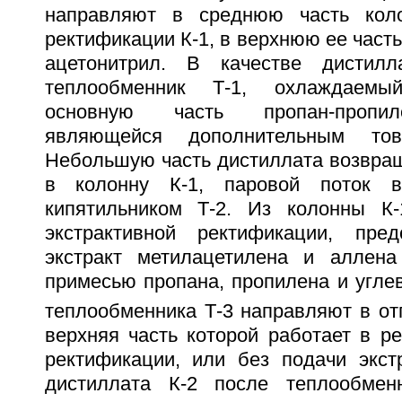
направляют в среднюю часть коло
ректификации К-1, в верхнюю ее часть
ацетонитрил. В качестве дистил
теплообменник Т-1, охлаждаемы
основную часть пропан-пропил
являющейся дополнительным тов
Небольшую часть дистиллата возвра
в колонну К-1, паровой поток в
кипятильником Т-2. Из колонны К-
экстрактивной ректификации, пре
экстракт метилацетилена и аллена
примесью пропана, пропилена и угле
теплообменника Т-3 направляют в от
верхняя часть которой работает в р
ректификации, или без подачи экстр
дистиллата К-2 после теплообмен