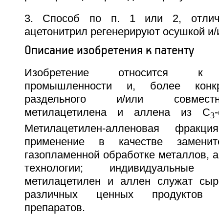
3. Способ по п. 1 или 2, отлич
ацетонитрил регенерируют осушкой и/
Описание изобретения к патенту
Изобретение относится к н
промышленности и, более конк
раздельного и/или совмест
метилацетилена и аллена из С
3
Метилацетилен-алленовая фракц
применение в качестве замени
газопламенной обработке металлов, а
технологии; индивидуальные
метилацетилен и аллен служат сыр
различных ценных продуктов 
препаратов.