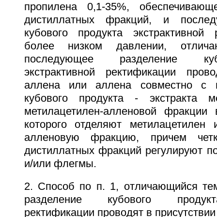
пропилена 0,1-35%, обеспечивающ
дистиллатных фракций, и послед
кубового продукта экстрактивной 
более низком давлении, отлич
последующее разделение куб
экстрактивной ректификации пров
аллена или аллена совместно с 
кубового продукта - экстракта м
метилацетилен-алленовой фракции 
которого отделяют метилацетилен 
алленовую фракцию, причем четк
дистиллатных фракций регулируют по
и/или флегмы.
2. Способ по п. 1, отличающийся те
разделение кубового продукт
ректификации проводят в присутствии