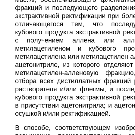
фракций и последующего разделения
экстрактивной ректификации при бол
отличающегося тем, что послед
кубового продукта экстрактивной ре
с получением аллена или алл
метилацетиленом и кубового про
метилацетилена или метилацетилен-а
ацетонитриле, из которого отделяют
метилацетилен-алленовую фракцию
отбора всех дистиллатных фракций 
растворителя и/или флегмы, и посл
кубового продукта экстрактивной ре
в присутствии ацетонитрила; и ацето
осушкой и/или ректификацией.
В способе, соответствующем изобре