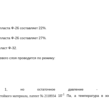
пласта Ф-26 составляет 22%.
пласта Ф-26 составляет 27%.
ласт Ф-32.
вого слоя проводится по режиму:
ру 1, но остаточное давление - 
-1
10
Па, а температура в зо