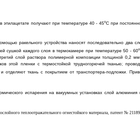
o
в этилацетате получают при температуре 40 - 45
C при постоянн
омощью ракельного устройства наносят последовательно два сл
й сушкой каждого слоя в термокамере при температуре 50 - 60
 третий слой раствора полимерной композиции толщиной 0,2 мм
ов этой пленки с термостойкой трудногорючей тканью; провод
 и отделяют ткань с покрытием от транспортера-подложки. Прив
рмического испарения на вакуумных установках слой алюминия 