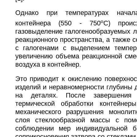
Однако при температурах начал
o
контейнера (550 - 750
C) проис
газовыделение галогенообразуемых л
реакционного пространства, а также 
с галогенами с выделением темпер
увеличению объема реакционной сме
воздуха в контейнер.
Это приводит к окислению поверхно
изделий и неравномерности глубины 
на деталях. После завершения 
термической обработки контейнер
механического разрушения монолит
слоя стеклообразной массы с по
соблюдении мер индивидуальной бе
соприкосновения затвора со стеклами