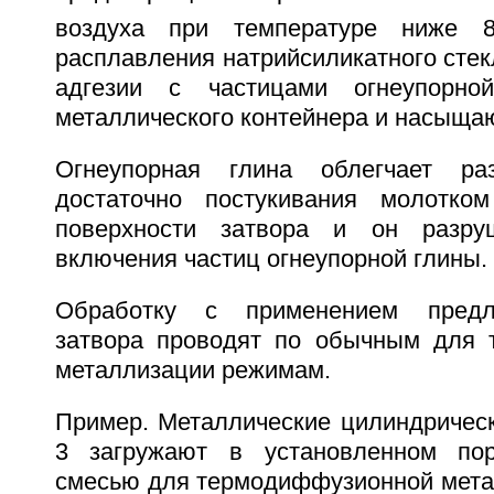
воздуха при температуре ниже 8
расплавления натрийсиликатного стекл
адгезии с частицами огнеупорно
металлического контейнера и насыща
Огнеупорная глина облегчает раз
достаточно постукивания молотко
поверхности затвора и он разру
включения частиц огнеупорной глины.
Обработку с применением предла
затвора проводят по обычным для 
металлизации режимам.
Пример. Металлические цилиндрическ
3 загружают в установленном по
смесью для термодиффузионной мета