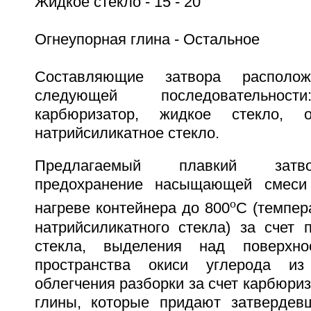
Жидкое стекло - 15 - 20
Огнеупорная глина - Остальное
Составляющие затвора располо
следующей последовательност
карбюризатор, жидкое стекло, о
натрийсиликатное стекло.
Предлагаемый плавкий затво
предохранение насыщающей смеси
o
нагреве контейнера до 800
C (темпер
натрийсиликатного стекла) за счет 
стекла, выделения над поверхно
пространства окиси углерода из
облегчения разборки за счет карбюриз
глины, которые придают затвердев