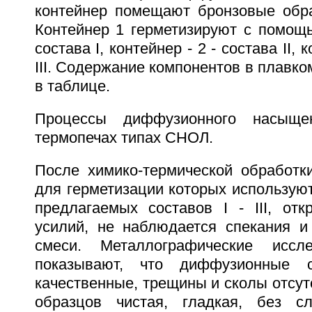
контейнер помещают бронзовые обр
Контейнер 1 герметизируют с помощь
состава I, контейнер - 2 - состава II, 
III. Содержание компонентов в плавко
в таблице.
Процессы диффузионного насыще
термопечах типах СНОЛ.
После химико-термической обработки
для герметизации которых использую
предлагаемых составов I - III, от
усилий, не наблюдается спекания и
смеси. Металлографические иссл
показывают, что диффузионные с
качественные, трещины и сколы отсут
образцов чистая, гладкая, без с