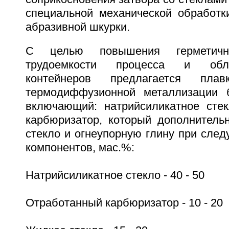
специальной механической обработк
абразивной шкурки.
С целью повышения герметично
трудоемкости процесса и обле
контейнеров предлагается пла
термодиффузионной металлизации б
включающий: натрийсиликатное сте
карбюризатор, который дополнитель
стекло и огнеупорную глину при сле
компонентов, мас.%:
Натрийсиликатное стекло - 40 - 50
Отработанный карбюризатор - 10 - 20