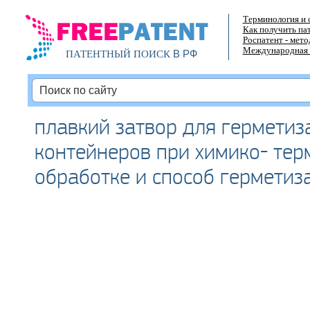
Терминология и 
Как получить па
Роспатент - мет
Международная 
В РФ
ПАТЕНТНЫЙ ПОИСК
плавкий затвор для герметиз
контейнеров при химико- тер
обработке и способ герметиз