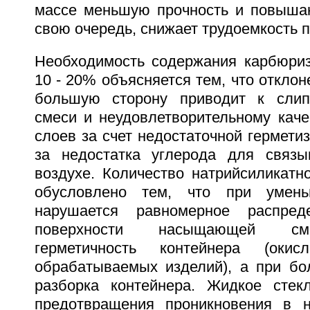
массе меньшую прочность и повышают
свою очередь, снижает трудоемкость 
Необходимость содержания карбюриз
10 - 20% объясняется тем, что откло
большую сторону приводит к сли
смеси и неудовлетворительному кач
слоев за счет недостаточной герметиз
за недостатка углерода для связы
воздухе. Количество натрийсиликатн
обусловлено тем, что при умень
нарушается равномерное распред
поверхности насыщающей сме
герметичность контейнера (окис
обрабатываемых изделий), а при бо
разборка контейнера. Жидкое стек
предотвращения проникновения в