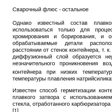
Сварочный флюс - остальное
Однако известный состав плавко
использоваться только для проце
хромирования и борирования, и о
обрабатываемые детали распол
расстоянии от стенок контейнера, т. к
диффузионный слой образуется нер
незначительного проникновения во
контейнера при низких температу
температуры плавления натрийсиликат
Известен способ герметизации кон
плавкого затвора с использованием
стекла, отработанного карбюризатора
[1].