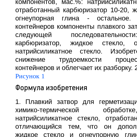
компонентов, мас.%: натрийсиликатн
отработанный карбюризатор 10-20, ж
огнеупорная глина - остальное.
контейнеров компоненты плавкого за
следующей последовательност
карбюризатор, жидкое стекло, о
натрийсиликатное стекло. Изобрет
снижение трудоемкости процес
контейнеров и облегчает их разборку. 2
Рисунок 1
Формула изобретения
1. Плавкий затвор для герметизац
химико-термической обработ
натрийсиликатное стекло, отработа
отличающийся тем, что он допол
жидкое стекло и огнеупорную гл