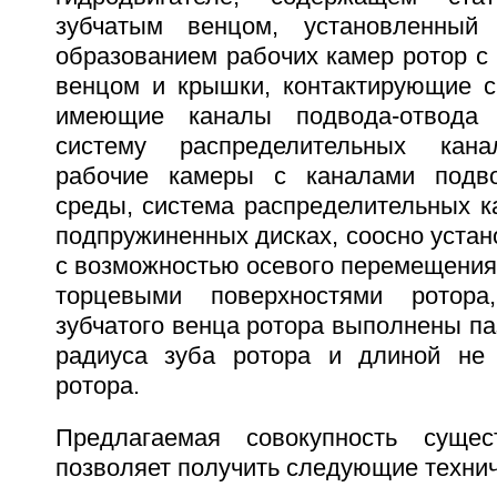
зубчатым венцом, установленный
образованием рабочих камер ротор с
венцом и крышки, контактирующие с
имеющие каналы подвода-отвода
систему распределительных кан
рабочие камеры с каналами подво
среды, система распределительных к
подпружиненных дисках, соосно уста
с возможностью осевого перемещения
торцевыми поверхностями ротор
зубчатого венца ротора выполнены паз
радиуса зуба ротора и длиной не
ротора.
Предлагаемая совокупность сущес
позволяет получить следующие технич