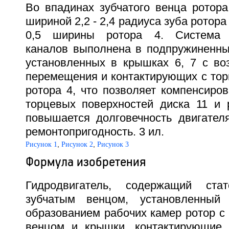
Во впадинах зубчатого венца ротор
шириной 2,2 - 2,4 радиуса зуба ротора
0,5 ширины ротора 4. Система р
каналов выполнена в подпружиненных
установленных в крышках 6, 7 с во
перемещения и контактирующих с тор
ротора 4, что позволяет компенсиро
торцевых поверхностей диска 11 и 
повышается долговечность двигателя
ремонтопригодность. 3 ил.
,
,
Рисунок 1
Рисунок 2
Рисунок 3
Формула изобретения
Гидродвигатель, содержащий ста
зубчатым венцом, установленный
образованием рабочих камер ротор с
венцом и крышки, контактирующие 