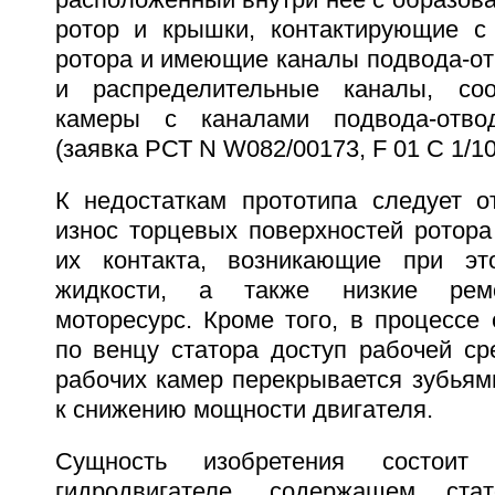
расположенный внутри нее с образов
ротор и крышки, контактирующие с
ротора и имеющие каналы подвода-от
и распределительные каналы, со
камеры с каналами подвода-отво
(заявка РСТ N W082/00173, F 01 C 1/10
К недостаткам прототипа следует 
износ торцевых поверхностей ротора
их контакта, возникающие при эт
жидкости, а также низкие ремо
моторесурс. Кроме того, в процессе
по венцу статора доступ рабочей ср
рабочих камер перекрывается зубьями
к снижению мощности двигателя.
Сущность изобретения состо
гидродвигателе, содержащем ста