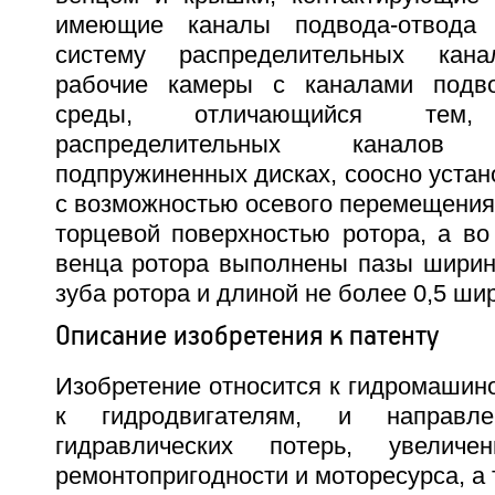
имеющие каналы подвода-отвода
систему распределительных кан
рабочие камеры с каналами подво
среды, отличающийся тем
распределительных канало
подпружиненных дисках, соосно уста
с возможностью осевого перемещения
торцевой поверхностью ротора, а во
венца ротора выполнены пазы ширино
зуба ротора и длиной не более 0,5 ши
Описание изобретения к патенту
Изобретение относится к гидромашин
к гидродвигателям, и направл
гидравлических потерь, увеличен
ремонтопригодности и моторесурса, а 