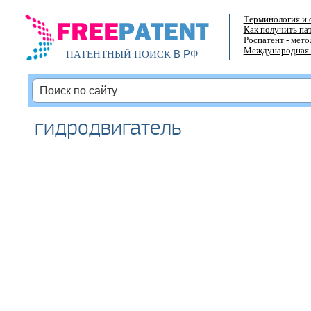
Терминология и 
Как получить па
Роспатент - мет
Международная 
В РФ
ПАТЕНТНЫЙ ПОИСК
гидродвигатель