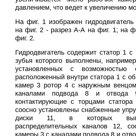
давлением, что ведет к увеличению м
На фиг. 1 изображен гидродвигатель
на фиг. 2 - разрез А-А на фиг. 1; на ф
фиг. 2.
Гидродвигатель содержит статор 1 с
зубья которого выполнены, например
установленных с возможностью о
расположенный внутри статора 1 с о
камер 3 ротор 4 с наружным венцом
каналами подвода 8 и отвода 
контактирующие с торцами статора
соосно установлены снабженные упру
диски 11, в которых выпо
распределительных каналов 12, с
камеры 3 с каналами подвода 8 и отво