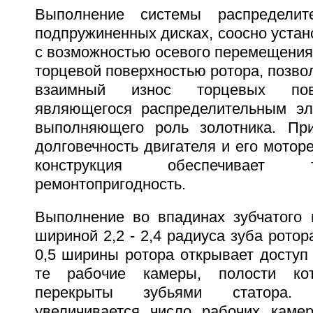
Выполнение системы распределит
подпружиненных дисках, соосно уста
с возможностью осевого перемещения
торцевой поверхностью ротора, позво
взаимный износ торцевых пове
являющегося распределительным эл
выполняющего роль золотника. Пр
долговечность двигателя и его мотор
конструкция обеспечивает
ремонтопригодность.
Выполнение во впадинах зубчатого 
шириной 2,2 - 2,4 радиуса зуба ротор
0,5 ширины ротора открывает доступ
те рабочие камеры, полости ко
перекрыты зубьями статора.
увеличивается число рабочих каме