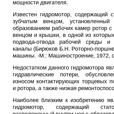
мощности двигателя.
Известен гидромотор, содержащий с
зубчатым венцом, установленный
образованием рабочих камер ротор с
венцом и крышки, в одной из которы
подвода-отвода рабочей среды и 
каналы (Бирюков Б.Н. Роторно-поршн
машины. -М.: Машиностроение, 1972, с.
Недостатком данного гидромотора яв
гидравлические потери, обуслов
износом контактирующих торцевых п
и ротора, а также низкая ремонтоспос
Наиболее близким к изобретению яв
гидромотор, содержащий стат