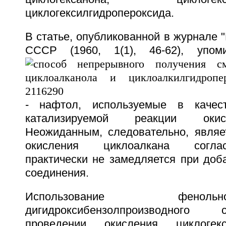
циклогексилгидропероксида.
В статье, опубликованной в журнале "
СССР (1960, 1(1), 46-62), упо
- нафтол, используемые в качес
катализируемой реакции окис
Неожиданным, следовательно, являет
окисления циклоалкана согла
практически не замедляется при доб
соединения.
Использование фено
дигидроксибензолпроизводного
проведении окисления циклоге