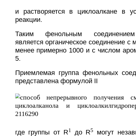
и растворяется в циклоалкане в у
реакции.
Таким фенольным соединением 
является органическое соединение с
менее примерно 1000 и с числом аром
5.
Приемлемая группа фенольных соед
представлена формулой II
1
5
где группы от R
до R
могут незав