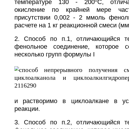
o
температуре 130 - 200
C, отлич
окисление по крайней мере час
присутствии 0,002 - 2 ммоль фенол
расчете на 1 кг реакционной смеси (ммо
2. Способ по п.1, отличающийся т
фенольное соединение, которое 
несколько групп формулы I
и растворимо в циклоалкане в ус
реакции.
3. Способ по п.2, отличающийся т