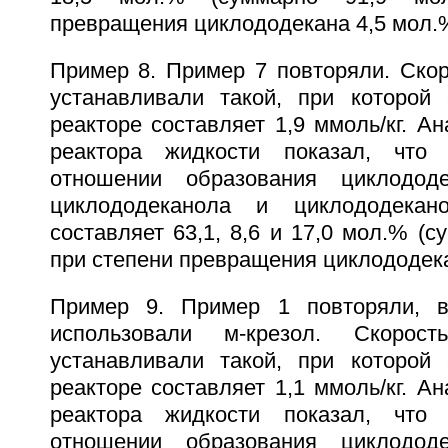
превращения циклододекана 4,5 мол.
Пример 8. Пример 7 повторяли. Скор
устанавливали такой, при которой
реакторе составляет 1,9 ммоль/кг. А
реактора жидкости показал, что 
отношении образования циклододец
циклододеканола и циклододекано
составляет 63,1, 8,6 и 17,0 мол.% (с
при степени превращения циклододека
Пример 9. Пример 1 повторяли, в
использовали м-крезол. Скорос
устанавливали такой, при которой
реакторе составляет 1,1 ммоль/кг. А
реактора жидкости показал, что 
отношении образования циклододец