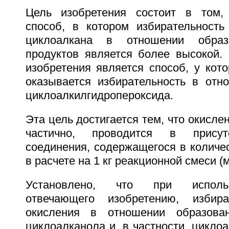
Цель изобретения состоит в том,
способ, в котором избирательность
циклоалкана в отношении образ
продуктов является более высокой. 
изобретения является способ, у кот
оказывается избирательность в отн
циклоалкилгидропероксида.
Эта цель достигается тем, что окисле
частично, проводится в присут
соединения, содержащегося в количес
в расчете на 1 кг реакционной смеси (м
Установлено, что при использ
отвечающего изобретению, избира
окисления в отношении образован
циклоалканола и, в частности, цикло