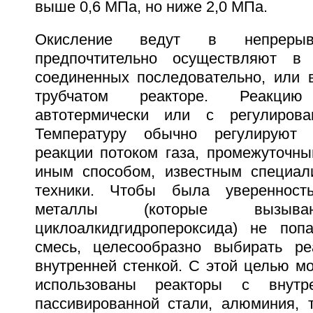
выше 0,6 МПа, но ниже 2,0 МПа.
Окисление ведут в непрер
предпочтительно осуществляют в 
соединенных последовательно, или 
трубчатом реакторе. Реакци
автотермически или с регулирова
Температуру обычно регулируют 
реакции потоком газа, промежуточн
иным способом, известным специал
техники. Чтобы была уверенност
металлы (которые вызыва
циклоалкидгидропероксида) не поп
смесь, целесообразно выбирать ре
внутренней стенкой. С этой целью мо
использованы реакторы с внутр
пассивированной стали, алюминия, т