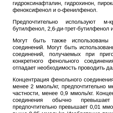
гидроксинафталин, гидрохинон, пирока
феноксифенол и о-фенилфенол.
Предпочтительно используют м-кре
бутилфенол, 2,6-ди-трет-бутилфенол 
Могут быть также использованы 
соединений. Могут быть использова
соединений, получаемых при приго
конкретного фенольного соединени
отпадает необходимость проводить да
Концентрация фенольного соединения
менее 2 ммоль/кг, предпочтительно ме
частности, менее 0,9 ммоль/кг. Конц
соединения обычно превышает 
предпочтительно превышает 0,01 ммоль