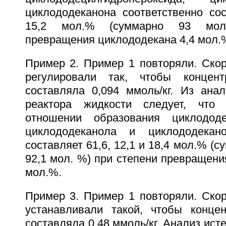
циклододеканона соответственно сос
15,2 мол.% (суммарно 93 мол
превращения циклододекана 4,4 мол.
Пример 2. Пример 1 повторяли. Скор
регулировали так, чтобы концен
составляла 0,094 ммоль/кг. Из ана
реактора жидкости следует, что 
отношении образования циклододец
циклододеканола и циклододекано
составляет 61,6, 12,1 и 18,4 мол.% (
92,1 мол. %) при степени превращени
мол.%.
Пример 3. Пример 1 повторяли. Скор
устанавливали такой, чтобы конце
составляла 0,48 ммоль/кг. Анализ ист