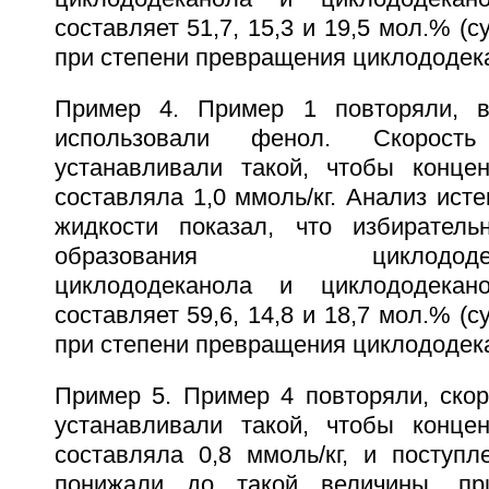
составляет 51,7, 15,3 и 19,5 мол.% (
при степени превращения циклододека
Пример 4. Пример 1 повторяли, в
использовали фенол. Скорост
устанавливали такой, чтобы конце
составляла 1,0 ммоль/кг. Анализ ист
жидкости показал, что избиратель
образования циклододецилг
циклододеканола и циклододекано
составляет 59,6, 14,8 и 18,7 мол.% (
при степени превращения циклододека
Пример 5. Пример 4 повторяли, скор
устанавливали такой, чтобы конце
составляла 0,8 ммоль/кг, и поступл
понижали до такой величины, пр