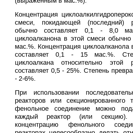
(выраженным в мас.%).
Концентрация циклоалкилгидроперок
смеси, покидающей (последний) р
обычно составляет 0,1 - 8,0 ма
циклоалканона в этой смеси обычно 
мас.%. Концентрация циклоалканола 
составляет 0,1 - 15 мас.%. Сте
циклоалкана относительно этой 
составляет 0,5 - 25%. Степень превр
- 2-6%.
При использовании последователь
реакторов или секционированного т
фенольное соединение можно под
каждый реактор (или секцию). 
концентрацию фенольного соед
реакторах целесообразно делать отн