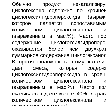
Обычно продукт некатализиру
циклогексана содержит по крайне
циклогексилгидропероксида (выр
которое является сопостави
количеством циклогексанола и
(выраженным в мас.%). Часто пос
содержание циклогексилгидроп
оказывается более чем двухкр
суммарное содержание циклогексанол
В противоположность этому катали
дает смесь, которая соде
циклогексилгидропероксида в срав
количеством циклогексанола и
(выраженным в мас.%). Часто кол
оказывается даже менее 40% в сра
количеством циклогексанола и