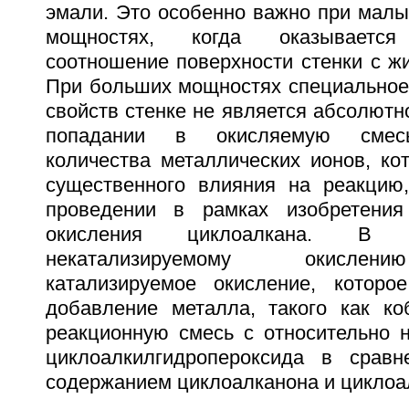
эмали. Это особенно важно при малы
мощностях, когда оказывается
соотношение поверхности стенки с ж
При больших мощностях специальное
свойств стенке не является абсолют
попадании в окисляемую смесь
количества металлических ионов, ко
существенного влияния на реакцию
проведении в рамках изобретения 
окисления циклоалкана. В пр
некатализируемому окислен
катализируемое окисление, которо
добавление металла, такого как ко
реакционную смесь с относительно 
циклоалкилгидропероксида в срав
содержанием циклоалканона и циклоа