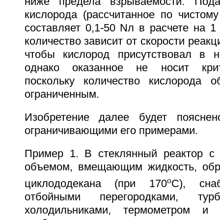
ниже предела взрываемости. Пода
кислорода (рассчитанное по чистому
составляет 0,1-50 Nл в расчете на 1
количество зависит от скорости реакц
чтобы кислород присутствовал в н
однако оказанное не носит крит
поскольку количество кислорода о
ограниченным.
Изобретение далее будет поясне
ограничивающими его примерами.
Пример 1. В стеклянный реактор с 
объемом, вмещающим жидкость, обр
o
циклододекана (при 170
C), сна
отбойными перегородками, тур
холодильниками, термометром и