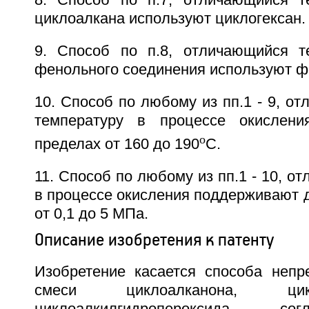
8. Способ по п.7, отличающийся т
циклоалкана используют циклогексан.
9. Способ по п.8, отличающийся т
фенольного соединения используют ф
10. Способ по любому из пп.1 - 9, от
температуру в процессе окислен
o
пределах от 160 до 190
C.
11. Способ по любому из пп.1 - 10, о
в процессе окисления поддерживают 
от 0,1 до 5 МПа.
Описание изобретения к патенту
Изобретение касается способа непр
смеси циклоалканона, ци