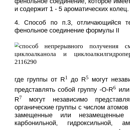
фенольное соединение, которое имеет
и содержит 1 - 5 ароматических колец.
4. Способ по п.3, отличающийся т
фенольное соединение формулы II
1
5
где группы от R
до R
могут незави
6
представлять собой группу -O-R
или
7
R
могут независимо представл
органические группы с числом атомов 
замещенные или незамещенные 
карбонильной, гидроксильной, 