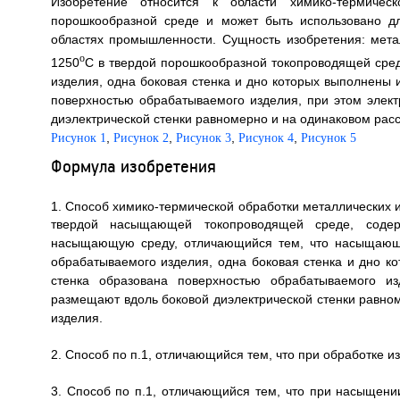
Изобретение относится к области химико-термичес
порошкообразной среде и может быть использовано д
областях промышленности. Сущность изобретения: мет
o
1250
С в твердой порошкообразной токопроводящей ср
изделия, одна боковая стенка и дно которых выполнены и
поверхностью обрабатываемого изделия, при этом элек
диэлектрической стенки равномерно и на одинаковом расс
,
,
,
,
Рисунок 1
Рисунок 2
Рисунок 3
Рисунок 4
Рисунок 5
Формула изобретения
1. Способ химико-термической обработки металлических 
твердой насыщающей токопроводящей среде, содер
насыщающую среду, отличающийся тем, что насыщаю
обрабатываемого изделия, одна боковая стенка и дно ко
стенка образована поверхностью обрабатываемого из
размещают вдоль боковой диэлектрической стенки равно
изделия.
2. Способ по п.1, отличающийся тем, что при обработке 
3. Способ по п.1, отличающийся тем, что при насыщен