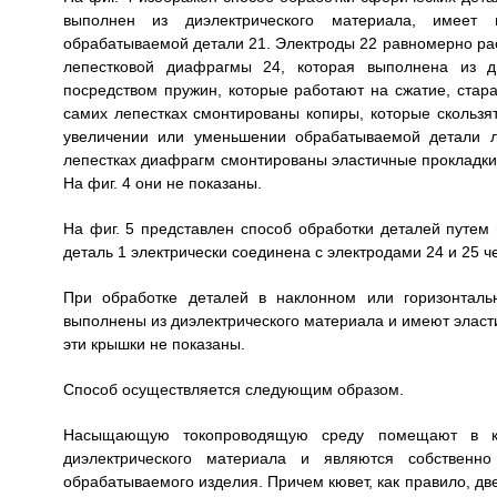
выполнен из диэлектрического материала, имеет 
обрабатываемой детали 21. Электроды 22 равномерно рас
лепестковой диафрагмы 24, которая выполнена из ди
посредством пружин, которые работают на сжатие, стар
самих лепестках смонтированы копиры, которые скользя
увеличении или уменьшении обрабатываемой детали л
лепестках диафрагм смонтированы эластичные прокладки,
На фиг. 4 они не показаны.
На фиг. 5 представлен способ обработки деталей путем 
деталь 1 электрически соединена с электродами 24 и 25 
При обработке деталей в наклонном или горизонталь
выполнены из диэлектрического материала и имеют эласти
эти крышки не показаны.
Способ осуществляется следующим образом.
Насыщающую токопроводящую среду помещают в кю
диэлектрического материала и являются собственно
обрабатываемого изделия. Причем кювет, как правило, две