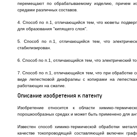
перемещают по обрабатываемому изделию, причем из
средами различных составов.
4. Способ по п.1, отличающийся тем, что кюветы подверг
для образования "кипящего слоя".
5. Способ по п.1, отличающийся тем, что электриче
стабилизирован.
6. Способ по п.1, отличающийся тем, что электрический 
7. Способ по п.1, отличающийся тем, что при обработке
виде лепестковой диафрагмы с копирами на лепестка
работающих на сжатие.
Описание изобретения к патенту
Изобретение относится к области химико-термичес
порошкообразных средах и может быть применено для ан
Известен способ химико-термической обработки метал
качестве токопроводящей составляющей включен графи