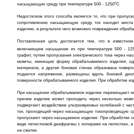
o
насыщающую среду при температуре 500 - 1250
C.
Недостатком этого способа является то, что при пропуск
сопротивлению насыщающую среду ток находит места 
изделию, в результате чего возможно повреждение обраба
Поставленная цель достигается тем, что в известном
включающем насыщение их при температуре 500 - 12
графит, путем пропускания электрического тока через
кюветы, имеющие форму обрабатываемого изделия, одн
материала, а другая боковая стенка образована поверх
подается напряжение, размещены вдоль боковой диэл
поверхности обрабатываемого изделия. При обработке из
При насыщении обрабатываемое изделие перемещают че
причем изделие может проходить через несколько кюв
подвергают воздействию ультразвуковых колебаний с част
ток, проходящий через насыщающую токопроводящую сред
пропускают через насыщаемое изделие. При обработке 
виде лепестковой диафрагмы с копирами на лепестках, 
на сжатие.