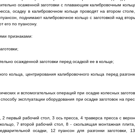
арительно осаженной заготовки с плавающим калибровочным кольц
есса, осадку в калибровочном кольце проводят на втором столе,
 пуансон, поднимают калибровочное кольцо с заготовкой над втор
 его по пуансону.
ими признаками:
аготовки;
ельно осажденной заготовки перед осадкой ее в кольце;
ого кольца, центрирования калибровочного кольца перед разгонк
ических и вспомогательных операций при осадке колесных заготов
 способу эксплуатации оборудования при осадке заготовок на прес
, 2 первый рабочий стол, 3 ось пресса, 4 траверса пресса с верхн
кольцо, 7 второй рабочий стол, 8 - скользящая монтажная плита,
едварительной осадки, 12 пуансон для разгонки заготовки, 13