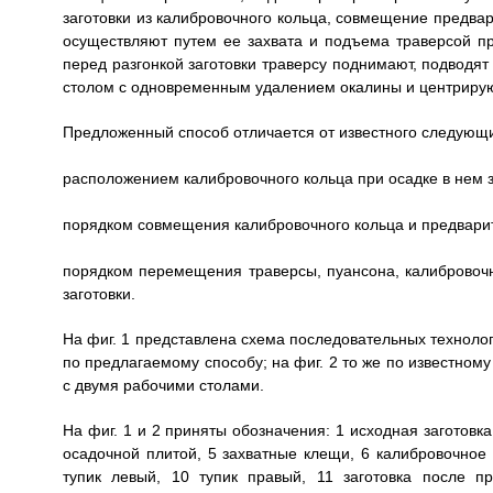
заготовки из калибровочного кольца, совмещение предв
осуществляют путем ее захвата и подъема траверсой пр
перед разгонкой заготовки траверсу поднимают, подводят
столом с одновременным удалением окалины и центрируют
Предложенный способ отличается от известного следующ
расположением калибровочного кольца при осадке в нем з
порядком совмещения калибровочного кольца и предварит
порядком перемещения траверсы, пуансона, калибровочн
заготовки.
На фиг. 1 представлена схема последовательных технолог
по предлагаемому способу; на фиг. 2 то же по известному
с двумя рабочими столами.
На фиг. 1 и 2 приняты обозначения: 1 исходная заготовка
осадочной плитой, 5 захватные клещи, 6 калибровочное 
тупик левый, 10 тупик правый, 11 заготовка после пр