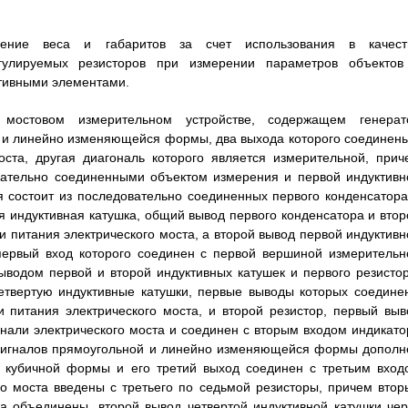
шение веса и габаритов за счет использования в качест
гулируемых резисторов при измерении параметров объектов
тивными элементами.
мостовом измерительном устройстве, содержащем генерат
 и линейно изменяющейся формы, два выхода которого соединены
ста, другая диагональ которого является измерительной, прич
овательно соединенными объектом измерения и первой индуктивн
 состоит из последовательно соединенных первого конденсатора
я индуктивная катушка, общий вывод первого конденсатора и втор
 питания электрического моста, а второй вывод первой индуктивн
 первый вход которого соединен с первой вершиной измерительн
ыводом первой и второй индуктивных катушек и первого резистор
четвертую индуктивные катушки, первые выводы которых соедине
 питания электрического моста, и второй резистор, первый выв
нали электрического моста и соединен с вторым входом индикато
 сигналов прямоугольной и линейно изменяющейся формы дополн
 кубичной формы и его третий выход соединен с третьим вход
го моста введены с третьего по седьмой резисторы, причем втор
ра объединены, второй вывод четвертой индуктивной катушки чер