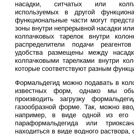
насадки, ситчатых или колпа
используемых в другой функциона
функциональные части могут предста
зоны внутри непрерывной насадки или
колпачковых тарелок внутри колон
распределители подачи реагенто
удобства размещены между насадк
колпачковыми тарелками внутри кол
которые соответствуют разным функц
Формальдегид можно подавать в коло
известных форм, однако мы обы
производить загрузку формальде
газообразной форме. Так, можно вво
например, в виде одной из его 
параформальдегида или триоксан
находиться в виде водного раствора,