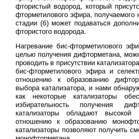
фтористый водород, который присутс
фторметилового эфира, получаемого на
стадии (б) может подаваться дополн
фтористого водорода.
Нагревание бис-фторметилового эфир
целью получения дифторметана, мож
проводить в присутствии катализатора
бис-фторметилового эфира и селект
отношению к образованию дифтор
выбора катализатора, и нами обнаруж
как некоторые катализаторы обе
избирательность получения дифт
катализаторы обладают высокой 
отношению к образованию монофто
катализаторы позволяют получить см
монофторметана.