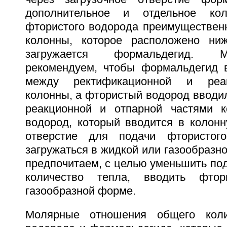
дополнительное и отдельное кол
фтористого водорода преимущественн
колонны, которое расположено ниж
загружается формальдегид. 
рекомендуем, чтобы формальдегид 
между ректификационной и реа
колонны, а фтористый водород вводи
реакционной и отпарной частями к
водород, который вводится в колонн
отверстие для подачи фтористог
загружаться в жидкой или газообразн
предпочитаем, с целью уменьшить по
количество тепла, вводить фто
газообразной форме.
Молярные отношения общего коли