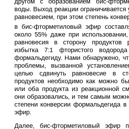
другом с образованием бис-фторм
воды. Выход реакции ограничивается
равновесием, при этом степень конв
в бис-фторметиловый эфир составл
около 55% даже при использовании
равновесия в сторону продуктов р
избытка 7:1 фтористого водород
формальдегиду. Нами обнаружено, чт
проблемы, вызванной установление
целью сдвинуть равновесие в ст
продуктов необходимо как можно бы
или оба продукта из реакционной см
они образовались, и тем самым можн
степени конверсии формальдегида в
эфир.
Далее, бис-фторметиловый эфир п