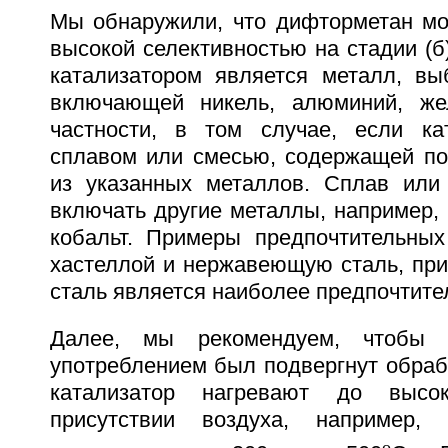
Мы обнаружили, что дифторметан мо
высокой селективностью на стадии (б)
катализатором является металл, вы
включающей никель, алюминий, же
частности, в том случае, если ка
сплавом или смесью, содержащей по
из указанных металлов. Сплав или
включать другие металлы, например,
кобальт. Примеры предпочтительны
хастеллой и нержавеющую сталь, пр
сталь является наиболее предпочтит
Далее, мы рекомендуем, чтобы к
употреблением был подвергнут обработ
катализатор нагревают до высо
присутствии воздуха, например,
o