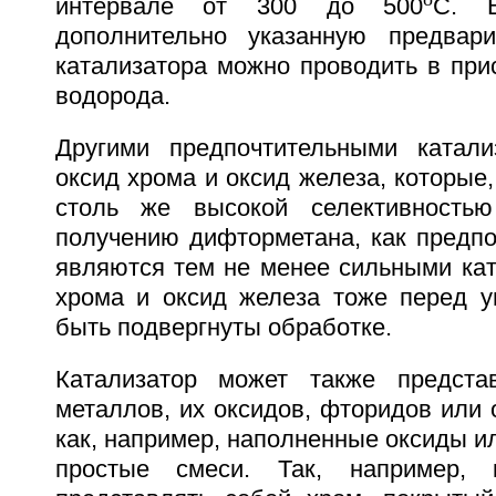
интервале от 300 до 500
C. В
дополнительно указанную предвари
катализатора можно проводить в при
водорода.
Другими предпочтительными катали
оксид хрома и оксид железа, которые,
столь же высокой селективность
получению дифторметана, как предпо
являются тем не менее сильными кат
хрома и оксид железа тоже перед у
быть подвергнуты обработке.
Катализатор может также предста
металлов, их оксидов, фторидов или 
как, например, наполненные оксиды и
простые смеси. Так, например, 