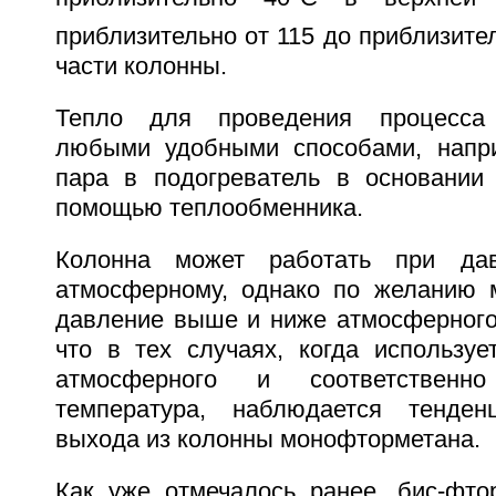
приблизительно от 115 до приблизите
части колонны.
Тепло для проведения процесса
любыми удобными способами, напри
пара в подогреватель в основании
помощью теплообменника.
Колонна может работать при дав
атмосферному, однако по желанию 
давление выше и ниже атмосферного
что в тех случаях, когда использу
атмосферного и соответственн
температура, наблюдается тенде
выхода из колонны монофторметана.
Как уже отмечалось ранее, бис-фт