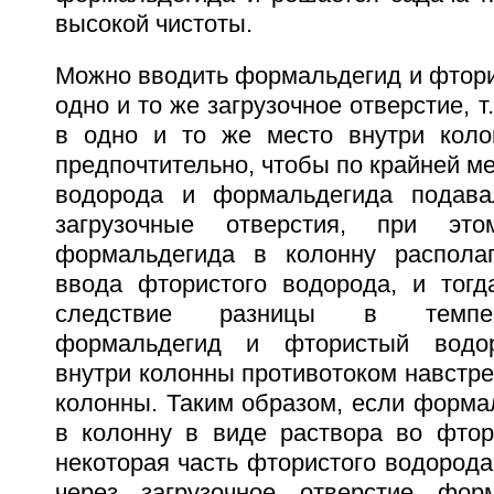
высокой чистоты.
Можно вводить формальдегид и фтори
одно и то же загрузочное отверстие, т
в одно и то же место внутри коло
предпочтительно, чтобы по крайней ме
водорода и формальдегида подава
загрузочные отверстия, при это
формальдегида в колонну распола
ввода фтористого водорода, и тогда
следствие разницы в темпер
формальдегид и фтористый водо
внутри колонны противотоком навстреч
колонны. Таким образом, если форма
в колонну в виде раствора во фтор
некоторая часть фтористого водорода
через загрузочное отверстие форм