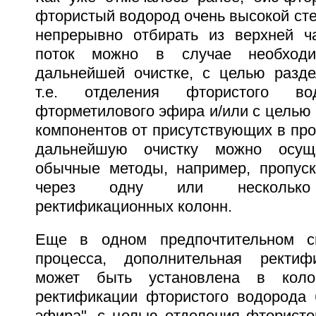
фтористый водород очень высокой ст
непрерывно отбирать из верхней ч
поток можно в случае необходим
дальнейшей очистке, с целью разде
т.е. отделения фтористого в
фторметилового эфира и/или с целью
компонентов от присутствующих в про
дальнейшую очистку можно осуще
обычные методы, например, пропуск
через одну или несколько 
ректификационных колонн.
Еще в одном предпочтительном с
процесса, дополнительная ректиф
может быть установлена в коло
ректификации фтористого водорода 
эфира", с целью отделения фтористо