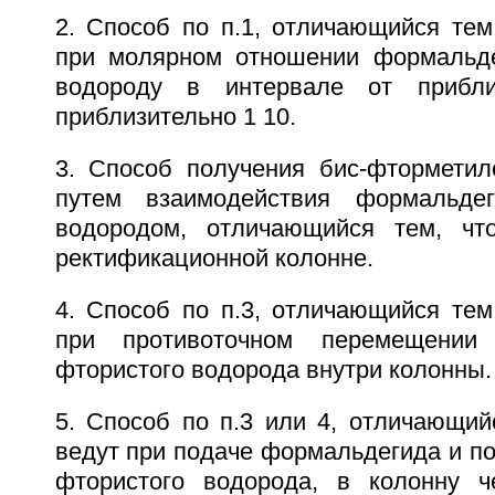
2. Способ по п.1, отличающийся тем
при молярном отношении формальде
водороду в интервале от прибл
приблизительно 1 10.
3. Способ получения бис-фторметил
путем взаимодействия формальде
водородом, отличающийся тем, чт
ректификационной колонне.
4. Способ по п.3, отличающийся тем
при противоточном перемещении
фтористого водорода внутри колонны.
5. Способ по п.3 или 4, отличающий
ведут при подаче формальдегида и по
фтористого водорода, в колонну ч