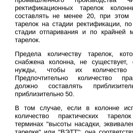
промышленного производства чи
ректификационных тарелок колон
составлять не менее 20, при этом
тарелок на стадии ректификации, по
стадии отпаривания и по крайней 
тарелок.
Предела количеству тарелок, ко
снабжена колонна, не существует,
нужды, чтобы их количество
Предпочтительно количество пра
должно составлять приблизи
приблизительно 50.
В том случае, если в колонне исп
количество практических тарело
терминах "высоты насадки, эквивале
тарелке" или "ВЭТТ"; она соответств