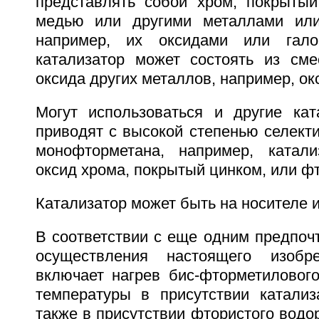
представлять собой хром, покрытый
медью или другими металлами или
например, их оксидами или гало
катализатор может состоять из см
оксида других металлов, например, ок
Могут использоваться и другие кат
приводят с высокой степенью селект
монофторметана, например, катали
оксид хрома, покрытый цинком, или ф
Катализатор может быть на носителе и
В соответствии с еще одним предпоч
осуществления настоящего изобр
включает нагрев бис-фторметиловог
температуры в присутствии катали
также в присутствии фтористого водо