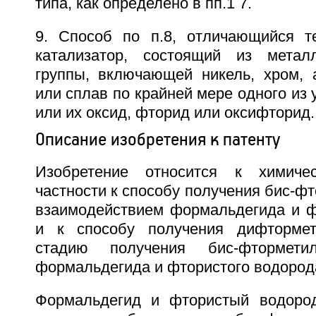
типа, как определено в пп.1 7.
9. Способ по п.8, отличающийся т
катализатор, состоящий из метал
группы, включающей никель, хром,
или сплав по крайней мере одного из 
или их оксид, фторид или оксифторид.
Описание изобретения к патенту
Изобретение относится к химиче
частности к способу получения бис-ф
взаимодействием формальдегида и ф
и к способу получения дифторме
стадию получения бис-фтормет
формальдегида и фтористого водород
Формальдегид и фтористый водород