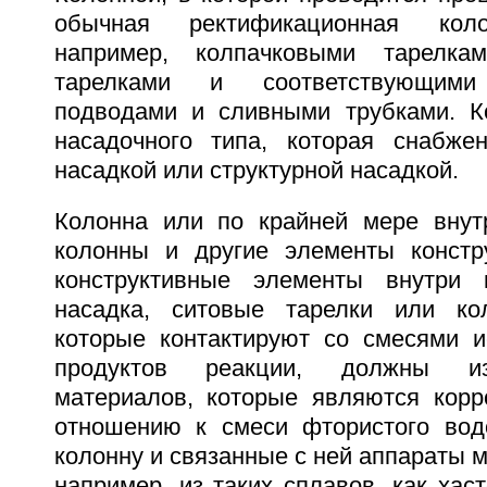
обычная ректификационная коло
например, колпачковыми тарелка
тарелками и соответствующими
подводами и сливными трубками. К
насадочного типа, которая снабже
насадкой или структурной насадкой.
Колонна или по крайней мере внут
колонны и другие элементы констру
конструктивные элементы внутри 
насадка, ситовые тарелки или кол
которые контактируют со смесями 
продуктов реакции, должны из
материалов, которые являются корр
отношению к смеси фтористого вод
колонну и связанные с ней аппараты м
например, из таких сплавов, как хас