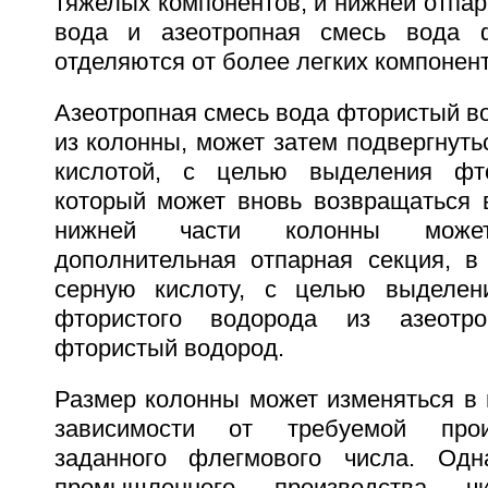
тяжелых компонентов, и нижней отпарн
вода и азеотропная смесь вода 
отделяются от более легких компонент
Азеотропная смесь вода фтористый в
из колонны, может затем подвергнуть
кислотой, с целью выделения фто
который может вновь возвращаться в
нижней части колонны может
дополнительная отпарная секция, 
серную кислоту, с целью выделен
фтористого водорода из азеотр
фтористый водород.
Размер колонны может изменяться в 
зависимости от требуемой прои
заданного флегмового числа. Одн