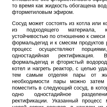
то время как жидкость обогащена вод
фторметиловым эфиром.
Сосуд может состоять из котла или к
из подходящего материала, к
устойчивостью по отношению к смеси
формальдегид и к смесям продуктов 
процесс осуществляют порциями,
одностадийная ректификация.
формальдегид и фтористый водород
котел и нагреть реактор, с целью уда
тем самым отделяя пары от жи
необходимости пары можно затем 
поместить в следующий сосуд, в кот
одно одностадийное раздел
ректификации. Указанный процесс 