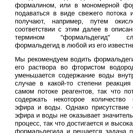
формалином, или в мономерной фор
подаваться в виде свежего потока и
получают, например, путем окис
соответствии с этим далее в описан
термином "формальдегид" сл
формальдегид в любой из его известн
Мы рекомендуем водить формальдеги
его раствора во фтористом водород
уменьшается содержание воды внут
случае в какой-то степени реакция
самом потоке реагентов, так что по
содержать некоторое количество б
эфира и воды. Однако присутствие 
эфира и воды не оказывает значитель
процесс, так что достигается и высок
формальдегида и решается задача п