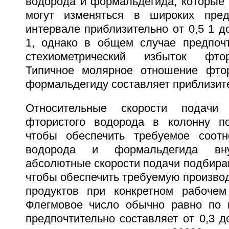
водорода и формальдегида, которые 
могут изменяться в широких пред
интервале приблизительно от 0,5 1 д
1, однако в общем случае предпоч
стехиометрический избыток фтор
Типичное молярное отношение фтор
формальдегиду составляет приблизител
Относительные скорости подачи
фтористого водорода в колонну по
чтобы обеспечить требуемое соотн
водорода и формальдегида вн
абсолютные скорости подачи подбира
чтобы обеспечить требуемую производ
продуктов при конкретном рабочем
Флегмовое число обычно равно по 
предпочтительно составляет от 0,3 до