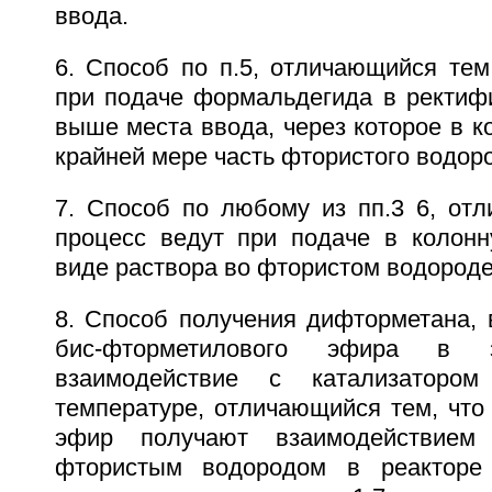
ввода.
6. Способ по п.5, отличающийся тем
при подаче формальдегида в ректиф
выше места ввода, через которое в к
крайней мере часть фтористого водор
7. Способ по любому из пп.3 6, отл
процесс ведут при подаче в колон
виде раствора во фтористом водороде
8. Способ получения дифторметана,
бис-фторметилового эфира в
взаимодействие с катализаторо
температуре, отличающийся тем, что
эфир получают взаимодействием
фтористым водородом в реакторе 