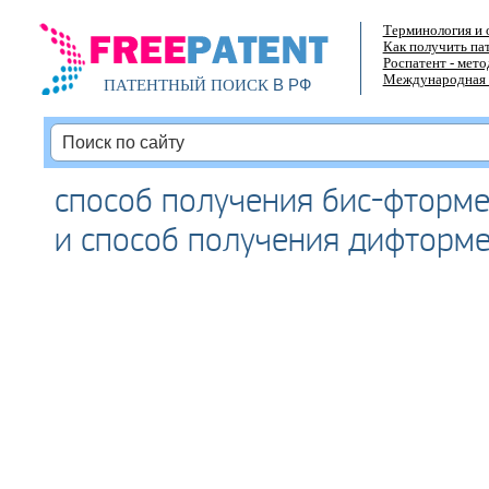
Терминология и 
Как получить па
Роспатент - мет
Международная 
В РФ
ПАТЕНТНЫЙ ПОИСК
способ получения бис-фторм
и способ получения дифторм