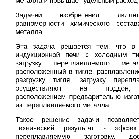
металла и повышает удельный расход 
Задачей изобретения являет
равномерности химического состав
металла.
Эта задача решается тем, что в
индукционной печи с холодным т
загрузку переплавляемого мет
расположенный в тигле, расплавлени
разгрузку тигля, загрузку перепл
осуществляют на поддон, 
расположением предварительно изгот
из переплавляемого металла.
Такое решение задачи позволяе
технический результат - эффект
переплавляемую заготовку, до