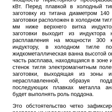
кВт. Перед плавкой в холодный ти
заготовку из титана диаметром 140
заготовки расположен в холодном тигл
мм ниже верхнего витка индукто
заготовки выходит из индуктора
расплавления на мощности 300 к
индуктору, в холодном тигле по
жидкометаллическая ванна высотой о
часть расплава, находящаяся в зоне и
стенок тигля электромагнитным поле
заготовки, выходящая из зоны ин
нерасплавленной, образуя по
последующих плавках металла ана
будет выполнять роль поддона.
Это обстоятельство четко зафикси