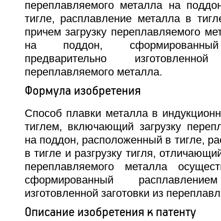
переплавляемого металла на поддо
тигле, расплавление металла в тигле
причем загрузку переплавляемого ме
на поддон, сформированный
предварительно изготовленн
переплавляемого металла.
Формула изобретения
Способ плавки металла в индукционн
тиглем, включающий загрузку переп
на поддон, расположенный в тигле, р
в тигле и разгрузку тигля, отличающий
переплавляемого металла осущес
сформированный расплавлением
изготовленной заготовки из переплав
Описание изобретения к патенту